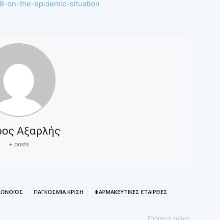
8-on-the-epidemic-situation
ρος Αξαρλής
+ posts
ΡΩΝΟΪΟΣ
ΠΑΓΚΟΣΜΙΑ ΚΡΙΣΗ
ΦΑΡΜΑΚΕΥΤΙΚΕΣ ΕΤΑΙΡΕΙΕΣ
Επόμενο άρθρο