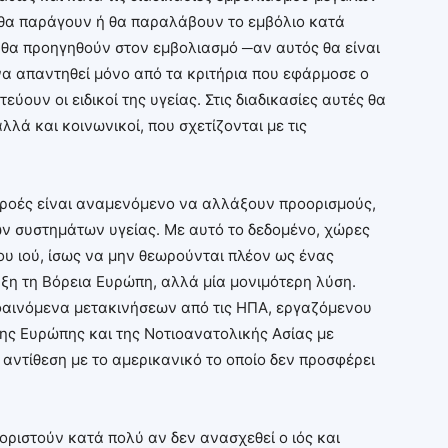
 θα παράγουν ή θα παραλάβουν το εμβόλιο κατά
ς θα προηγηθούν στον εμβολιασμό ─αν αυτός θα είναι
να απαντηθεί μόνο από τα κριτήρια που εφάρμοσε ο
ύουν οι ειδικοί της υγείας. Στις διαδικασίες αυτές θα
λά και κοινωνικοί, που σχετίζονται με τις
 ροές είναι αναμενόμενο να αλλάξουν προορισμούς,
ν συστημάτων υγείας. Με αυτό το δεδομένο, χώρες
ου ιού, ίσως να μην θεωρούνται πλέον ως ένας
ξη τη Βόρεια Ευρώπη, αλλά μία μονιμότερη λύση.
 φαινόμενα μετακινήσεων από τις ΗΠΑ, εργαζόμενου
ης Ευρώπης και της Νοτιοανατολικής Ασίας με
αντίθεση με το αμερικανικό το οποίο δεν προσφέρει
ιοριστούν κατά πολύ αν δεν ανασχεθεί ο ιός και