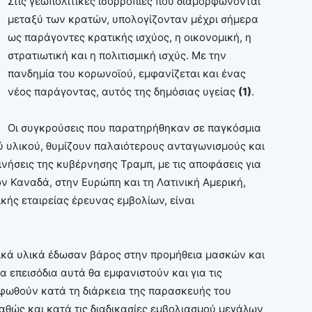
Στις γεωπολιτικές ισορροπίες που διαμορφώνονται
μεταξύ των κρατών, υπολογίζονταν μέχρι σήμερα
ως παράγοντες κρατικής ισχύος, η οικονομική, η
στρατιωτική και η πολιτισμική ισχύς. Με την
πανδημία του κορωνοϊού, εμφανίζεται και ένας
νέος παράγοντας, αυτός της δημόσιας υγείας
(1)
.
Οι συγκρούσεις που παρατηρήθηκαν σε παγκόσμια
ύ υλικού, θυμίζουν παλαιότερους ανταγωνισμούς και
ινήσεις της κυβέρνησης Τραμπ, με τις αποφάσεις για
ν Καναδά, στην Ευρώπη και τη Λατινική Αμερική,
ής εταιρείας έρευνας εμβολίων, είναι
τρικά υλικά έδωσαν βάρος στην προμήθεια μασκών και
 επεισόδια αυτά θα εμφανιστούν και για τις
φωθούν κατά τη διάρκεια της παρασκευής του
καθώς και κατά τις διαδικασίες εμβολιασμού μεγάλων