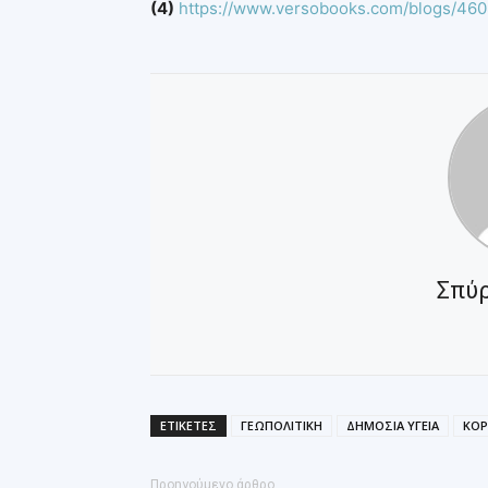
(4)
https://www.versobooks.com/blogs/460
Σπύ
ΕΤΙΚΕΤΕΣ
ΓΕΩΠΟΛΙΤΙΚΗ
ΔΗΜΟΣΙΑ ΥΓΕΙΑ
ΚΟ
Προηγούμενο άρθρο