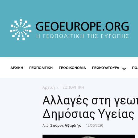
ΑΡΧΙΚΗ
ΓΕΩΠΟΛΙΤΙΚΗ
ΓΕΩΟΙΚΟΝΟΜΙΑ
ΓΕΩΚΟΥΛΤΟΥΡΑ
ΠΟΛ
Αρχική
ΓΕΩΠΟΛΙΤΙΚΗ
Αλλαγές στη γεω
Δημόσιας Υγείας
Από
Σπύρος Αξαρλής
-
12/05/2020