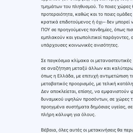
τμημάτων του πληθυσμού. Το ποιες χώρες
προτεραιότητα, καθώς και το ποιες ομάδε
κρατικά επιδοτούμενος ή όχι─ δεν μπορεί 
ΠΟΥ σε προηγούμενες πανδημίες, όπως πιστε
εμπλακούν και γεωπολιτικοί παράγοντες, αλ
υπάρχουσες κοινωνικές ανισότητες.
Σε παγκόσμια κλίμακα οι μεταναστευτικές
σε αναζήτηση μεταξύ άλλων και καλύτερω
όπως η Ελλάδα, με επιτυχή αντιμετώπιση τ
μεταβατικός προορισμός, με τελική κατάλη
Δεν αποκλείεται, επίσης, να εμφανιστούν
δυναμικού υψηλών προσόντων, σε χώρες τ
προηγμένα συστήματα δημόσιας υγείας, σε 
πλήρη κάλυψη για όλους.
Βέβαια, όλες αυτές οι μετακινήσεις θα περ