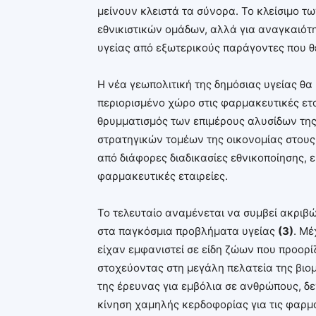
μείνουν κλειστά τα σύνορα. Το κλείσιμο τ
εθνικιστικών ομάδων, αλλά για αναγκαιότ
υγείας από εξωτερικούς παράγοντες που θ
Η νέα γεωπολιτική της δημόσιας υγείας θ
περιορισμένο χώρο στις φαρμακευτικές ετα
θρυμματισμός των επιμέρους αλυσίδων τη
στρατηγικών τομέων της οικονομίας στους
από διάφορες διαδικασίες εθνικοποίησης, εί
φαρμακευτικές εταιρείες.
Το τελευταίο αναμένεται να συμβεί ακριβώ
στα παγκόσμια προβλήματα υγείας
(3)
. Μέ
είχαν εμφανιστεί σε είδη ζώων που προορ
στοχεύοντας στη μεγάλη πελατεία της βιο
της έρευνας για εμβόλια σε ανθρώπους, δε
κίνηση χαμηλής κερδοφορίας για τις φαρμα