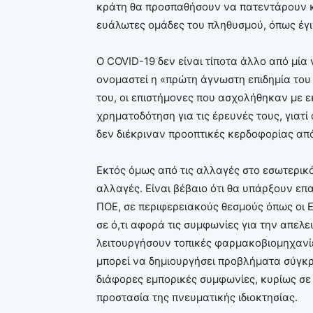
κράτη θα προσπαθήσουν να πατεντάρουν κα
ευάλωτες ομάδες του πληθυσμού, όπως έγιν
O COVID-19 δεν είναι τίποτα άλλο από μία 
ονομαστεί η «πρώτη άγνωστη επιδημία του
του, οι επιστήμονες που ασχολήθηκαν με ε
χρηματοδότηση για τις έρευνές τους, γιατ
δεν διέκριναν προοπτικές κερδοφορίας απ
Εκτός όμως από τις αλλαγές στο εσωτερικ
αλλαγές. Είναι βέβαιο ότι θα υπάρξουν ε
ΠΟΕ, σε περιφερειακούς θεσμούς όπως οι Ε
σε ό,τι αφορά τις συμφωνίες για την απελ
λειτουργήσουν τοπικές φαρμακοβιομηχανίε
μπορεί να δημιουργήσει προβλήματα σύγκρ
διάφορες εμπορικές συμφωνίες, κυρίως σε ό,
προστασία της πνευματικής ιδιοκτησίας.