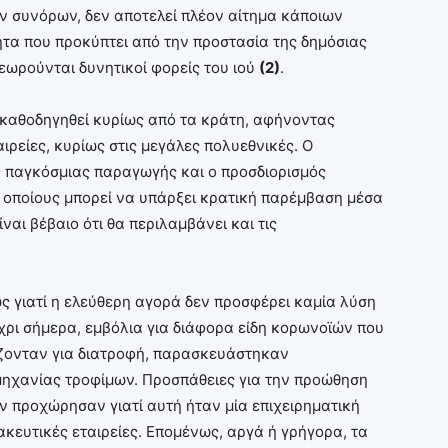
ων συνόρων, δεν αποτελεί πλέον αίτημα κάποιων
ητα που προκύπτει από την προστασία της δημόσιας
εωρούνται δυνητικοί φορείς του ιού
(2)
.
α καθοδηγηθεί κυρίως από τα κράτη, αφήνοντας
ιρείες, κυρίως στις μεγάλες πολυεθνικές. Ο
ς παγκόσμιας παραγωγής και ο προσδιορισμός
 οποίους μπορεί να υπάρξει κρατική παρέμβαση μέσα
ναι βέβαιο ότι θα περιλαμβάνει και τις
ς γιατί η ελεύθερη αγορά δεν προσφέρει καμία λύση
χρι σήμερα, εμβόλια για διάφορα είδη κορωνοϊών που
ίζονταν για διατροφή, παρασκευάστηκαν
μηχανίας τροφίμων. Προσπάθειες για την προώθηση
ν προχώρησαν γιατί αυτή ήταν μία επιχειρηματική
κευτικές εταιρείες. Επομένως, αργά ή γρήγορα, τα