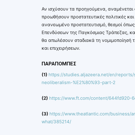
Αν ισχύσουν τα προηγούμενα, αναμένεται ό
προωθήσουν προστατευτικές πολιτικές και
ανανεωμένο προστατευτισμό, θεσμοί όπως 
Επενδύσεων της Παγκόσμιας Τράπεζας, καθ
θα απωλέσουν σταδιακά τη νομιμοποίησή 
και επιχειρήσεων.
ΠΑΡΑΠΟΜΠΕΣ
(1)
https://studies.aljazeera.net/en/report
neoliberalism-%E2%80%93-part-2
(2)
https://www.ft.com/content/644fd920-
(3)
https://www.theatlantic.com/business/a
what/385214/