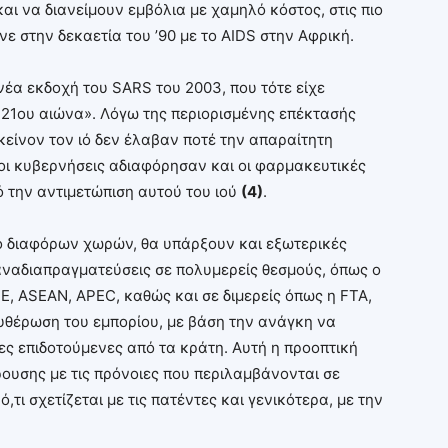
ι να διανείμουν εμβόλια με χαμηλό κόστος, στις πιο
ε στην δεκαετία του ’90 με το AIDS στην Αφρική.
νέα εκδοχή του SARS του 2003, που τότε είχε
 21ου αιώνα». Λόγω της περιορισμένης επέκτασής
κείνον τον ιό δεν έλαβαν ποτέ την απαραίτητη
ί οι κυβερνήσεις αδιαφόρησαν και οι φαρμακευτικές
ό την αντιμετώπιση αυτού του ιού
(4)
.
ό διαφόρων χωρών, θα υπάρξουν και εξωτερικές
παναδιαπραγματεύσεις σε πολυμερείς θεσμούς, όπως ο
Ε, ASEAN, APEC, καθώς και σε διμερείς όπως η FTA,
ευθέρωση του εμπορίου, με βάση την ανάγκη να
ς επιδοτούμενες από τα κράτη. Αυτή η προοπτική
ουσης με τις πρόνοιες που περιλαμβάνονται σε
τι σχετίζεται με τις πατέντες και γενικότερα, με την