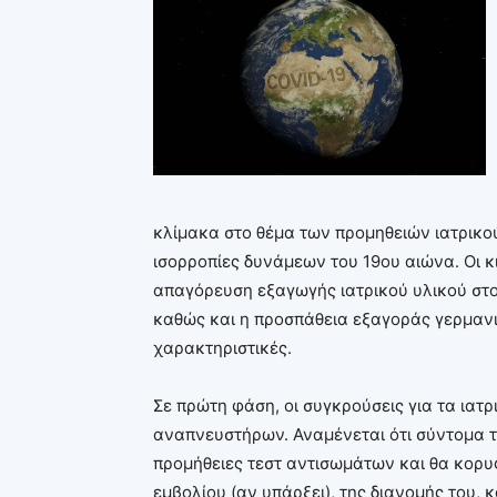
κλίμακα στο θέμα των προμηθειών ιατρικο
ισορροπίες δυνάμεων του 19ου αιώνα. Οι κ
απαγόρευση εξαγωγής ιατρικού υλικού στο
καθώς και η προσπάθεια εξαγοράς γερμανικ
χαρακτηριστικές.
Σε πρώτη φάση, οι συγκρούσεις για τα ια
αναπνευστήρων. Αναμένεται ότι σύντομα τα
προμήθειες τεστ αντισωμάτων και θα κορυ
εμβολίου (αν υπάρξει), της διανομής του, 