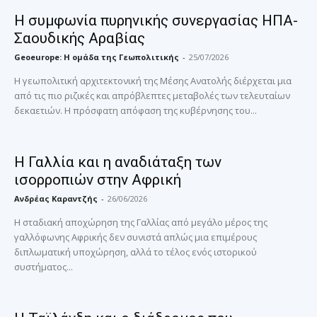
Η συμφωνία πυρηνικής συνεργασίας ΗΠΑ-
Σαουδικής Αραβίας
Geoeurope: H ομάδα της Γεωπολιτικής
-
25/07/2026
Η γεωπολιτική αρχιτεκτονική της Μέσης Ανατολής διέρχεται μια
από τις πιο ριζικές και απρόβλεπτες μεταβολές των τελευταίων
δεκαετιών. Η πρόσφατη απόφαση της κυβέρνησης του...
Η Γαλλία και η αναδιάταξη των
ισορροπιών στην Αφρική
Ανδρέας Καραντζής
-
26/06/2026
Η σταδιακή αποχώρηση της Γαλλίας από μεγάλο μέρος της
γαλλόφωνης Αφρικής δεν συνιστά απλώς μια επιμέρους
διπλωματική υποχώρηση, αλλά το τέλος ενός ιστορικού
συστήματος...