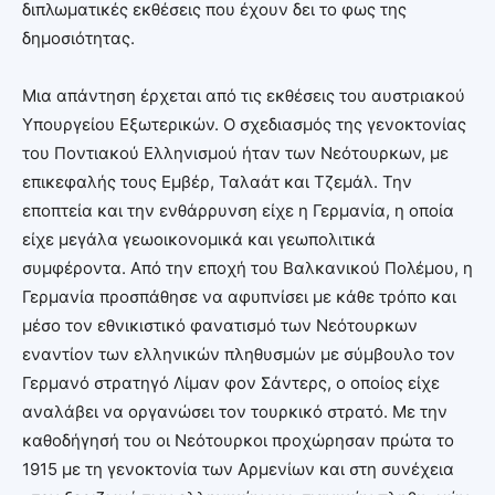
διπλωματικές εκθέσεις που έχουν δει το φως της
δημοσιότητας.
Μια απάντηση έρχεται από τις εκθέσεις του αυστριακού
Υπουργείου Εξωτερικών. Ο σχεδιασμός της γενοκτονίας
του Ποντιακού Ελληνισμού ήταν των Νεότουρκων, με
επικεφαλής τους Εμβέρ, Ταλαάτ και Τζεμάλ. Την
εποπτεία και την ενθάρρυνση είχε η Γερμανία, η οποία
είχε μεγάλα γεωοικονομικά και γεωπολιτικά
συμφέροντα. Από την εποχή του Βαλκανικού Πολέμου, η
Γερμανία προσπάθησε να αφυπνίσει με κάθε τρόπο και
μέσο τον εθνικιστικό φανατισμό των Νεότουρκων
εναντίον των ελληνικών πληθυσμών με σύμβουλο τον
Γερμανό στρατηγό Λίμαν φον Σάντερς, ο οποίος είχε
αναλάβει να οργανώσει τον τουρκικό στρατό. Με την
καθοδήγησή του οι Νεότουρκοι προχώρησαν πρώτα το
1915 με τη γενοκτονία των Αρμενίων και στη συνέχεια