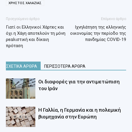
ΧΡΗΣΤΟΣ ΧΑΛΑΖΙΑΣ
Προηγούμενο άρθρο
Επόμενο άρθρο
Γιατί οι Ελληνικοί Χάρτες και
Ιχνηλάτηση της ελληνικής
όχι η Χάγη αποτελούν τη μόνη
οικονομίας την περίοδο της
ρεαλιστική και δίκαιη
πανδημίας COVID-19
πρόταση
ΣΧΕΤΙΚΑ ΑΡΘΡΑ
ΠΕΡΙΣΣΟΤΕΡΑ ΑΡΘΡΑ
Οι διαφορές για την αντιμετώπιση
του Ιράν
Η Γαλλία, η Γερμανία και η πολεμική
βιομηχανία στην Ευρώπη