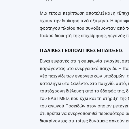
Μία τέτοια περίπτωση αποτελεί και η «Επιχ
έχουν την διοίκηση ανά εξάμηνο. Η πρόσ
φορτηγού πλοίου που συνοδεύονταν από τ
Ιταλού διοικητή της επιχείρησης, γεγονός 
ΙΤΑΛΙΚΕΣ ΓΕΩΠΟΛΙΤΙΚΕΣ ΕΠΙΔΙΩΞΕΙΣ
Είναι εμφανές ότι η συμφωνία ενισχύει αυ
παράγοντας στο ενεργειακό παιχνίδι. Η Ιτα
νέο παιχνίδι των ενεργειακών υποδομών, τ
καταλήγει στο Σαλέντο. Στο παιχνίδι αυτό,
ταυτόχρονη διέλευση από το έδαφός της, δ
του EASTMED, που έχει και τη στήριξη της
του αγωγού Ποσειδών στον οποίον μετέχει μ
ότι πρέπει να ενεργοποιηθεί περισσότερο σ
διακρίνοντας ότι τρίτες δυνάμεις ασκούν 