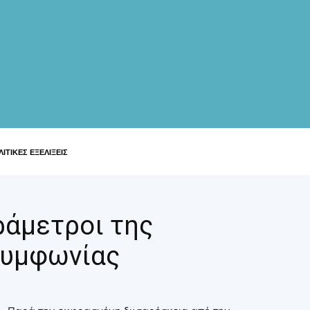
ΙΤΙΚΕΣ ΕΞΕΛΙΞΕΙΣ
ράμετροι της
συμφωνίας