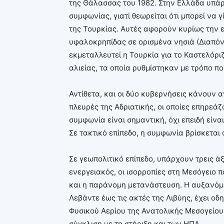
της Θάλασσας του 1982. Στην Ελλάδα υπάρ
συμφωνίας, γιατί θεωρείται ότι μπορεί να
της Τουρκίας. Αυτές αφορούν κυρίως την ε
υφαλοκρηπίδας σε ορισμένα νησιά (Διαπόντ
εκμεταλλευτεί η Τουρκία για το Καστελόρι
αλιείας, τα οποία ρυθμίστηκαν με τρόπο π
Αντίθετα, και οι δύο κυβερνήσεις κάνουν α
πλευρές της Αδριατικής, οι οποίες επηρεάζο
συμφωνία είναι σημαντική, όχι επειδή είνα
Σε τακτικό επίπεδο, η συμφωνία βρίσκεται
Σε γεωπολιτικό επίπεδο, υπάρχουν τρεις ά
ενεργειακός, οι ισορροπίες στη Μεσόγειο
και η παράνομη μετανάστευση. Η αυξανόμε
Λεβάντε έως τις ακτές της Λιβύης, έχει ο
Φυσικού Αερίου της Ανατολικής Μεσογείου
σύγκλιση με τη στήριξη και των ΗΠΑ.