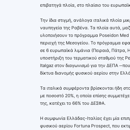
επιβατηγά πλοία, στο πλαίσιο του ευρωπα
Την ίδια στιγμή, ανάλογα ιταλικά πλοία μ
ναυπηγεία της Ραβένα. Τα πλοία αυτά, μαζ
υλοποιήσουν το πρόγραμμα Poseidon Med II
περιοχή της Μεσογείου. Το πρόγραμμα εφαρ
σε 6 ευρωπαϊκά λιμάνια (Πειραιά, Πάτρα, 
υποστήριξη του τερματικού σταθμού της P
Italgaz στον διαγωνισμό για την ΔΕΠΑ ─πο
δίκτυα διανομής φυσικού αερίου στην Ελλ
Τα ιταλικά συμφέροντα βρίσκονται ήδη στο
με ποσοστό 20%, η οποία επίσης συμμετέχε
της, κατέχει το 66% του ΔΕΣΦΑ.
Η συμφωνία Ελλάδας-Ιταλίας έχει μία επι
φυσικού αερίου Fortuna Prospect, που εκτιμ