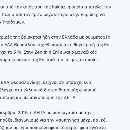
αι από την απόφαση της Italgaz, η οποία αποτελεί τον
Ιταλία και τον τρίτο μεγαλύτερο στην Ευρώπη, να
Α Υποδομών.
γατρικές της βρίσκεται ήδη στην Ελλάδα με συμμετοχές
ην ΕΔΑ Θεσσαλονίκης-Θεσσαλίας η θυγατρική της Eni,
ει το 51%. Στην Zenith η Eni είναι ο μοναδικός
ορά μεριδίων της Eni από την Italgaz, οι οποίες
 ΕΔΑ Θεσσαλονίκης, δείχνει ότι υπάρχει ένα
έλεγχο στα ελληνικά δίκτυα διανομής φυσικού
άσπαση και ιδιωτικοποίηση της ΔΕΠΑ.
εκέμβριο 2019, η ΔΕΠΑ σε συνεργασία με την
ηρύξει διαγωνισμό για την ναυπήγηση μέχρι και έξι
ιάζουν με υγροποιημένο φυσικό αέριο, φορτηγά και