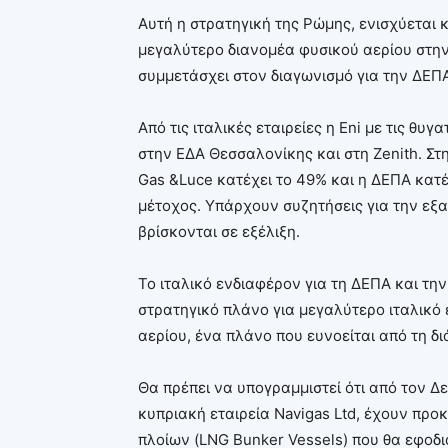
Αυτή η στρατηγική της Ρώμης, ενισχύεται κ
μεγαλύτερο διανομέα φυσικού αερίου στην 
συμμετάσχει στον διαγωνισμό για την ΔΕΠ
Από τις ιταλικές εταιρείες η Eni με τις θυ
στην ΕΔΑ Θεσσαλονίκης και στη Zenith. Στ
Gas &Luce κατέχει το 49% και η ΔΕΠΑ κατέχ
μέτοχος. Υπάρχουν συζητήσεις για την εξαγ
βρίσκονται σε εξέλιξη.
Το ιταλικό ενδιαφέρον για τη ΔΕΠΑ και την
στρατηγικό πλάνο για μεγαλύτερο ιταλικό 
αερίου, ένα πλάνο που ευνοείται από τη δι
Θα πρέπει να υπογραμμιστεί ότι από τον Δ
κυπριακή εταιρεία Navigas Ltd, έχουν προκ
πλοίων (LNG Bunker Vessels) που θα εφοδ