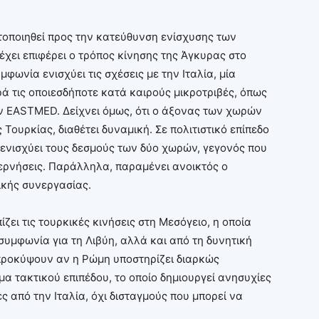
ητοποιηθεί προς την κατεύθυνση ενίσχυσης των
χει επιφέρει ο τρόπος κίνησης της Άγκυρας στο
μφωνία ενισχύει τις σχέσεις με την Ιταλία, μία
ρά τις οποιεσδήποτε κατά καιρούς μικροτριβές, όπως
ν EASTMED. Δείχνει όμως, ότι ο άξονας των χωρών
 Τουρκίας, διαθέτει δυναμική. Σε πολιτιστικό επίπεδο
 ενισχύει τους δεσμούς των δύο χωρών, γεγονός που
υβερνήσεις. Παράλληλα, παραμένει ανοικτός ο
ικής συνεργασίας.
ζει τις τουρκικές κινήσεις στη Μεσόγειο, η οποία
συμφωνία για τη Λιβύη, αλλά και από τη δυνητική
προκύψουν αν η Ρώμη υποστηρίζει διαρκώς
μα τακτικού επιπέδου, το οποίο δημιουργεί ανησυχίες
 από την Ιταλία, όχι δισταγμούς που μπορεί να