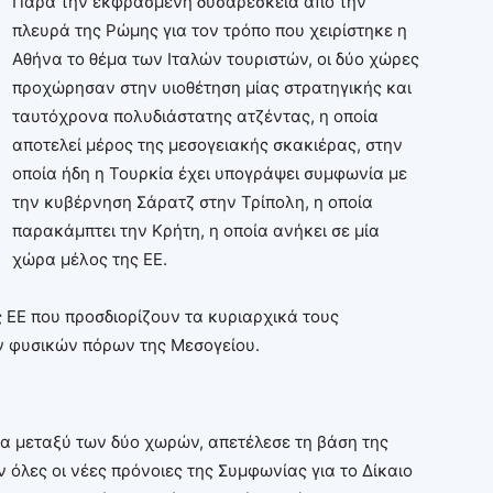
Παρά την εκφρασμένη δυσαρέσκεια από την
πλευρά της Ρώμης για τον τρόπο που χειρίστηκε η
Αθήνα το θέμα των Ιταλών τουριστών, οι δύο χώρες
προχώρησαν στην υιοθέτηση μίας στρατηγικής και
ταυτόχρονα πολυδιάστατης ατζέντας, η οποία
αποτελεί μέρος της μεσογειακής σκακιέρας, στην
οποία ήδη η Τουρκία έχει υπογράψει συμφωνία με
την κυβέρνηση Σάρατζ στην Τρίπολη, η οποία
παρακάμπτει την Κρήτη, η οποία ανήκει σε μία
χώρα μέλος της ΕΕ.
ς ΕΕ που προσδιορίζουν τα κυριαρχικά τους
ν φυσικών πόρων της Μεσογείου.
α μεταξύ των δύο χωρών, απετέλεσε τη βάση της
όλες οι νέες πρόνοιες της Συμφωνίας για το Δίκαιο