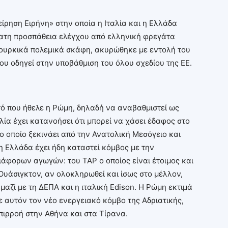
είρηση Ειρήνη» στην οποία η Ιταλία και η Ελλάδα
φατη προσπάθεια ελέγχου από ελληνική φρεγάτα
ουρκικά πολεμικά σκάφη, ακυρώθηκε με εντολή του
που οδηγεί στην υποβάθμιση του όλου σχεδίου της ΕΕ.
τό που ήθελε η Ρώμη, δηλαδή να αναβαθμιστεί ως
λία έχει κατανοήσει ότι μπορεί να χάσει έδαφος στο
ο οποίο ξεκινάει από την Ανατολική Μεσόγειο και
 η Ελλάδα έχει ήδη καταστεί κόμβος με την
ιάφορων αγωγών: του ΤΑΡ ο οποίος είναι έτοιμος και
 Ουάσιγκτον, αν ολοκληρωθεί και ίσως στο μέλλον,
αζί με τη ΔΕΠΑ και η ιταλική Edison. Η Ρώμη εκτιμά
ε αυτόν τον νέο ενεργειακό κόμβο της Αδριατικής,
επιρροή στην Αθήνα και στα Τίρανα.