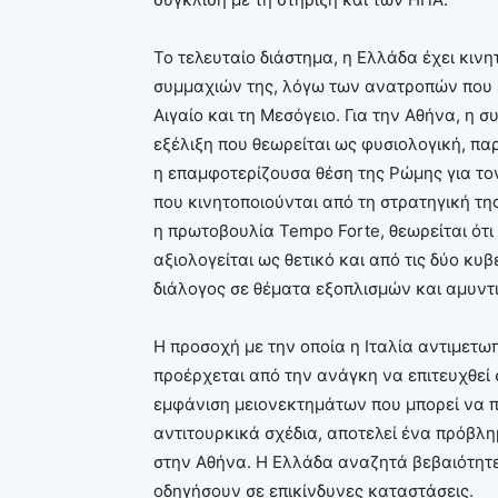
Το τελευταίο διάστημα, η Ελλάδα έχει κιν
συμμαχιών της, λόγω των ανατροπών που έ
Αιγαίο και τη Μεσόγειο. Για την Αθήνα, η συ
εξέλιξη που θεωρείται ως φυσιολογική, πα
η επαμφοτερίζουσα θέση της Ρώμης για το
που κινητοποιούνται από τη στρατηγική της
η πρωτοβουλία Tempo Forte, θεωρείται ότι
αξιολογείται ως θετικό και από τις δύο κ
διάλογος σε θέματα εξοπλισμών και αμυντ
Η προσοχή με την οποία η Ιταλία αντιμετωπί
προέρχεται από την ανάγκη να επιτευχθεί 
εμφάνιση μειονεκτημάτων που μπορεί να 
αντιτουρκικά σχέδια, αποτελεί ένα πρόβλη
στην Αθήνα. Η Ελλάδα αναζητά βεβαιότητες
οδηγήσουν σε επικίνδυνες καταστάσεις.