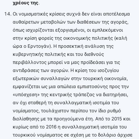
χρέους της
.
Οι νομισματικές κρίσεις συχνά δεν είναι αποτέλεσμα
αυθαίρετων μεταβολών των διαθέσεων της αγοράς,
όπως ισχυρίζονται εξοργισμένοι, οι εμπλεκόμενοι
στην κρίση φορείς της οικονομικής πολιτικής (καλή
ώρα ο Ερντογάν). Η προσεκτική ανάλυση της
κυβερνητικής πολιτικής και του διεθνούς
περιβάλλοντος μπορεί να μας προϊδεάσει για τις
αντιδράσεις των αγορών. Η κρίση του ισοζυγίου
εξωτερικών συναλλαγών στην τουρκική οικονομία,
εμφανίζεται ως μια απώλεια εμπιστοσύνης προς την
«υπόσχεση» της κεντρικής τράπεζας να διατηρήσει,
αν όχι σταθερή τη συναλλαγματική ισοτιμία του
νομίσματος, τουλάχιστον περίπου τον ίδιο ρυθμό
διολίσθησης με τα προηγούμενα έτη. Από το 2015 και
κυρίως από το 2016 η συναλλαγματική ισοτιμία του
τουρκικού νομίσματος σε σχέση με το δολάριο άρχισε