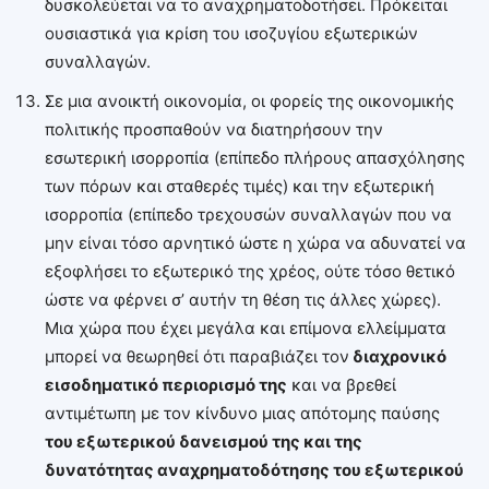
δυσκολεύεται να το αναχρηματοδοτήσει. Πρόκειται
ουσιαστικά για κρίση του ισοζυγίου εξωτερικών
συναλλαγών.
Σε μια ανοικτή οικονομία, οι φορείς της οικονομικής
πολιτικής προσπαθούν να διατηρήσουν την
εσωτερική ισορροπία (επίπεδο πλήρους απασχόλησης
των πόρων και σταθερές τιμές) και την εξωτερική
ισορροπία (επίπεδο τρεχουσών συναλλαγών που να
μην είναι τόσο αρνητικό ώστε η χώρα να αδυνατεί να
εξοφλήσει το εξωτερικό της χρέος, ούτε τόσο θετικό
ώστε να φέρνει σ’ αυτήν τη θέση τις άλλες χώρες).
Μια χώρα που έχει μεγάλα και επίμονα ελλείμματα
μπορεί να θεωρηθεί ότι παραβιάζει τον
διαχρονικό
εισοδηματικό περιορισμό της
και να βρεθεί
αντιμέτωπη με τον κίνδυνο μιας απότομης παύσης
του εξωτερικού δανεισμού της και της
δυνατότητας αναχρηματοδότησης του εξωτερικού