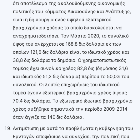
ότι αποτέλεσμα της ακολουθούμενης οικονομικής
πολιτικής του κόμματος Δικαιοσύνης και Ανάπτυξης,
είναι η δημιουργία ενός υψηλού εξωτερικού
βραχυχρόνιου χρέους το οποίο δυσκολεύεται να
αναχρηματοδοτήσει. Τον Μάρτιο 2020, το συνολικό
ύψος του ανέρχεται σε 168,8 δις δολάρια εκ των
οποίων 121,6 δις δολάρια είναι το ιδιωτικό χρέος και
38,8 δις δολάρια το δημόσιο. Ο χρηματοπιστωτικός
τομέας έχει συνολικό χρέος 82,8 δις (δημόσιος 31,6
και ιδιωτικός 51,2 δις δολάρια) περίπου το 50,0% του
συνολικού. Οι λοιπές επιχειρήσεις του ιδιωτικού
τομέα έχουν εξωτερικό βραχυχρόνιο χρέος ύψους
70,4 δις δολάρια. Το εξωτερικό ιδιωτικό βραχυχρόνιο
χρέος αυξήθηκε σημαντικά την περίοδο 2009-2014
όταν άγγιξε τα 140 δις δολάρια.
Αντιμέτωπη με αυτά τα προβλήματα η κυβέρνηση του
Ερντογάν αποφάσισε να συνεχίσει την πολιτική που