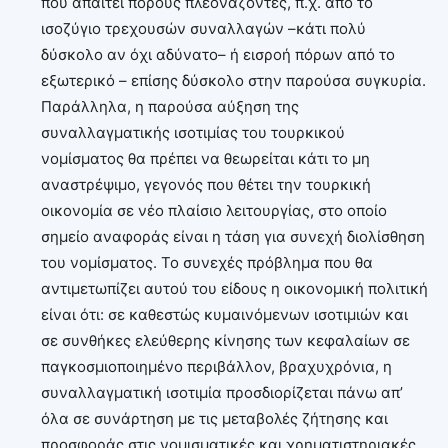
που απαιτεί πόρους πλεονάζοντες, π.χ. από το
ισοζύγιο τρεχουσών συναλλαγών –κάτι πολύ
δύσκολο αν όχι αδύνατο– ή εισροή πόρων από το
εξωτερικό – επίσης δύσκολο στην παρούσα συγκυρία.
Παράλληλα, η παρούσα αύξηση της
συναλλαγματικής ισοτιμίας του τουρκικού
νομίσματος θα πρέπει να θεωρείται κάτι το μη
αναστρέψιμο, γεγονός που θέτει την τουρκική
οικονομία σε νέο πλαίσιο λειτουργίας, στο οποίο
σημείο αναφοράς είναι η τάση για συνεχή διολίσθηση
του νομίσματος. Το συνεχές πρόβλημα που θα
αντιμετωπίζει αυτού του είδους η οικονομική πολιτική
είναι ότι: σε καθεστώς κυμαινόμενων ισοτιμιών και
σε συνθήκες ελεύθερης κίνησης των κεφαλαίων σε
παγκοσμιοποιημένο περιβάλλον, βραχυχρόνια, η
συναλλαγματική ισοτιμία προσδιορίζεται πάνω απ’
όλα σε συνάρτηση με τις μεταβολές ζήτησης και
προσφοράς στις νομισματικές και χρηματιστηριακές