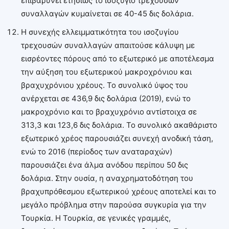
επιβαρύνει ετησίως το ισοζύγιο τρεχουσών
συναλλαγών κυμαίνεται σε 40-45 δις δολάρια.
Η συνεχής ελλειμματικότητα του ισοζυγίου
τρεχουσών συναλλαγών απαιτούσε κάλυψη με
εισρέοντες πόρους από το εξωτερικό με αποτέλεσμα
την αύξηση του εξωτερικού μακροχρόνιου και
βραχυχρόνιου χρέους. Το συνολικό ύψος του
ανέρχεται σε 436,9 δις δολάρια (2019), ενώ το
μακροχρόνιο και το βραχυχρόνιο αντίστοιχα σε
313,3 και 123,6 δις δολάρια. Το συνολικό ακαθάριστο
εξωτερικό χρέος παρουσιάζει συνεχή ανοδική τάση,
ενώ το 2016 (περίοδος των αναταραχών)
παρουσιάζει ένα άλμα ανόδου περίπου 50 δις
δολάρια. Στην ουσία, η αναχρηματοδότηση του
βραχυπρόθεσμου εξωτερικού χρέους αποτελεί και το
μεγάλο πρόβλημα στην παρούσα συγκυρία για την
Τουρκία. Η Τουρκία, σε γενικές γραμμές,