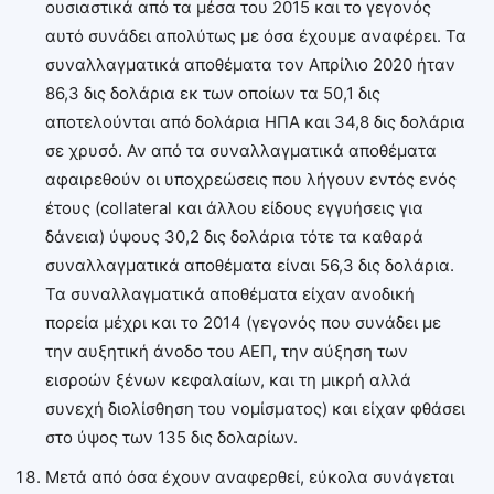
ουσιαστικά από τα μέσα του 2015 και το γεγονός
αυτό συνάδει απολύτως με όσα έχουμε αναφέρει. Τα
συναλλαγματικά αποθέματα τον Απρίλιο 2020 ήταν
86,3 δις δολάρια εκ των οποίων τα 50,1 δις
αποτελούνται από δολάρια ΗΠΑ και 34,8 δις δολάρια
σε χρυσό. Αν από τα συναλλαγματικά αποθέματα
αφαιρεθούν οι υποχρεώσεις που λήγουν εντός ενός
έτους (collateral και άλλου είδους εγγυήσεις για
δάνεια) ύψους 30,2 δις δολάρια τότε τα καθαρά
συναλλαγματικά αποθέματα είναι 56,3 δις δολάρια.
Τα συναλλαγματικά αποθέματα είχαν ανοδική
πορεία μέχρι και το 2014 (γεγονός που συνάδει με
την αυξητική άνοδο του ΑΕΠ, την αύξηση των
εισροών ξένων κεφαλαίων, και τη μικρή αλλά
συνεχή διολίσθηση του νομίσματος) και είχαν φθάσει
στο ύψος των 135 δις δολαρίων.
Μετά από όσα έχουν αναφερθεί, εύκολα συνάγεται