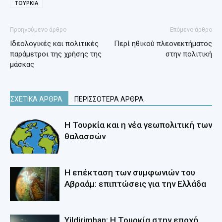
ΤΟΥΡΚΙΑ
Προηγούμενο άρθρο
Επόμενο άρθρο
Ιδεολογικές και πολιτικές
Περί ηθικού πλεονεκτήματος
παράμετροι της χρήσης της
στην πολιτική
μάσκας
ΣΧΕΤΙΚΑ ΑΡΘΡΑ
ΠΕΡΙΣΣΟΤΕΡΑ ΑΡΘΡΑ
Η Τουρκία και η νέα γεωπολιτική των
θαλασσών
Η επέκταση των συμφωνιών του
Αβραάμ: επιπτώσεις για την Ελλάδα
Yildirimhan: Η Τουρκία στην εποχή