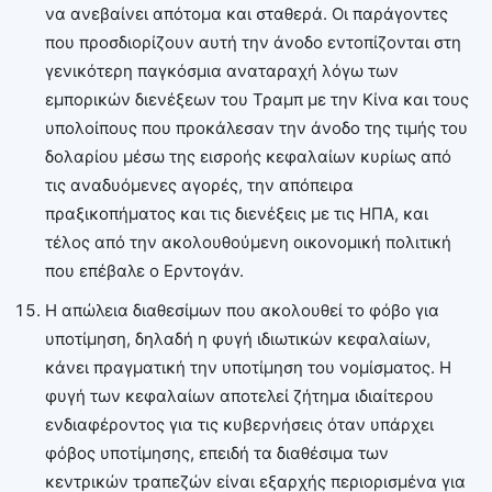
να ανεβαίνει απότομα και σταθερά. Οι παράγοντες
που προσδιορίζουν αυτή την άνοδο εντοπίζονται στη
γενικότερη παγκόσμια αναταραχή λόγω των
εμπορικών διενέξεων του Τραμπ με την Κίνα και τους
υπολοίπους που προκάλεσαν την άνοδο της τιμής του
δολαρίου μέσω της εισροής κεφαλαίων κυρίως από
τις αναδυόμενες αγορές, την απόπειρα
πραξικοπήματος και τις διενέξεις με τις ΗΠΑ, και
τέλος από την ακολουθούμενη οικονομική πολιτική
που επέβαλε ο Ερντογάν.
Η απώλεια διαθεσίμων που ακολουθεί το φόβο για
υποτίμηση, δηλαδή η φυγή ιδιωτικών κεφαλαίων,
κάνει πραγματική την υποτίμηση του νομίσματος. Η
φυγή των κεφαλαίων αποτελεί ζήτημα ιδιαίτερου
ενδιαφέροντος για τις κυβερνήσεις όταν υπάρχει
φόβος υποτίμησης, επειδή τα διαθέσιμα των
κεντρικών τραπεζών είναι εξαρχής περιορισμένα για