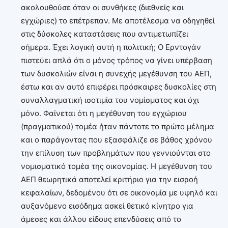
ακολουθούσε όταν οι συνθήκες (διεθνείς και
εγχώριες) το επέτρεπαν. Με αποτέλεσμα να οδηγηθεί
στις δύσκολες καταστάσεις που αντιμετωπίζει
σήμερα. Έχει λογική αυτή η πολιτική; Ο Ερντογάν
πιστεύει απλά ότι ο μόνος τρόπος να γίνει υπέρβαση
των δυσκολιών είναι η συνεχής μεγέθυνση του ΑΕΠ,
έστω και αν αυτό επιφέρει πρόσκαιρες δυσκολίες στη
συναλλαγματική ισοτιμία του νομίσματος και όχι
μόνο. Φαίνεται ότι η μεγέθυνση του εγχώριου
(πραγματικού) τομέα ήταν πάντοτε το πρώτο μέλημα
και ο παράγοντας που εξασφάλιζε σε βάθος χρόνου
την επίλυση των προβλημάτων που γεννιούνται στο
νομισματικό τομέα της οικονομίας. Η μεγέθυνση του
ΑΕΠ θεωρητικά αποτελεί κριτήριο για την εισροή
κεφαλαίων, δεδομένου ότι σε οικονομία με υψηλό και
αυξανόμενο εισόδημα ασκεί θετικό κίνητρο για
άμεσες και άλλου είδους επενδύσεις από το