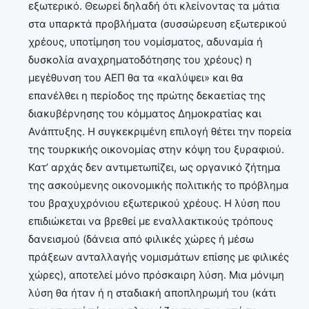
εξωτερικό. Θεωρεί δηλαδή ότι κλείνοντας τα μάτια
στα υπαρκτά προβλήματα (συσσώρευση εξωτερικού
χρέους, υποτίμηση του νομίσματος, αδυναμία ή
δυσκολία αναχρηματοδότησης του χρέους) η
μεγέθυνση του ΑΕΠ θα τα «καλύψει» και θα
επανέλθει η περίοδος της πρώτης δεκαετίας της
διακυβέρνησης του κόμματος Δημοκρατίας και
Ανάπτυξης. Η συγκεκριμένη επιλογή θέτει την πορεία
της τουρκικής οικονομίας στην κόψη του ξυραφιού.
Κατ’ αρχάς δεν αντιμετωπίζει, ως οργανικό ζήτημα
της ασκούμενης οικονομικής πολιτικής το πρόβλημα
του βραχυχρόνιου εξωτερικού χρέους. Η λύση που
επιδιώκεται να βρεθεί με εναλλακτικούς τρόπους
δανεισμού (δάνεια από φιλικές χώρες ή μέσω
πράξεων ανταλλαγής νομισμάτων επίσης με φιλικές
χώρες), αποτελεί μόνο πρόσκαιρη λύση. Μια μόνιμη
λύση θα ήταν ή η σταδιακή αποπληρωμή του (κάτι