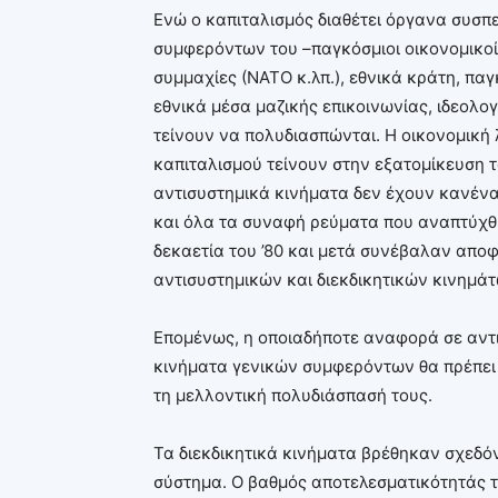
Ενώ ο καπιταλισμός διαθέτει όργανα συσ
συμφερόντων του –παγκόσμιοι οικονομικοί
συμμαχίες (ΝΑΤΟ κ.λπ.), εθνικά κράτη, πα
εθνικά μέσα μαζικής επικοινωνίας, ιδεολογ
τείνουν να πολυδιασπώνται. Η οικονομική λ
καπιταλισμού τείνουν στην εξατομίκευση
αντισυστημικά κινήματα δεν έχουν κανένα
και όλα τα συναφή ρεύματα που αναπτύχθ
δεκαετία του ’80 και μετά συνέβαλαν απο
αντισυστημικών και διεκδικητικών κινημάτ
Επομένως, η οποιαδήποτε αναφορά σε αντισ
κινήματα γενικών συμφερόντων θα πρέπει 
τη μελλοντική πολυδιάσπασή τους.
Τα διεκδικητικά κινήματα βρέθηκαν σχεδό
σύστημα. Ο βαθμός αποτελεσματικότητάς τ