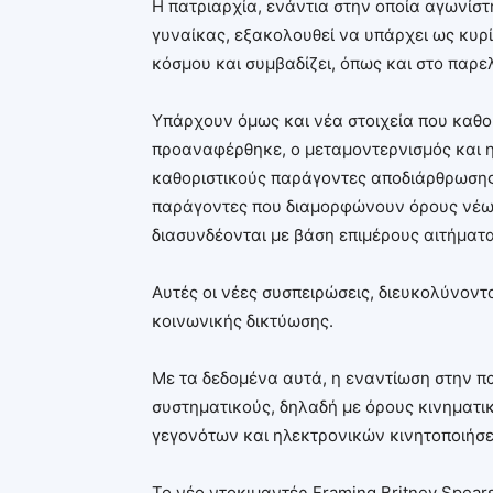
Η πατριαρχία, ενάντια στην οποία αγωνίσ
γυναίκας, εξακολουθεί να υπάρχει ως κυ
κόσμου και συμβαδίζει, όπως και στο παρελ
Υπάρχουν όμως και νέα στοιχεία που καθο
προαναφέρθηκε, ο μεταμοντερνισμός και 
καθοριστικούς παράγοντες αποδιάρθρωσης
παράγοντες που διαμορφώνουν όρους νέω
διασυνδέονται με βάση επιμέρους αιτήματα
Αυτές οι νέες συσπειρώσεις, διευκολύνοντ
κοινωνικής δικτύωσης.
Με τα δεδομένα αυτά, η εναντίωση στην πα
συστηματικούς, δηλαδή με όρους κινηματι
γεγονότων και ηλεκτρονικών κινητοποιήσ
Το νέο ντοκιμαντέρ Framing Britney Spear