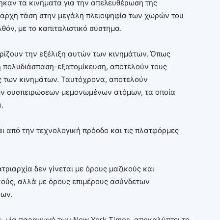
τηκαν τα κινήματα για την απελευθέρωση της
ρίαρχη τάση στην μεγάλη πλειοψηφία των χωρών του
θόν, με το καπιταλιστικό σύστημα.
ρίζουν την εξέλιξη αυτών των κινημάτων. Όπως
η πολυδιάσπαση-εξατομίκευση, αποτελούν τους
 των κινημάτων. Ταυτόχρονα, αποτελούν
ν συσπειρώσεων μεμονωμένων ατόμων, τα οποία
.
αι από την τεχνολογική πρόοδο και τις πλατφόρμες
τριαρχία δεν γίνεται με όρους μαζικούς και
κούς, αλλά με όρους επιμέρους ασύνδετων
εων.
s, μία παραγωγή των New York Times, αποκαλύπτει το