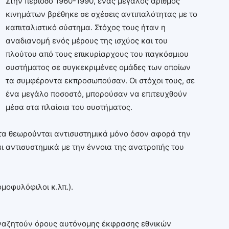
Στην περίοδο 1960-1990, ένας μεγάλος αριθμός
κινημάτων βρέθηκε σε σχέσεις αντιπαλότητας με το
καπιταλιστικό σύστημα. Στόχος τους ήταν η
αναδιανομή ενός μέρους της ισχύος και του
πλούτου από τους επικυρίαρχους του παγκόσμιου
συστήματος σε συγκεκριμένες ομάδες των οποίων
τα συμφέροντα εκπροσωπούσαν. Οι στόχοι τους, σε
ένα μεγάλο ποσοστό, μπορούσαν να επιτευχθούν
μέσα στα πλαίσια του συστήματος.
τα θεωρούνται αντισυστημικά μόνο όσον αφορά την
αι αντισυστημικά με την έννοια της ανατροπής του
μοφυλόφιλοι κ.λπ.).
ναζητούν όρους αυτόνομης έκφρασης εθνικών