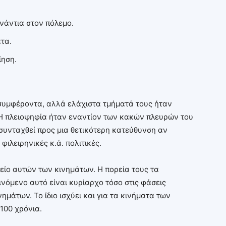
ενάντια στον πόλεμο.
τα.
ίηση.
συμφέροντα, αλλά ελάχιστα τμήματά τους ήταν
 Η πλειοψηφία ήταν εναντίον των κακών πλευρών του
συνταχθεί προς μια θετικότερη κατεύθυνση αν
ιλειρηνικές κ.ά. πολιτικές.
είο αυτών των κινημάτων. Η πορεία τους τα
ινόμενο αυτό είναι κυρίαρχο τόσο στις φάσεις
ημάτων. Το ίδιο ισχύει και για τα κινήματα των
100 χρόνια.