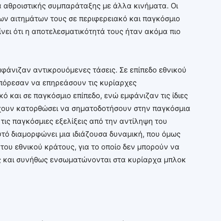
α αθροιστικής συμπαράταξης με άλλα κινήματα. Οι
ων αιτημάτων τους σε περιφερειακό και παγκόσμιο
ίνει ότι η αποτελεσματικότητά τους ήταν ακόμα πιο
άνιζαν αντικρουόμενες τάσεις. Σε επίπεδο εθνικού
 μπόρεσαν να επηρεάσουν τις κυρίαρχες
κό και σε παγκόσμιο επίπεδο, ενώ εμφάνιζαν τις ίδιες
έχουν κατορθώσει να σηματοδοτήσουν στην παγκόσμια
τις παγκόσμιες εξελίξεις από την αντίληψη του
υτό διαμορφώνει μια ιδιάζουσα δυναμική, που όμως
 του εθνικού κράτους, για το οποίο δεν μπορούν να
ές και συνήθως ενσωματώνονται στα κυρίαρχα μπλοκ