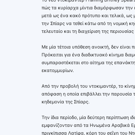
πώς τα κυρίαρχα μίντια διαμόρφωσαν την 
μετά ως ένα κακό πρότυπο και τελικά, ως
την Σπίαρς να τεθεί κάτω από τη νομική κη
τελευταίο και τη διαχείριση της περιουσίας 
Με μία τέτοια υπόθεση ανοικτή, δεν είναι 
Πρόκειται για ένα διαδικτυακό κίνημα δια
συμπαραστέκεται στο αίτημα της επανάκτησ
εκατομμυρίων.
Από την προβολή του ντοκιμαντέρ, το κίνη
απόφαση η οποία επιβάλλει την παρουσία 
κηδεμονία της Σπίαρς.
Την ίδια περίοδο, μία δεύτερη περίπτωση 
εμφανίζονταν από τα Ηνωμένα Αραβικά Εμι
πριγκίπισσα Λατίφα, κόρη του σεΐχη του Ντ