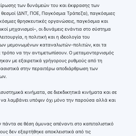
πείρωσης των δυνάμεών του και έκφρασης των
 θεσμοί (ΔΝΤ, ΠΟΕ, Παγκόσμια Τράπεζα), παγκόσμιες
γκόσμιες θρησκευτικές οργανώσεις, παγκόσμια και
ικοί μηχανισμοί–, οι δυνάμεις ενάντια στο σύστημα
ειτουργία, η πολιτική και η ιδεολογία του
 των μεμονωμένων καταναλωτών-πολιτών, και τα
 τρόπο να την αντιμετωπίσουν. Ο μεταμοντερνισμός
ηκαν με εξαιρετικά γρήγορους ρυθμούς από τη
φασιστικά στην περαιτέρω αποδιάρθρωση των
ων.
υστημικά κινήματα, σε διεκδικητικά κινήματα και σε
να λαμβάνει υπόψιν όχι μόνο την παρούσα αλλά και
ν πάντα σε θέση άμυνας απέναντι στο καπιταλιστικό
ους δεν εξαρτήθηκε αποκλειστικά από τις