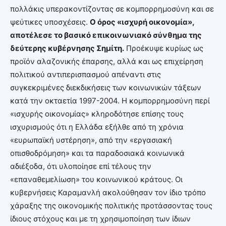
πολλάκις υπερακοντίζοντας σε κομπορρημοσύνη και σε
ψεύτικες υποσχέσεις.
Ο όρος «ισχυρή οικονομία»,
αποτέλεσε το βασικό επικοινωνιακό σύνθημα της
δεύτερης κυβέρνησης Σημίτη.
Προέκυψε κυρίως ως
προϊόν αλαζονικής έπαρσης, αλλά και ως επιχείρηση
πολιτικού αντιπερισπασμού απέναντι στις
συγκεκριμένες διεκδικήσεις των κοινωνικών τάξεων
κατά την οκταετία 1997-2004. Η κομπορρημοσύνη περί
«ισχυρής οικονομίας» κληροδότησε επίσης τους
ισχυρισμούς ότι η Ελλάδα εξήλθε από τη χρόνια
«ευρωπαϊκή υστέρηση», από την «εργασιακή
οπισθοδρόμηση» και τα παραδοσιακά κοινωνικά
αδιέξοδα, ότι υλοποίησε επί τέλους την
«επαναθεμελίωση» του κοινωνικού κράτους. Οι
κυβερνήσεις Καραμανλή ακολούθησαν τον ίδιο τρόπο
χάραξης της οικονομικής πολιτικής προτάσσοντας τους
ίδιους στόχους και με τη χρησιμοποίηση των ίδιων