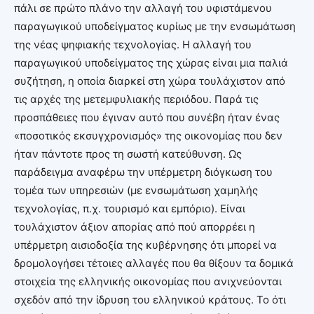
πάλι σε πρώτο πλάνο την αλλαγή του υφιστάμενου
παραγωγικού υποδείγματος κυρίως με την ενσωμάτωση
της νέας ψηφιακής τεχνολογίας. Η αλλαγή του
παραγωγικού υποδείγματος της χώρας είναι μια παλιά
συζήτηση, η οποία διαρκεί στη χώρα τουλάχιστον από
τις αρχές της μετεμφυλιακής περιόδου. Παρά τις
προσπάθειες που έγιναν αυτό που συνέβη ήταν ένας
«ποσοτικός εκσυγχρονισμός» της οικονομίας που δεν
ήταν πάντοτε προς τη σωστή κατεύθυνση. Ως
παράδειγμα αναφέρω την υπέρμετρη διόγκωση του
τομέα των υπηρεσιών (με ενσωμάτωση χαμηλής
τεχνολογίας, π.χ. τουρισμό και εμπόριο). Είναι
τουλάχιστον άξιον απορίας από πού απορρέει η
υπέρμετρη αισιοδοξία της κυβέρνησης ότι μπορεί να
δρομολογήσει τέτοιες αλλαγές που θα θίξουν τα δομικά
στοιχεία της ελληνικής οικονομίας που ανιχνεύονται
σχεδόν από την ίδρυση του ελληνικού κράτους. Το ότι