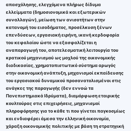
απασχόλησης, ελεγχόμενα πλήρως δίδυμα
ελλείμματα (δημοσιονομικά και εξωτερικών
συναλλαγών), μείωση των ανισοτήτων στην
κατανομή του εισοδήματος, προσέλκυση ξένων
επενδύσεων, εργασιακή ειρήνη, ικανή κερδοφορία
του κεφαλαίου ώστε να εξασφαλίζεται η
αναπαραγωγή του, αποτελεσματική λειτουργία του
κρατικού μηχανισμού ως μοχλού της οικονομικής
διαδικασίας, χρηματοπιστωτικό σύστημα αρωγός
στην οικονομική ανάπτυξη, μηχανισμοί εκπαίδευσης
του εργασιακού δυναμικού προσανατολισμένοι στις
ανάγκες της παραγωγής (δεν εννοώ τα
Πανεπιστημιακά Ιδρύματα), διαμόρφωση εταιρικής
κουλτούρας στις επιχειρήσεις, μηχανισμοί
πληροφόρησης για το κάθε τι που γίνεται παγκοσμίως
και ενδιαφέρει άμεσα την ελληνική οικονομία,
χάραξη οικονομικής πολιτικής με βάση τη στρατηγική