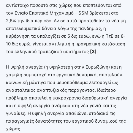
αντίστοιχο ποσοστό στις χώρες που εποπτεύονται από
τον Ενιαίο Εποπτικό Μηχανισμό – SSM βρίσκεται στο
2,6% την ίδια περίοδο. Αν σε αυτά προστεθούν τα νέα μη
αποτελεσματικά δάνεια λόγω της πανδημίας, η
κυβέρνηση τα υπολογίζει σε 5 δις ευρώ, ενώ η ΤτΕ σε 8-
10 δις ευρώ, γίνεται αντιληπτή η πραγματική κατάσταση
του ελληνικού τραπεζικού συστήματος
[3]
.
Η υψηλή ανεργία (η υψηλότερη στην Ευρωζώνη) και η
χαμηλή συμμετοχή στο εργατικό δυναμικό, αποτελούν
κοινωνική μάστιγα που μεσοπρόθεσμα λειτουργεί ως
ανασταλτικός αναπτυξιακός παράγοντας. Ιδιαίτερο
πρόβλημα αποτελεί η μακροχρόνια διαρθρωτική ανεργία
και η υψηλή ανεργία ανάμεσα στη νέα γενιά και τις
γυναίκες. Η υψηλή ανεργία απαξιώνει σταδιακά τις
παραγωγικές δυνατότητες του εργατικού δυναμικού της
χώρας.