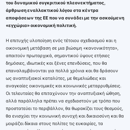
του δυναμικού συγκριτικού πλεονεκτήματος,
άρθρωση εναλλακτικού λόγου στα κέντρα
αποφάσεων της ΕΕ που να συνάδει με την ασκούμενη
«εγχώρια» οικονομική πολιτική.
Η επιτυχής υλοποίηση ενός τέτοιου σχεδιασμού και η
οικονομική μετάβαση σε μια βιώσιμη «κανονικότητα»,
απαιτούν πρωταρχικά, σημαντικού ύψους ετήσιες
δημόσιες, ιδιωτικές και ξένες επενδύσεις, που θα
επαναλαμβάνονται για πολλά χρόνια και θα δράσουν
ως αναπτυξιακοί καταλύτες, με θεμελιώδεις και
αναγκαίες οικονομικές και κοινωνικές μεταρρυθμίσεις.
Οι τελευταίες θα επιταχύνουν την αναπτυξιακή ώθηση,
αλλά παράλληλα πρέπει να σχεδιαστούν με τρόπο που
προστατεύει το περιβάλλον, θα θωρακίζει τους θεσμούς,
θα ενισχύει την κοινωνική συνοχή και δικαιοσύνη και θα
μοιράζει δίκαια στους πολίτες τις ευκαιρίες, τα