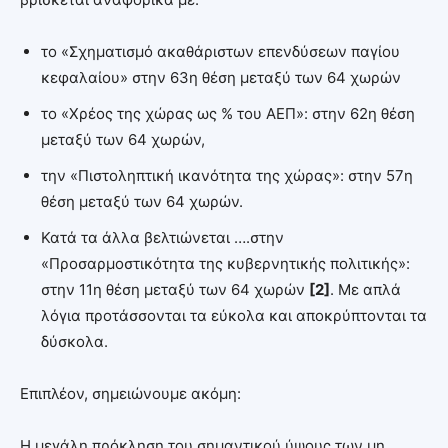
το «Σχηματισμό ακαθάριστων επενδύσεων παγίου
κεφαλαίου» στην 63η θέση μεταξύ των 64 χωρών
το «Χρέος της χώρας ως % του ΑΕΠ»: στην 62η θέση
μεταξύ των 64 χωρών,
την «Πιστοληπτική ικανότητα της χώρας»: στην 57η
θέση μεταξύ των 64 χωρών.
Κατά τα άλλα βελτιώνεται ….στην
«Προσαρμοστικότητα της κυβερνητικής πολιτικής»:
στην 11η θέση μεταξύ των 64 χωρών
[2]
. Με απλά
λόγια προτάσσονται τα εύκολα και αποκρύπτονται τα
δύσκολα.
Επιπλέον, σημειώνουμε ακόμη:
Η μεγάλη πρόκληση του σημαντικού ύψους των μη