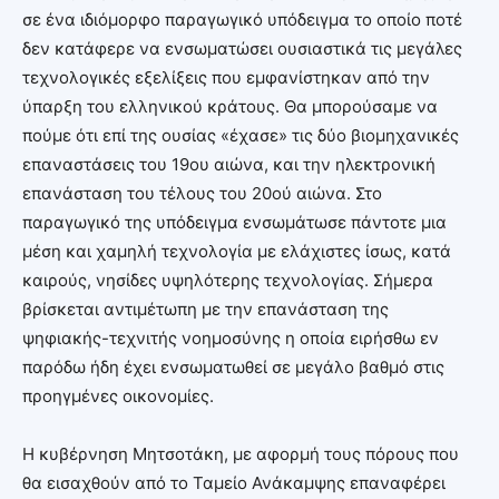
σε ένα ιδιόμορφο παραγωγικό υπόδειγμα το οποίο ποτέ
δεν κατάφερε να ενσωματώσει ουσιαστικά τις μεγάλες
τεχνολογικές εξελίξεις που εμφανίστηκαν από την
ύπαρξη του ελληνικού κράτους. Θα μπορούσαμε να
πούμε ότι επί της ουσίας «έχασε» τις δύο βιομηχανικές
επαναστάσεις του 19ου αιώνα, και την ηλεκτρονική
επανάσταση του τέλους του 20ού αιώνα. Στο
παραγωγικό της υπόδειγμα ενσωμάτωσε πάντοτε μια
μέση και χαμηλή τεχνολογία με ελάχιστες ίσως, κατά
καιρούς, νησίδες υψηλότερης τεχνολογίας. Σήμερα
βρίσκεται αντιμέτωπη με την επανάσταση της
ψηφιακής-τεχνιτής νοημοσύνης η οποία ειρήσθω εν
παρόδω ήδη έχει ενσωματωθεί σε μεγάλο βαθμό στις
προηγμένες οικονομίες.
Η κυβέρνηση Μητσοτάκη, με αφορμή τους πόρους που
θα εισαχθούν από το Ταμείο Ανάκαμψης επαναφέρει