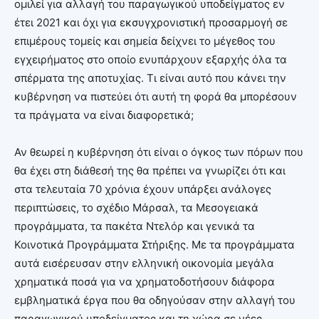
ομιλεί για αλλαγή του παραγωγικού υποδείγματος εν
έτει 2021 και όχι για εκσυγχρονιστική προσαρμογή σε
επιμέρους τομείς και σημεία δείχνει το μέγεθος του
εγχειρήματος στο οποίο ενυπάρχουν εξαρχής όλα τα
σπέρματα της αποτυχίας. Τι είναι αυτό που κάνει την
κυβέρνηση να πιστεύει ότι αυτή τη φορά θα μπορέσουν
τα πράγματα να είναι διαφορετικά;
Αν θεωρεί η κυβέρνηση ότι είναι ο όγκος των πόρων που
θα έχει στη διάθεσή της θα πρέπει να γνωρίζει ότι και
στα τελευταία 70 χρόνια έχουν υπάρξει ανάλογες
περιπτώσεις, το σχέδιο Μάρσαλ, τα Μεσογειακά
προγράμματα, τα πακέτα Ντελόρ και γενικά τα
Κοινοτικά Προγράμματα Στήριξης. Με τα προγράμματα
αυτά εισέρευσαν στην ελληνική οικονομία μεγάλα
χρηματικά ποσά για να χρηματοδοτήσουν διάφορα
εμβληματικά έργα που θα οδηγούσαν στην αλλαγή του
παραγωγικού υποδείγματος και τη χώρα σε νέες