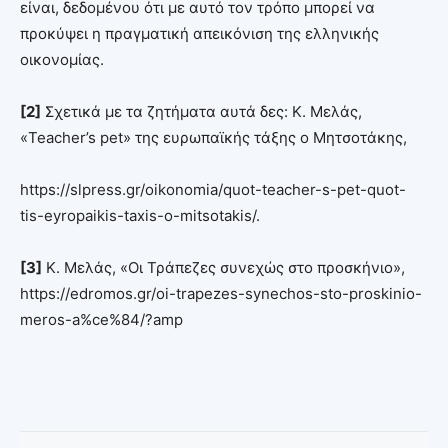
είναι, δεδομένου ότι με αυτό τον τρόπο μπορεί να
προκύψει η πραγματική απεικόνιση της ελληνικής
οικονομίας.
[2]
Σχετικά με τα ζητήματα αυτά δες: Κ. Μελάς,
«Teacher’s pet» της ευρωπαϊκής τάξης o Μητσοτάκης,
https://slpress.gr/oikonomia/quot-teacher-s-pet-quot-
tis-eyropaikis-taxis-o-mitsotakis/.
[3]
Κ. Μελάς, «Οι Τράπεζες συνεχώς στο προσκήνιο»,
https://edromos.gr/oi-trapezes-synechos-sto-proskinio-
meros-a%ce%84/?amp