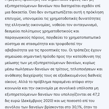
εξυπηρετούμενων δανείων που διατηρείται σχεδόν επί
μια δεκαετία. Όσο δεν αντιμετωπίζεται αυτή η πρόκληση
επιτυχώς, υπονομεύει τις χρηματοδοτικές δυνατότητες
της ελληνικής οικονομίας, νοθεύει τον ανταγωνισμό,
δεσμεύει πολύτιμους χρηματοδοτικούς και
παραγωγικούς πόρους, παγιδεύει το χρηματοπιστωτικό
σύστημα σε στασιμότητα και τροφοδοτεί την
αβεβαιότητα για τις προοπτικές του. Οι τράπεζες έχουν
σημειώσει σημαντική πρόοδο προς την κατεύθυνση της
μείωσης των μη εξυπηρετούμενων δανείων, κυρίως
μέσω πωλήσεων δανείων σε τρίτους, τιτλοποιήσεων και
ανάθεσης διαχείρισής τους σε εξειδικευμένους διεθνείς
οίκους. Αλλά το πρόβλημα παραμένει ατόφιο στην
κοινωνία και την οικονομία με συνολικά υπόλοιπα μη
εξυπηρετούμενων δανείων που υπολογίζονται σε 47,2
δις ευρώ (Δεκέμβριος 2020) και ως ποσοστό επί του
συνόλου των δανείων βρίσκονται στο 30,1%, όταν το