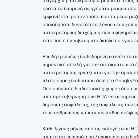
ολιγαρχική αυτοκρατορία μπροστά στους α
κρατά τα δυσμενή αφηγήματα μακριά από τ
εμφανίζεται με τον τρόπο που τα μέσα μ
οποιαδήποτε δυνατότητα λόγου στους επικρ
αυτοκρατορική διαχείριση των αφηγημάτων
τότε που η πρόσβαση στο διαδίκτυο έγινε ε
Επειδή η ευρέως διαδεδομένη ικανότητα α
σημαντική απειλή για τον αυτοκρατορικό έ
αυτοκρατορίας εργάζονται για την ομαλοπο
πλατφόρμες διαδικτύου όπως το Google/You
Οποιοσδήποτε διαδικτυακός χώρος όπου συ
από την κυβέρνηση των ΗΠΑ να αφαιρέσει
δημόσιας ασφάλειας, της ασφάλειας των εκ
τους ανθρώπους να κάνουν λάθος σκέψεις 
Κάθε λίγους μήνες από τις εκλογές στις ΗΠ
απαιτείται περισσότερη λογοκρισία στο δια