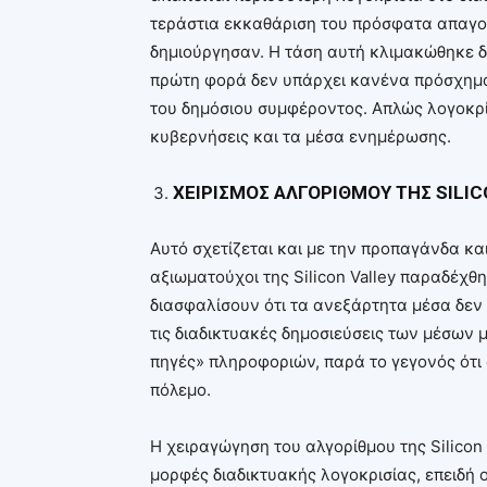
τεράστια εκκαθάριση του πρόσφατα απαγο
δημιούργησαν. Η τάση αυτή κλιμακώθηκε δ
πρώτη φορά δεν υπάρχει κανένα πρόσχημα 
του δημόσιου συμφέροντος. Απλώς λογοκρίν
κυβερνήσεις και τα μέσα ενημέρωσης.
ΧΕΙΡΙΣΜΟΣ ΑΛΓΟΡΙΘΜΟΥ ΤΗΣ SILIC
Αυτό σχετίζεται και με την προπαγάνδα και 
αξιωματούχοι της Silicon Valley παραδέχθ
διασφαλίσουν ότι τα ανεξάρτητα μέσα δεν
τις διαδικτυακές δημοσιεύσεις των μέσων 
πηγές» πληροφοριών, παρά το γεγονός ότι 
πόλεμο.
Η χειραγώγηση του αλγορίθμου της Silicon
μορφές διαδικτυακής λογοκρισίας, επειδή ο