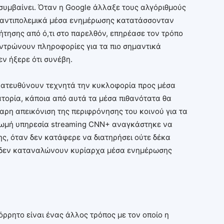
 συμβαίνει. Όταν η Google άλλαξε τους αλγόριθμούς
αι αντιπολεμικά μέσα ενημέρωσης κατατάσσονταν
τησης από ό,τι στο παρελθόν, επηρέασε τον τρόπο
ντρώνουν πληροφορίες για τα πιο σημαντικά
εν ήξερε ότι συνέβη.
υ κατευθύνουν τεχνητά την κυκλοφορία προς μέσα
τορία, κάποια από αυτά τα μέσα πιθανότατα θα
θαρη απεικόνιση της περιφρόνησης του κοινού για τα
ρωμή υπηρεσία streaming CNN+ αναγκάστηκε να
της, όταν δεν κατάφερε να διατηρήσει ούτε δέκα
οι δεν καταναλώνουν κυρίαρχα μέσα ενημέρωσης
όρρητο είναι ένας άλλος τρόπος με τον οποίο η