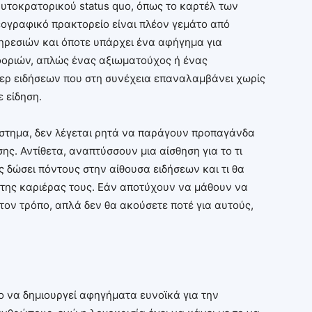
 αυτοκρατορικού status quo, όπως το καρτέλ των
ογραφικό πρακτορείο είναι πλέον γεμάτο από
ρεσιών και όποτε υπάρχει ένα αφήγημα για
φοριών, απλώς ένας αξιωματούχος ή ένας
ρτερ ειδήσεων που στη συνέχεια επαναλαμβάνει χωρίς
 είδηση.
ύστημα, δεν λέγεται ρητά να παράγουν προπαγάνδα
ης. Αντίθετα, αναπτύσσουν μια αίσθηση για το τι
ς δώσει πόντους στην αίθουσα ειδήσεων και τι θα
 της καριέρας τους. Εάν αποτύχουν να μάθουν να
ον τρόπο, απλά δεν θα ακούσετε ποτέ για αυτούς,
 να δημιουργεί αφηγήματα ευνοϊκά για την