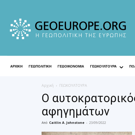
ΑΡΧΙΚΗ
ΓΕΩΠΟΛΙΤΙΚΗ
ΓΕΩΟΙΚΟΝΟΜΙΑ
ΓΕΩΚΟΥΛΤΟΥΡΑ
ΠΟΛ
Αρχική
ΓΕΩΚΟΥΛΤΟΥΡΑ
Ο αυτοκρατορικό
αφηγημάτων
Από
Caitlin A. Johnstone
-
23/09/2022