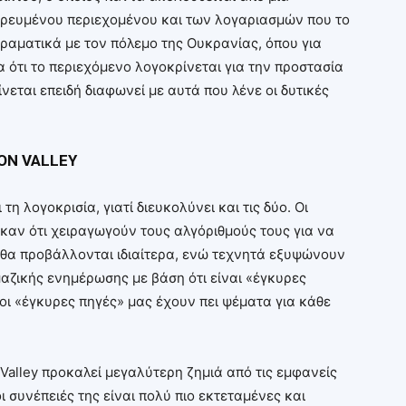
ρευμένου περιεχομένου και των λογαριασμών που το
ραματικά με τον πόλεμο της Ουκρανίας, όπου για
ότι το περιεχόμενο λογοκρίνεται για την προστασία
εται επειδή διαφωνεί με αυτά που λένε οι δυτικές
ON VALLEY
τη λογοκρισία, γιατί διευκολύνει και τις δύο. Οι
ηκαν ότι χειραγωγούν τους αλγόριθμούς τους για να
 θα προβάλλονται ιδιαίτερα, ενώ τεχνητά εξυψώνουν
μαζικής ενημέρωσης με βάση ότι είναι «έγκυρες
οι «έγκυρες πηγές» μας έχουν πει ψέματα για κάθε
 Valley προκαλεί μεγαλύτερη ζημιά από τις εμφανείς
ι συνέπειές της είναι πολύ πιο εκτεταμένες και