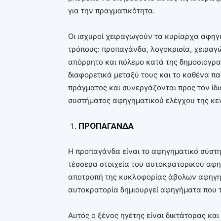
για την πραγματικότητα.
Οι ισχυροί χειραγωγούν τα κυρίαρχα αφηγ
τρόπους: προπαγάνδα, λογοκρισία, χειραγώ
απόρρητο και πόλεμο κατά της δημοσιογρα
διαφορετικά μεταξύ τους και το καθένα παί
πράγματος και συνεργάζονται προς τον ίδι
συστήματος αφηγηματικού ελέγχου της κε
ΠΡΟΠΑΓΑΝΔΑ
Η προπαγάνδα είναι το αφηγηματικό σύστη
τέσσερα στοιχεία του αυτοκρατορικού αφ
αποτροπή της κυκλοφορίας άβολων αφηγημά
αυτοκρατορία δημιουργεί αφηγήματα που 
Αυτός ο ξένος ηγέτης είναι δικτάτορας κα