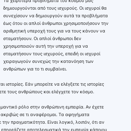
Τα χειρότερα προβλήματα του κόσμου μας
δημιουργούνται από τους ισχυρούς. Οι ισχυροί θα
συνεχίσουν να δημιουργούν αυτά τα προβλήματα
έως ότου οι απλοί άνθρωποι χρησιμοποιήσουν την
αριθμητική υπεροχή τους για να τους κάνουν να
σταματήσουν. Οι απλοί άνθρωποι δεν
χρησιμοποιούν αυτή την υπεροχή για να
σταματήσουν τους ισχυρούς, επειδή οι ισχυροί
χειραγωγούν συνεχώς την κατανόηση των
ανθρώπων για το τι συμβαίνει.
 ιστορίες. Εάν μπορείτε να ελέγξετε τις ιστορίες
χετε τους ανθρώπους και ελέγχετε τον κόσμο.
ημαντικό ρόλο στην ανθρώπινη εμπειρία. Αν έχετε
ε ακριβώς σε τι αναφέρομαι. Τα αφηγήματα
 την πραγματικότητα. Είναι λογικό, λοιπόν, ότι αν
ς, επηρεάζετε αποτελεσματικά την εμπειρία κάποιου