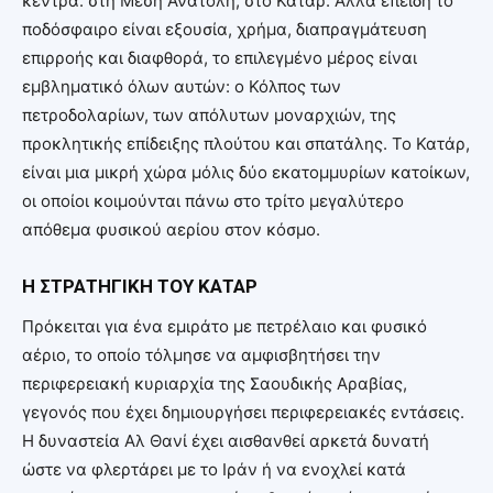
κέντρα: στη Μέση Ανατολή, στο Κατάρ. Αλλά επειδή το
ποδόσφαιρο είναι εξουσία, χρήμα, διαπραγμάτευση
επιρροής και διαφθορά, το επιλεγμένο μέρος είναι
εμβληματικό όλων αυτών: ο Κόλπος των
πετροδολαρίων, των απόλυτων μοναρχιών, της
προκλητικής επίδειξης πλούτου και σπατάλης. Το Κατάρ,
είναι μια μικρή χώρα μόλις δύο εκατομμυρίων κατοίκων,
οι οποίοι κοιμούνται πάνω στο τρίτο μεγαλύτερο
απόθεμα φυσικού αερίου στον κόσμο.
Η ΣΤΡΑΤΗΓΙΚΗ ΤΟΥ ΚΑΤΑΡ
Πρόκειται για ένα εμιράτο με πετρέλαιο και φυσικό
αέριο, το οποίο τόλμησε να αμφισβητήσει την
περιφερειακή κυριαρχία της Σαουδικής Αραβίας,
γεγονός που έχει δημιουργήσει περιφερειακές εντάσεις.
Η δυναστεία Αλ Θανί έχει αισθανθεί αρκετά δυνατή
ώστε να φλερτάρει με το Ιράν ή να ενοχλεί κατά