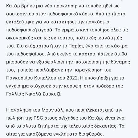
Κατάρ βρήκε μια νέα πρόκληση: να τοποθετηθεί ως
αουτσάιντερ στον ποδοσφαιρικό κόσμο. Από το τίποτα
εκτοξεύτηκε για να κατακτήσει την παγκόσμια
ποδοσφαιρική αγορά. Το εμιράτο κινητοποίησε όλες τις
οικονομικές και, ως εκ τούτου, πολιτικές ικανότητές
του. Στο στόχαστρο ήταν το Παρίσι, ένα από τα κάστρα
του ποδοσφαίρου. Από εκείνο το κάστρο πίστευε ότι θα
μπορούσε να εξασφαλίσει την πιστοποίηση της δύναμής
του, η οποία περιλάμβανε την παραχώρηση του
Παγκοσμίου Κυπέλλου του 2022. Η υποστήριξη για το
εγχείρημα στόχευσε στην κορυφή, στον πρόεδρο της
Γαλλίας Νικολά Σαρκοζί.
Η ανάληψη του Μουντιάλ, που περιπλέκεται από την
πώληση της PSG στους σεΐχηδες του Κατάρ, είναι ένα
από τα άλυτα ζητήματα της τελευταίας δεκαετίας. Τα
αίτια για εικαζόμενα εγκλήματα διαφθοράς,