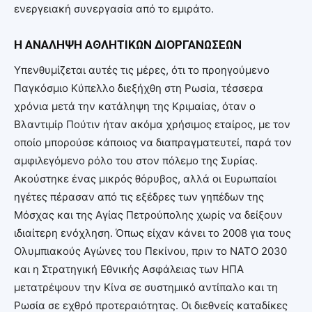
ενεργειακή συνεργασία από το εμιράτο.
Η ΑΝΑΛΗΨΗ ΑΘΛΗΤΙΚΩΝ ΔΙΟΡΓΑΝΩΣΕΩΝ
Υπενθυμίζεται αυτές τις μέρες, ότι το προηγούμενο
Παγκόσμιο Κύπελλο διεξήχθη στη Ρωσία, τέσσερα
χρόνια μετά την κατάληψη της Κριμαίας, όταν ο
Βλαντιμίρ Πούτιν ήταν ακόμα χρήσιμος εταίρος, με τον
οποίο μπορούσε κάποιος να διαπραγματευτεί, παρά τον
αμφιλεγόμενο ρόλο του στον πόλεμο της Συρίας.
Ακούστηκε ένας μικρός θόρυβος, αλλά οι Ευρωπαίοι
ηγέτες πέρασαν από τις εξέδρες των γηπέδων της
Μόσχας και της Αγίας Πετρούπολης χωρίς να δείξουν
ιδιαίτερη ενόχληση. Όπως είχαν κάνει τo 2008 για τους
Ολυμπιακούς Αγώνες του Πεκίνου, πριν το ΝΑΤΟ 2030
και η Στρατηγική Εθνικής Ασφάλειας των ΗΠΑ
μετατρέψουν την Κίνα σε συστημικό αντίπαλο και τη
Ρωσία σε εχθρό προτεραιότητας. Οι διεθνείς καταδίκες