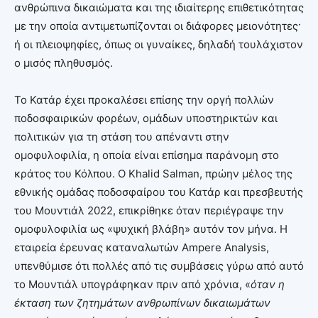
ανθρώπινα δικαιώματα και της ιδιαίτερης επιθετικότητας
με την οποία αντιμετωπίζονται οι διάφορες μειονότητες·
ή οι πλειοψηφίες, όπως οι γυναίκες, δηλαδή τουλάχιστον
ο μισός πληθυσμός.
Το Κατάρ έχει προκαλέσει επίσης την οργή πολλών
ποδοσφαιρικών φορέων, ομάδων υποστηρικτών και
πολιτικών για τη στάση του απέναντι στην
ομοφυλοφιλία, η οποία είναι επίσημα παράνομη στο
κράτος του Κόλπου. Ο Khalid Salman, πρώην μέλος της
εθνικής ομάδας ποδοσφαίρου του Κατάρ και πρεσβευτής
του Μουντιάλ 2022, επικρίθηκε όταν περιέγραψε την
ομοφυλοφιλία ως «ψυχική βλάβη» αυτόν τον μήνα. Η
εταιρεία έρευνας καταναλωτών Ampere Analysis,
υπενθύμισε ότι πολλές από τις συμβάσεις γύρω από αυτό
το Μουντιάλ υπογράφηκαν πριν από χρόνια, «
όταν η
έκταση των ζητημάτων ανθρωπίνων δικαιωμάτων