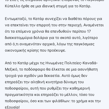
Κύπελλο ήρθε σε μια ιδανική στιγμή για το Κατάρ.
Εντωμεταξύ, το Κατάρ συνεχίζει να διαθέτει πόρους για
να επεκτείνει την επιρροή του στην περιοχή. Αναμένεται
ότι τα επόμενα χρόνια θα επενδυθούν περίπου 17
δισεκατομμύρια δολάρια για το σκοπό αυτό, λιγότερο
από ό,τι αναμενόταν αρχικά, λόγω της παγκόσμιας
οικονομικής κρίσης που προέκυψε.
Από το Κατάρ μέχρι τις Ηνωμένες Πολιτείες-Καναδά-
Μεξικό, το ποδόσφαιρο θα έλκεται σε μια ασυνήθιστη
τροχιά για σχεδόν μια δεκαετία. Αυτό όμως δεν
επηρεάζει την αληθινή κινητήρια δύναμη του
ποδοσφαίρου, αυτή που ρυθμίζει την καθημερινή
πραγματικότητα και επηρεάζει το μέλλον, τόσο του
ποδοσφαίρου, όσο και των φιλάθλων: το χρήμα και την
εξουσία!