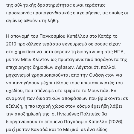
της αθλητικής δραστηριότητας είναι τεράστιες
προσωρινές προπαγανδιστικές επιχειρήσεις, τις οποίες οι
αγώνες ωθούν στη λήθη.
Η απονομή του Παγκοσμίου Κυπέλλου στο Κατάρ το
2010 προκάλεσε τεράστιο εκνευρισμό σε όσους είχαν
στοιχηματίσει να μεταφέρουν τη διοργάνωση στις ΗΠΑ,
με τον Μπιλ Κλίντον ως πρωταγωνιστικό παράγοντα της
επιχείρησης δημοσίων σχέσεων. Λέγεται ότι πολλοί
μηχανισμοί χρησιμοποιούνται από την Ουάσιγκτον για
να κυνηγήσουν μέχρι τέλους τους πρωταγωνιστές του
σχεδίου, που απένειμε στο εμιράτο το Μουντιάλ. Εν
αναμονή των δικαστικών αποφάσεων που βρίσκονται σε
εξέλιξη, η πιο ισχυρή χώρα στον κόσμο έχει ήδη λάβει
την αποζημίωσή της: οι Ηνωμένες Πολιτείες θα
διοργανώσουν το επόμενο Παγκόσμιο Κύπελλο (2026),
μαζί με τον Καναδά και το Μεξικό, σε ένα είδος