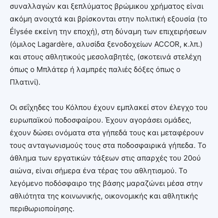
συναλλαγών και ξεπλύματος βρώμικου χρήματος είναι
ακόμη ανοιχτά και βρίσκονται στην πολιτική εξουσία (το
Élysée εκείνη την εποχή), στη δύναμη των επιχειρήσεων
(όμιλος Lagardère, αλυσίδα ξενοδοχείων ACCOR, κ.λπ.)
και στους αθλητικούς μεσολαβητές, (σκοτεινά στελέχη
όπως ο Μπλάτερ ή λαμπρές παλιές δόξες όπως ο
Πλατινί).
Οι σεΐχηδες του Κόλπου έχουν εμπλακεί στον έλεγχο του
ευρωπαϊκού ποδοσφαίρου. Έχουν αγοράσει ομάδες,
έχουν δώσει ονόματα στα γήπεδά τους και μεταφέρουν
τους ανταγωνισμούς τους στα ποδοσφαιρικά γήπεδα. Το
άθλημα των εργατικών τάξεων στις απαρχές του 20ού
αιώνα, είναι σήμερα ένα τέρας του αθλητισμού. Το
λεγόμενο ποδόσφαιρο της βάσης μαραζώνει μέσα στην
αθλιότητα της κοινωνικής, οικονομικής και αθλητικής
περιθωριοποίησης.