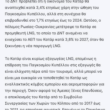
Το ΔΝΤ προβλέπει ότι η οικονομία του Κατάρ θα
αναπτυχθεί κατά 3,4% ετησίως χάρη στην ώθηση του
Παγκοσμίου Κυπέλλου, αλλά στη συνέχεια θα
επιβραδυνθεί στο 1,7% ετησίως έως το 2024. Ωστόσο, ο
πόλεμος Ρωσίας-Ουκρανίας μετέτρεψε το Κατάρ σε
προμηθευτή LNG, το οποίο το ΔΝΤ αναμένει να
ενισχύσει το ΑΕΠ του Κατάρ κατά 3,8% το 2027, όταν θα
ξεκινήσει η νέα παραγωγή LNG.
Το Κατάρ είναι κυρίως εξαγωγέας LNG, επομένως η
επίδραση του Παγκοσμίου Κυπέλλου στις εξαγωγές θα
είναι ελάχιστη πέρα από τον τουρισμό, αλλά μπορεί να
είναι μια ευκαιρία να τοποθετηθεί το Κατάρ ως
εναλλακτικός κόμβος εμπορίου και αερομεταφορών για
την περιοχή. Όσον αφορά τις Άμεσες Ξένες Επενδύσεις,
ο αποκλεισμός του Κατάρ από το Συμβούλιο
Συνεργασίας των Χωρών του Κόλπου από το 2017 έως
το 2021, τις επηρέασε αρνητικά. Επομένως το Παγκόσμιο