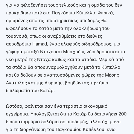
για να φιλοξενήσει τους τελικούς και η ομάδα του δεν
προκρίθηκε ποτέ στο Παγκόσμιο Κύπελλο. Φυσικά,
ορισμένες από τις υποστηρικτικές υποδομές θα
ωφελήσουν το Κατάρ μετά την ολοκλήρωση του
τουρνουά, όπως οι αναβαθμίσεις στο διεθνές
αεροδρόμιο Hamad, ένας ελαφρύς σιδηρόδρομος, μια
γέφυρα μεταξύ Ντόχα και Μπαχρέιν, νέοι δρόμοι και το
νέο μετρό της Ντόχα καθώς και τα στάδια. Μερικά από
τα στάδια θα αποσυναρμολογηθούν μετά το Κύπελλο
και θα δοθούν σε αναπτυσσόμενες χώρες της Μέσης
Ανατολής και της Αφρικής, βοηθώντας την ήπια
διπλωματία του Κατάρ.
Ωστόσο, φαίνεται σαν ένα τεράστιο οικονομικό
εγχείρημα. Υπολογίζεται ότι το Κατάρ θα δαπανήσει 200
δισεκατομμύρια δολάρια σε υποδομές, αλλά όχι μόνο
για τη διοργάνωση του Παγκοσμίου Κυπέλλου, ενώ