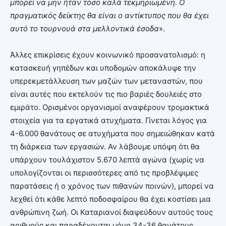
μπορεί να μην ήταν τόσο καλά τεκμηριωμένη. Ο
πραγματικός δείκτης θα είναι ο αντίκτυπος που θα έχει
αυτό το τουρνουά στα μελλοντικά έσοδα
».
Άλλες επικρίσεις έχουν κοινωνικό προσανατολισμό: η
κατασκευή γηπέδων και υποδομών αποκάλυψε την
υπερεκμετάλλευση των μαζών των μεταναστών, που
είναι αυτές που εκτελούν τις πιο βαριές δουλειές στο
εμιράτο. Ορισμένοι οργανισμοί αναφέρουν τρομακτικά
στοιχεία για τα εργατικά ατυχήματα. Γίνεται λόγος για
4-6.000 θανάτους σε ατυχήματα που σημειώθηκαν κατά
τη διάρκεια των εργασιών. Αν λάβουμε υπόψη ότι θα
υπάρχουν τουλάχιστον 5.670 λεπτά αγώνα (χωρίς να
υπολογίζονται οι περισσότερες από τις προβλέψιμες
παρατάσεις ή ο χρόνος των πιθανών ποινών), μπορεί να
λεχθεί ότι κάθε λεπτό ποδοσφαίρου θα έχει κοστίσει μια
ανθρώπινη ζωή. Οι Καταριανοί διαψεύδουν αυτούς τους
αριθμούς και παραδέχονται μόνο 34-36 θανάτους.