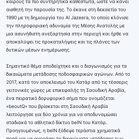
καιρούς τα πιο συντηρητικά καθεστώτα, ώστε να κάνει
αισθητή την παρουσία της. Το έκανε στη δεκαετία του
1990 με τη δημιουργία του Al Jazeera, το οποίο κλόνισε
την πληροφοριακή αδυναμία της Μέσης Ανατολής με
μια ασυνήθιστη ανεξαρτησία στην περιοχή και ήρθε να
αποκαλύψει τις προκαταλήψεις και τις πλάνες των
δυτικών μέσων ενημέρωσης.
Σημαντικό θέμα αποδείχτηκε και ο διαγωνισμός για τα
δικαιώματα μετάδοσης ποδοσφαιρικών αγώνων. Από το
2017, κατά τον αποκλεισμό του Κατάρ από τις τέσσερις
γειτονικές χώρες με επικεφαλής τη Σαουδική Αραβία,
ένα πειρατικό δορυφορικό σήμα που ονομάζεται
«beoutQ» που βρίσκεται στη Σαουδική Αραβία
λειτούργησε για δύο χρόνια για να αποδυναμώσει
σταδιακά το αθλητικό δίκτυο beIN του Κατάρ.
Προηγουμένως, η beIN ξόδεψε τεράστια χρηματικά
ποσά για να αγοράσει τα δικαιώματα μετάδοσης των