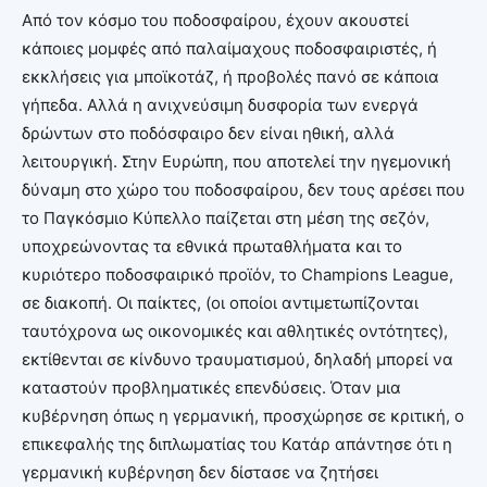
Από τον κόσμο του ποδοσφαίρου, έχουν ακουστεί
κάποιες μομφές από παλαίμαχους ποδοσφαιριστές, ή
εκκλήσεις για μποϊκοτάζ, ή προβολές πανό σε κάποια
γήπεδα. Αλλά η ανιχνεύσιμη δυσφορία των ενεργά
δρώντων στο ποδόσφαιρο δεν είναι ηθική, αλλά
λειτουργική. Στην Ευρώπη, που αποτελεί την ηγεμονική
δύναμη στο χώρο του ποδοσφαίρου, δεν τους αρέσει που
το Παγκόσμιο Κύπελλο παίζεται στη μέση της σεζόν,
υποχρεώνοντας τα εθνικά πρωταθλήματα και το
κυριότερο ποδοσφαιρικό προϊόν, το Champions League,
σε διακοπή. Οι παίκτες, (οι οποίοι αντιμετωπίζονται
ταυτόχρονα ως οικονομικές και αθλητικές οντότητες),
εκτίθενται σε κίνδυνο τραυματισμού, δηλαδή μπορεί να
καταστούν προβληματικές επενδύσεις. Όταν μια
κυβέρνηση όπως η γερμανική, προσχώρησε σε κριτική, ο
επικεφαλής της διπλωματίας του Κατάρ απάντησε ότι η
γερμανική κυβέρνηση δεν δίστασε να ζητήσει