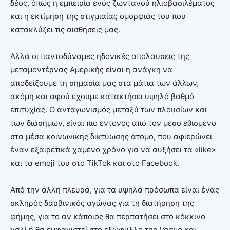
δέος, όπως η εμπειρία ενός ζωντανού ηλιοβασιλέματος
και η εκτίμηση της στιγμιαίας ομορφιάς του που
κατακλύζει τις αισθήσεις μας.
Αλλά οι παντοδύναμες ηδονικές απολαύσεις της
μεταμοντέρνας Αμερικής είναι η ανάγκη να
αποδείξουμε τη σημασία μας στα μάτια των άλλων,
ακόμη και αφού έχουμε κατακτήσει υψηλό βαθμό
επιτυχίας. Ο ανταγωνισμός μεταξύ των πλουσίων και
των διάσημων, είναι πιο έντονος από τον μέσο εθισμένο
στα μέσα κοινωνικής δικτύωσης άτομο, που αφιερώνει
έναν εξαιρετικά χαμένο χρόνο για να αυξήσει τα «like»
και τα emoji του στο TikTok και στο Facebook.
Από την άλλη πλευρά, για τα υψηλά πρόσωπα είναι ένας
σκληρός δαρβινικός αγώνας για τη διατήρηση της
φήμης, για το αν κάποιος θα περπατήσει στο κόκκινο
χαλί ή θα εμφανιστεί στο εξώφυλλο της
Vogue
και