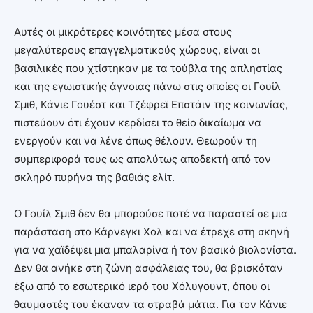
Αυτές οι μικρότερες κοινότητες μέσα στους
μεγαλύτερους επαγγελματικούς χώρους, είναι οι
βασιλικές που χτίστηκαν με τα τούβλα της απληστίας
και της εγωιστικής άγνοιας πάνω στις οποίες οι Γουίλ
Σμιθ, Κάνιε Γουέστ και Τζέφρεϊ Επστάιν της κοινωνίας,
πιστεύουν ότι έχουν κερδίσει το θείο δικαίωμα να
ενεργούν και να λένε όπως θέλουν. Θεωρούν τη
συμπεριφορά τους ως απολύτως αποδεκτή από τον
σκληρό πυρήνα της βαθιάς ελίτ.
Ο Γουίλ Σμιθ δεν θα μπορούσε ποτέ να παραστεί σε μια
παράσταση στο Κάρνεγκι Χολ και να έτρεχε στη σκηνή
για να χαϊδέψει μια μπαλαρίνα ή τον βασικό βιολονίστα.
Δεν θα ανήκε στη ζώνη ασφάλειας του, θα βρισκόταν
έξω από το εσωτερικό ιερό του Χόλυγουντ, όπου οι
θαυμαστές του έκαναν τα στραβά μάτια. Για τον Κάνιε