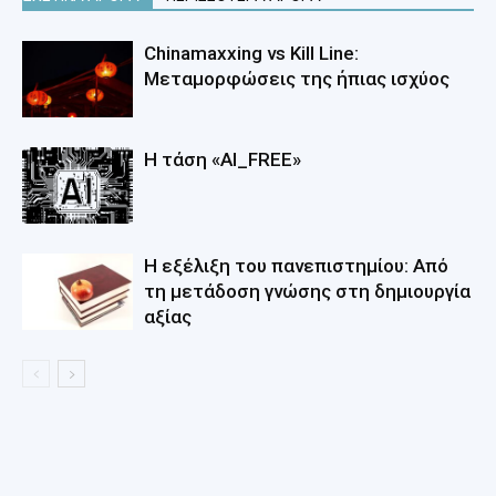
Chinamaxxing vs Kill Line:
Μεταμορφώσεις της ήπιας ισχύος
Η τάση «AI_FREE»
Η εξέλιξη του πανεπιστημίου: Από
τη μετάδοση γνώσης στη δημιουργία
αξίας