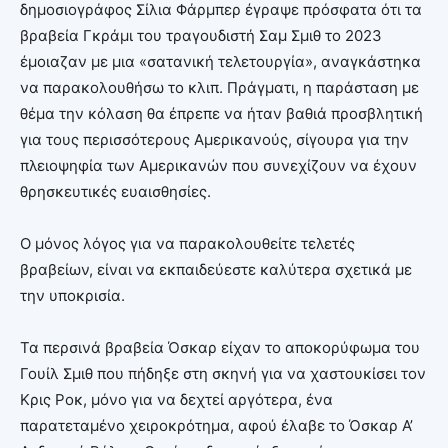
δημοσιογράφος Σίλια Φάρμπερ έγραψε πρόσφατα ότι τα
βραβεία Γκράμι του τραγουδιστή Σαμ Σμιθ το 2023
έμοιαζαν με μια «σατανική τελετουργία», αναγκάστηκα
να παρακολουθήσω το κλιπ. Πράγματι, η παράσταση με
θέμα την κόλαση θα έπρεπε να ήταν βαθιά προσβλητική
για τους περισσότερους Αμερικανούς, σίγουρα για την
πλειοψηφία των Αμερικανών που συνεχίζουν να έχουν
θρησκευτικές ευαισθησίες.
Ο μόνος λόγος για να παρακολουθείτε τελετές
βραβείων, είναι να εκπαιδεύεστε καλύτερα σχετικά με
την υποκρισία.
Τα περσινά βραβεία Όσκαρ είχαν το αποκορύφωμα του
Γουίλ Σμιθ που πήδηξε στη σκηνή για να χαστουκίσει τον
Κρις Ροκ, μόνο για να δεχτεί αργότερα, ένα
παρατεταμένο χειροκρότημα, αφού έλαβε το Όσκαρ Α’