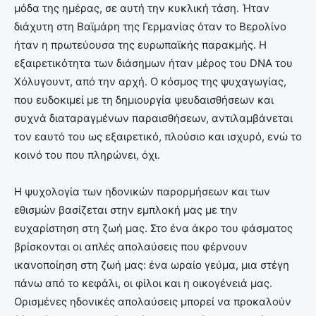
μόδα της ημέρας, σε αυτή την κυκλική τάση. Ήταν
διάχυτη στη Βαϊμάρη της Γερμανίας όταν το Βερολίνο
ήταν η πρωτεύουσα της ευρωπαϊκής παρακμής. Η
εξαιρετικότητα των διάσημων ήταν μέρος του DNA του
Χόλυγουντ, από την αρχή. Ο κόσμος της ψυχαγωγίας,
που ευδοκιμεί με τη δημιουργία ψευδαισθήσεων και
συχνά διαταραγμένων παραισθήσεων, αντιλαμβάνεται
τον εαυτό του ως εξαιρετικό, πλούσιο και ισχυρό, ενώ το
κοινό του που πληρώνει, όχι.
Η ψυχολογία των ηδονικών παρορμήσεων και των
εθισμών βασίζεται στην εμπλοκή μας με την
ευχαρίστηση στη ζωή μας. Στο ένα άκρο του φάσματος
βρίσκονται οι απλές απολαύσεις που φέρνουν
ικανοποίηση στη ζωή μας: ένα ωραίο γεύμα, μια στέγη
πάνω από το κεφάλι, οι φίλοι και η οικογένειά μας.
Ορισμένες ηδονικές απολαύσεις μπορεί να προκαλούν