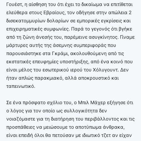
Γουέστ, η αίσθηση του ότι έχει το δικαίωμα να επιτίθεται
ελεύθερα στους Εβραίους, τον οδήγησε στην απώλεια 2
δισεκατομμυρίων δολαρίων σε εμπορικές εγκρίσεις και
επιχειρηματικές συμφωνίες. Παρά το γεγονός ότι βγήκε
από τη ζώνη άνεσής του, παρέμεινε ασυγκίνητος. Γίναμε
μάρτυρες αυτής της άσεμνης συμπεριφοράς που
παρουσιάστηκε στα Γκράμι, ακολουθούμενη από τις
εκστατικές επευφημίες υποστήριξης, από ένα κοινό που
είναι μέλος του εσωτερικού ιερού του Χόλυγουντ. Δεν
ήταν απλώς παρακμιακό, αλλά αποκρουστικό και
ταπεινωτικό.
Σε ένα πρόσφατο σχόλιο του, ο Μπιλ Μάχερ εξήγησε ότι
ο λόγος για τον οποίο ως συλλογικότητα δεν
νοιαζόμαστε για τη διατήρηση του περιβάλλοντος και τις
προσπάθειες να μειώσουμε το αποτύπωμα άνθρακα,
είναι επειδή όλοι θα πετούσαν με ιδιωτικό τζετ αν είχαν