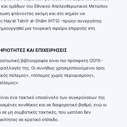
ώς και ομάδων του Εθνικού Απελευθερωτικού Μετώπου
ρίπτωση φτάνοντας ακόμη και στο σημείο να
ης Hayʼat Taḥrīr al-Shām (HTS) -πρώην συνεργάτης
δημιουργηθεί μια τουρκική σφαίρα επιρροής στη
ΗΡΙΟΤΗΤΕΣ ΚΑΙ ΕΠΙΧΕΙΡΗΣΕΙΣ
ρατιωτική βιβλιογραφία είναι πιο πρόσφατη (2015-
αραλλαγές της. Οι συνήθως χρησιμοποιούμενοι όροι
δικός πόλεμος», «πόλεμος χωρίς περιορισμούς»,
πόλεμος».
ς είναι ένα τακτικό υποσύνολο των συγκρούσεων της
ισμένες συνθήκες και σε διαφορετικό βαθμό, ενώ οι
 σε μη συμβατικές τακτικές, που ωστόσο δεν
ικότητας σε κρατικό επίπεδο.