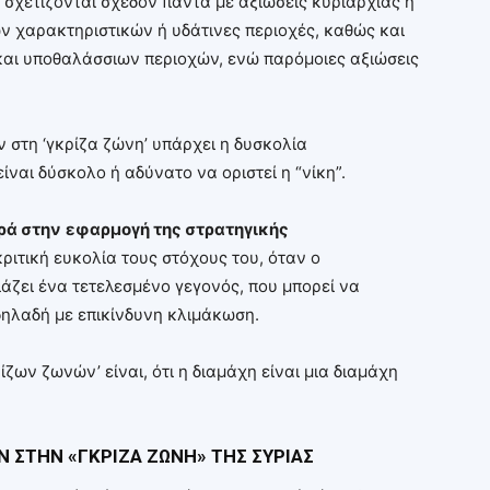
’ σχετίζονται σχεδόν πάντα με αξιώσεις κυριαρχίας ή
 χαρακτηριστικών ή υδάτινες περιοχές, καθώς και
και υποθαλάσσιων περιοχών, ενώ παρόμοιες αξιώσεις
ν στη ‘γκρίζα ζώνη’ υπάρχει η δυσκολία
ίναι δύσκολο ή αδύνατο να οριστεί η “νίκη”.
ρά στην
εφαρμογή της στρατηγικής
ριτική ευκολία τους στόχους του, όταν ο
άζει ένα τετελεσμένο γεγονός, που μπορεί να
ηλαδή με επικίνδυνη κλιμάκωση.
ίζων ζωνών’ είναι, ότι η διαμάχη είναι μια διαμάχη
Ν ΣΤΗΝ «ΓΚΡΙΖΑ ΖΩΝΗ» ΤΗΣ ΣΥΡΙΑΣ