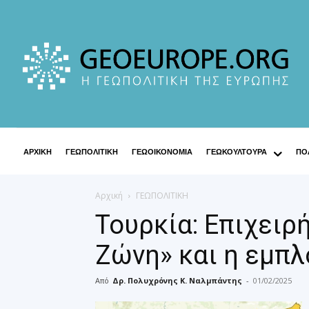
ΑΡΧΙΚΗ
ΓΕΩΠΟΛΙΤΙΚΗ
ΓΕΩΟΙΚΟΝΟΜΙΑ
ΓΕΩΚΟΥΛΤΟΥΡΑ
ΠΟΛ
Αρχική
ΓΕΩΠΟΛΙΤΙΚΗ
Τουρκία: Επιχειρ
Ζώνη» και η εμπλ
Από
Δρ. Πολυχρόνης Κ. Ναλμπάντης
-
01/02/2025