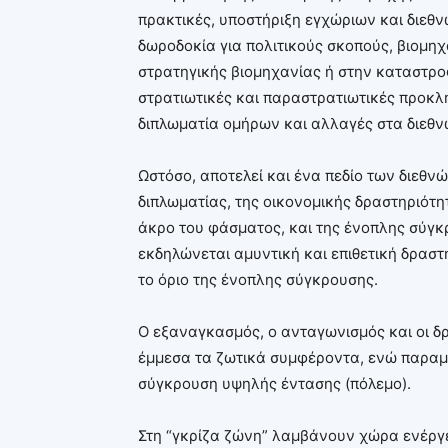
πρακτικές, υποστήριξη εγχώριων και διεθ
δωροδοκία για πολιτικούς σκοπούς, βιομη
στρατηγικής βιομηχανίας ή στην καταστροφ
στρατιωτικές και παραστρατιωτικές προκλή
διπλωματία ομήρων και αλλαγές στα διεθ
Ωστόσο, αποτελεί και ένα πεδίο των διεθν
διπλωματίας, της οικονομικής δραστηριότ
άκρο του φάσματος, και της ένοπλης σύγκρ
εκδηλώνεται αμυντική και επιθετική δραστ
το όριο της ένοπλης σύγκρουσης.
Ο εξαναγκασμός, ο ανταγωνισμός και οι δρ
έμμεσα τα ζωτικά συμφέροντα, ενώ παραμέ
σύγκρουση υψηλής έντασης (πόλεμο).
Στη “γκρίζα ζώνη” λαμβάνουν χώρα ενέργ