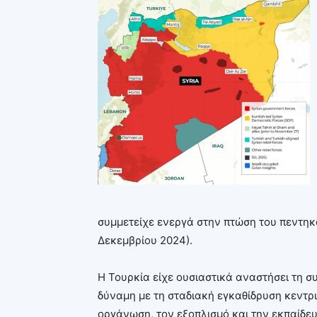
συμμετείχε ενεργά στην πτώση του πεντη
Δεκεμβρίου 2024).
Η Τουρκία είχε ουσιαστικά αναστήσει τη σ
δύναμη με τη σταδιακή εγκαθίδρυση κεντρ
οργάνωση, τον εξοπλισμό και την εκπαίδ