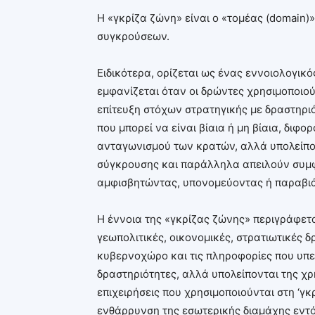
Η «γκρίζα ζώνη» είναι ο «τομέας (domain)
συγκρούσεων.
Ειδικότερα, ορίζεται ως ένας εννοιολογικό
εμφανίζεται όταν οι δρώντες χρησιμοποιού
επίτευξη στόχων στρατηγικής με δραστηρι
που μπορεί να είναι βίαια ή μη βίαια, διφ
ανταγωνισμού των κρατών, αλλά υπολείπον
σύγκρουσης και παράλληλα απειλούν συμ
αμφισβητώντας, υπονομεύοντας ή παραβιάζ
Η έννοια της «γκρίζας ζώνης» περιγράφετ
γεωπολιτικές, οικονομικές, στρατιωτικές δρ
κυβερνοχώρο και τις πληροφορίες που υπερ
δραστηριότητες, αλλά υπολείπονται της χρ
επιχειρήσεις που χρησιμοποιούνται στη ‘
ενθάρρυνση της εσωτερικής διαμάχης εντ