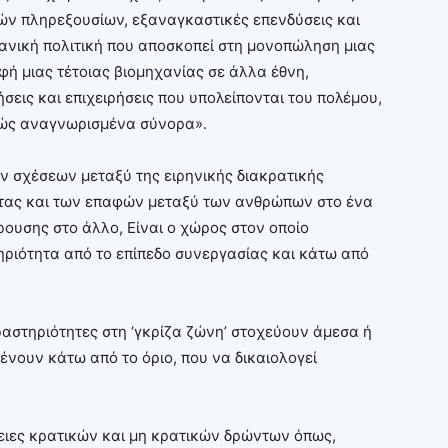
νών πληρεξουσίων, εξαναγκαστικές επενδύσεις και
χανική πολιτική που αποσκοπεί στη μονοπώληση μιας
ή μιας τέτοιας βιομηχανίας σε άλλα έθνη,
σεις και επιχειρήσεις που υπολείπονται του πολέμου,
νώς αναγνωρισμένα σύνορα».
ών σχέσεων μεταξύ της ειρηνικής διακρατικής
ητας και των επαφών μεταξύ των ανθρώπων στο ένα
ουσης στο άλλο, Είναι ο χώρος στον οποίο
ηριότητα από τo επίπεδο συνεργασίας και κάτω από
αστηριότητες στη ‘γκρίζα ζώνη’ στοχεύουν άμεσα ή
νουν κάτω από το όριο, που να δικαιολογεί
ειες κρατικών και μη κρατικών δρώντων όπως,