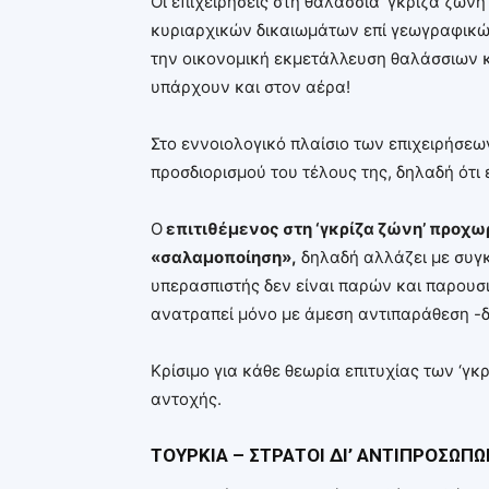
Οι επιχειρήσεις στη θαλάσσια ‘γκρίζα ζώνη
κυριαρχικών δικαιωμάτων επί γεωγραφικών
την οικονομική εκμετάλλευση θαλάσσιων 
υπάρχουν και στον αέρα!
Στο εννοιολογικό πλαίσιο των επιχειρήσεω
προσδιορισμού του τέλους της, δηλαδή ότι ε
Ο
επιτιθέμενος στη ‘γκρίζα ζώνη’ προχω
«σαλαμοποίηση»
,
δηλαδή αλλάζει με συγκ
υπερασπιστής δεν είναι παρών και παρουσι
ανατραπεί μόνο με άμεση αντιπαράθεση -δ
Κρίσιμο για κάθε θεωρία επιτυχίας των ‘γκρ
αντοχής.
ΤΟΥΡΚΙΑ – ΣΤΡΑΤΟΙ ΔΙ’ ΑΝΤΙΠΡΟΣΩΠΩ