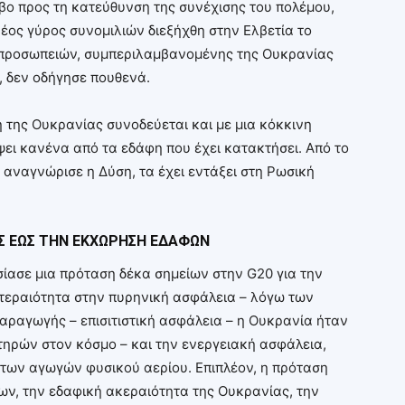
βο προς τη κατεύθυνση της συνέχισης του πολέμου,
έος γύρος συνομιλιών διεξήχθη στην Ελβετία το
τιπροσωπειών, συμπεριλαμβανομένης της Ουκρανίας
, δεν οδήγησε πουθενά.
 της Ουκρανίας συνοδεύεται και με μια κόκκινη
ψει κανένα από τα εδάφη που έχει κατακτήσει. Από το
 αναγνώρισε η Δύση, τα έχει εντάξει στη Ρωσική
ΗΣ ΕΩΣ ΤΗΝ ΕΚΧΩΡΗΣΗ ΕΔΑΦΩΝ
σίασε μια πρόταση δέκα σημείων στην G20 για την
ροτεραιότητα στην πυρηνική ασφάλεια – λόγω των
ραγωγής – επισιτιστική ασφάλεια – η Ουκρανία ήταν
τηρών στον κόσμο – και την ενεργειακή ασφάλεια,
 των αγωγών φυσικού αερίου. Επιπλέον, η πρόταση
ν, την εδαφική ακεραιότητα της Ουκρανίας, την