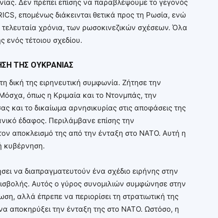
νίας. Δεν πρέπει επίσης να παραβλέψουμε το γεγονός
BRICS, επομένως διάκεινται θετικά προς τη Ρωσία, ενώ
 τελευταία χρόνια, των ρωσοκινεζικών σχέσεων. Όλα
ς ενός τέτοιου σχεδίου.
ΗΣΗ ΤΗΣ ΟΥΚΡΑΝΙΑΣ
τη δική της ειρηνευτική συμφωνία. Ζήτησε την
όσχα, όπως η Κριμαία και το Ντονμπάς, την
ας και το δικαίωμα αρνησικυρίας στις αποφάσεις της
ανικό έδαφος. Περιλάμβανε επίσης την
τον αποκλεισμό της από την ένταξη στο ΝΑΤΟ. Αυτή η
ή κυβέρνηση.
ήσει να διαπραγματευτούν ένα σχέδιο ειρήνης στην
εισβολής. Αυτός ο γύρος συνομιλιών συμφώνησε στην
ση, αλλά έπρεπε να περιορίσει τη στρατιωτική της
 να αποκηρύξει την ένταξη της στο ΝΑΤΟ. Ωστόσο, η