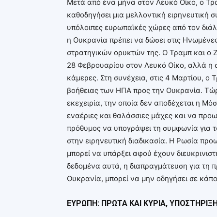
Μετά από ένα μήνα στον Λευκό Οίκο, ο Τρα
καθοδηγήσει μια μελλοντική ειρηνευτική σ
υπόλοιπες ευρωπαϊκές χώρες από τον διάλο
η Ουκρανία πρέπει να δώσει στις Ηνωμένε
στρατηγικών ορυκτών της. Ο Τραμπ και ο 
28 Φεβρουαρίου στον Λευκό Οίκο, αλλά η
κάμερες. Στη συνέχεια, στις 4 Μαρτίου, ο
βοήθειας των ΗΠΑ προς την Ουκρανία. Τώ
εκεχειρία, την οποία δεν αποδέχεται η Μόσ
εναέριες και θαλάσσιες μάχες και να προ
πρόθυμος να υπογράψει τη συμφωνία για τ
στην ειρηνευτική διαδικασία. Η Ρωσία προω
μπορεί να υπάρξει αφού έχουν διευκρινιστε
δεδομένα αυτά, η διαπραγμάτευση για τη 
Ουκρανία, μπορεί να μην οδηγήσει σε κάπ
ΕΥΡΩΠΗ: ΠΡΩΤΑ ΚΑΙ ΚΥΡΙΑ, ΥΠΟΣΤΗΡΙΞ