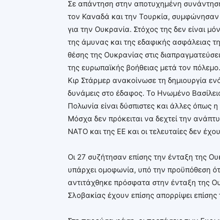
Σε απάντηση στην αποτυχημένη συνάντηση 
τον Καναδά και την Τουρκία, συμφώνησαν 
για την Ουκρανία. Στόχος της δεν είναι μό
της άμυνας και της εδαφικής ασφάλειας τη
θέσης της Ουκρανίας στις διαπραγματεύσει
της ευρωπαϊκής βοήθειας μετά τον πόλεμο.
Kιρ Στάρμερ ανακοίνωσε τη δημιουργία ε
δυνάμεις στο έδαφος. Το Ηνωμένο Βασίλειο 
Πολωνία είναι δύσπιστες και άλλες όπως η
Μόσχα δεν πρόκειται να δεχτεί την ανάπτ
ΝΑΤΟ και της ΕΕ και οι τελευταίες δεν έχο
Οι 27 συζήτησαν επίσης την ένταξη της Ο
υπάρχει ομοφωνία, υπό την προϋπόθεση ότ
αντιτάχθηκε πρόσφατα στην ένταξη της Ου
Σλοβακίας έχουν επίσης απορρίψει επίσης