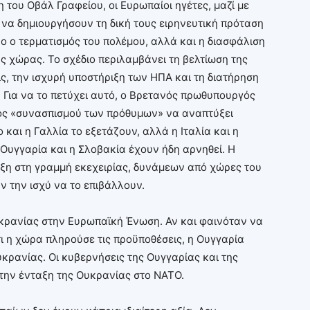
του Οβάλ Γραφείου, οι Ευρωπαίοι ηγέτες, μαζί με
να δημιουργήσουν τη δική τους ειρηνευτική πρόταση
νο ο τερματισμός του πολέμου, αλλά και η διασφάλιση
ς χώρας. Το σχέδιο περιλαμβάνει τη βελτίωση της
ς, την ισχυρή υποστήριξη των ΗΠΑ και τη διατήρηση
 Για να το πετύχει αυτό, ο Βρετανός πρωθυπουργός
νός «συνασπισμού των πρόθυμων» να αναπτύξει
και η Γαλλία το εξετάζουν, αλλά η Ιταλία και η
 Ουγγαρία και η Σλοβακία έχουν ήδη αρνηθεί. Η
υξη στη γραμμή εκεχειρίας, δυνάμεων από χώρες του
υν την ισχύ να το επιβάλλουν.
υκρανίας στην Ευρωπαϊκή Ένωση. Αν και φαινόταν να
ι η χώρα πληρούσε τις προϋποθέσεις, η Ουγγαρία
κρανίας. Οι κυβερνήσεις της Ουγγαρίας και της
 την ένταξη της Ουκρανίας στο ΝΑΤΟ.