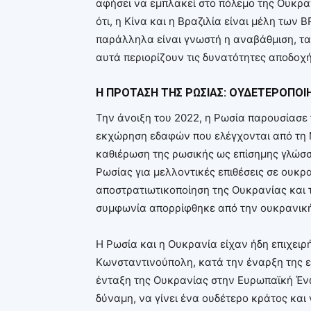
αφήσει να εμπλακεί στο πόλεμο της Ουκρα
ότι, η Κίνα και η Βραζιλία είναι μέλη των 
παράλληλα είναι γνωστή η αναβάθμιση, τα
αυτά περιορίζουν τις δυνατότητες αποδοχή
Η ΠΡΟΤΑΣΗ ΤΗΣ ΡΩΣΙΑΣ: ΟΥΔΕΤΕΡΟΠΟΙ
Την άνοιξη του 2022, η Ρωσία παρουσίασε 
εκχώρηση εδαφών που ελέγχονται από τη Μ
καθιέρωση της ρωσικής ως επίσημης γλώσσ
Ρωσίας για μελλοντικές επιθέσεις σε ουκρ
αποστρατιωτικοποίηση της Ουκρανίας και 
συμφωνία απορρίφθηκε από την ουκρανικ
Η Ρωσία και η Ουκρανία είχαν ήδη επιχειρ
Κωνσταντινούπολη, κατά την έναρξη της 
ένταξη της Ουκρανίας στην Ευρωπαϊκή Ένω
δύναμη, να γίνει ένα ουδέτερο κράτος και