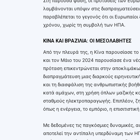
Στη παρούσα φάση, οι προτάσεις των Ευρωπ
λαμβάνονται υπόψιν στις διαπραγματεύσει
παραβλέπεται το γεγονός ότι οι Ευρωπαίοι
χρόνου, χωρίς τη συμβολή των ΗΠΑ.
ΚΙΝΑ ΚΑΙ ΒΡΑΖΙΛΙΑ: ΟΙ ΜΕΣΟΛΑΒΗΤΕΣ
Από την πλευρά της, η Κίνα παρουσίασε το
και τον Μάιο του 2024 παρουσίασε ένα νέο
πρόταση επικεντρώνεται στην αποκλιμάκωσ
διαπραγμάτευση μιας διαρκούς ειρηνευτικ
και τη διασφάλιση της ανθρωπιστικής βοή
κατά αμάχων, στη χρήση όπλων μαζικής κα
σταθμούς ηλεκτροπαραγωγής. Επιπλέον, ζη
όπως η ενέργεια, το εμπόριο, η επισιτιστικ
Με δεδομένες τις παγκόσμιες δυναμικές, α
αποτελεί την αντίπαλη υπερδύναμη των ΗΠΑ