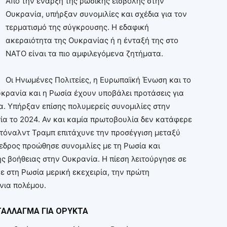
Από την έναρξη της ρωσικής εισβολής στην
Ουκρανία, υπήρξαν συνομιλίες και σχέδια για τον
τερματισμό της σύγκρουσης. Η εδαφική
ακεραιότητα της Ουκρανίας ή η ένταξή της στο
ΝΑΤΟ είναι τα πιο αμφιλεγόμενα ζητήματα.
Οι Ηνωμένες Πολιτείες, η Ευρωπαϊκή Ένωση και το
Ουκρανία και η Ρωσία έχουν υποβάλει προτάσεις για
α. Υπήρξαν επίσης πολυμερείς συνομιλίες στην
ία το 2024. Αν και καμία πρωτοβουλία δεν κατάφερε
Ντόναλντ Τραμπ επιτάχυνε την προσέγγιση μεταξύ
δρος προώθησε συνομιλίες με τη Ρωσία και
ς βοήθειας στην Ουκρανία. Η πίεση λειτούργησε σε
ε στη Ρωσία μερική εκεχειρία, την πρώτη
νια πολέμου.
ΝΤΑΛΛΑΓΜΑ ΓΙΑ ΟΡΥΚΤΑ