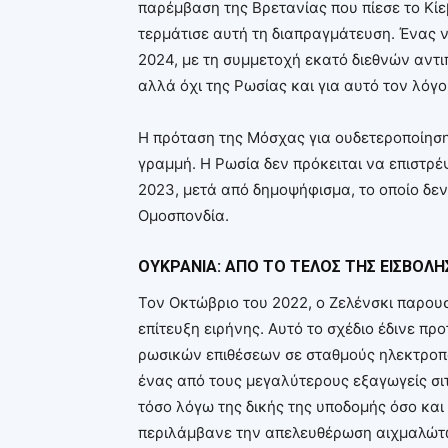
παρέμβαση της Βρετανίας που πίεσε το Κίε
τερμάτισε αυτή τη διαπραγμάτευση. Ένας ν
2024, με τη συμμετοχή εκατό διεθνών αν
αλλά όχι της Ρωσίας και για αυτό τον λόγο
Η πρόταση της Μόσχας για ουδετεροποίηση
γραμμή. Η Ρωσία δεν πρόκειται να επιστρέ
2023, μετά από δημοψήφισμα, το οποίο δεν
Ομοσπονδία.
ΟΥΚΡΑΝΙΑ: ΑΠΟ ΤΟ ΤΕΛΟΣ ΤΗΣ ΕΙΣΒΟΛ
Τον Οκτώβριο του 2022, ο Ζελένσκι παρου
επίτευξη ειρήνης. Αυτό το σχέδιο έδινε π
ρωσικών επιθέσεων σε σταθμούς ηλεκτροπα
ένας από τους μεγαλύτερους εξαγωγείς σι
τόσο λόγω της δικής της υποδομής όσο και
περιλάμβανε την απελευθέρωση αιχμαλώτω