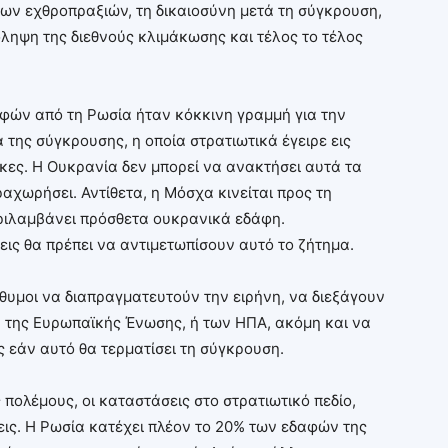
των εχθροπραξιών, τη δικαιοσύνη μετά τη σύγκρουση,
ληψη της διεθνούς κλιμάκωσης και τέλος το τέλος
αφών από τη Ρωσία ήταν κόκκινη γραμμή για την
 της σύγκρουσης, η οποία στρατιωτικά έγειρε εις
κες. Η Ουκρανία δεν μπορεί να ανακτήσει αυτά τα
αχωρήσει. Αντίθετα, η Μόσχα κινείται προς τη
περιλαμβάνει πρόσθετα ουκρανικά εδάφη.
ις θα πρέπει να αντιμετωπίσουν αυτό το ζήτημα.
όθυμοι να διαπραγματευτούν την ειρήνη, να διεξάγουν
α της Ευρωπαϊκής Ένωσης, ή των ΗΠΑ, ακόμη και να
 εάν αυτό θα τερματίσει τη σύγκρουση.
 πολέμους, οι καταστάσεις στο στρατιωτικό πεδίο,
εις. Η Ρωσία κατέχει πλέον το 20% των εδαφών της