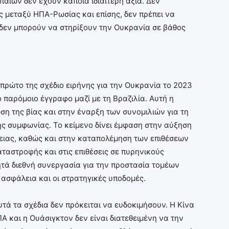
αίων δεν έχουν κάποια ιδιαίτερη αξία. Δεν
ς μεταξύ ΗΠΑ-Ρωσίας και επίσης, δεν πρέπει να
 δεν μπορούν να στηρίξουν την Ουκρανία σε βάθος
 πρώτο της σχέδιο ειρήνης για την Ουκρανία το 2023
 παρόμοιο έγγραφο μαζί με τη Βραζιλία. Αυτή η
η της βίας και στην έναρξη των συνομιλιών για τη
ής συμφωνίας. Το κείμενο δίνει έμφαση στην αύξηση
θειας, καθώς και στην καταπολέμηση των επιθέσεων
ταστροφής και στις επιθέσεις σε πυρηνικούς
τά διεθνή συνεργασία για την προστασία τομέων
ή ασφάλεια και οι στρατηγικές υποδομές.
υτά τα σχέδια δεν πρόκειται να ευδοκιμήσουν. Η Κίνα
 και η Ουάσιγκτον δεν είναι διατεθειμένη να την