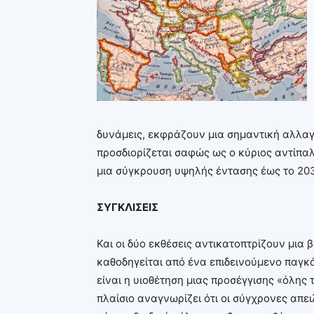
δυνάμεις, εκφράζουν μια σημαντική αλλαγ
προσδιορίζεται σαφώς ως ο κύριος αντίπα
μια σύγκρουση υψηλής έντασης έως το 20
ΣΥΓΚΛΙΣΕΙΣ
Και οι δύο εκθέσεις αντικατοπτρίζουν μια
καθοδηγείται από ένα επιδεινούμενο παγκ
είναι η υιοθέτηση μιας προσέγγισης «όλης 
πλαίσιο αναγνωρίζει ότι οι σύγχρονες απ