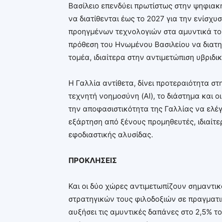
Βασίλειο επενδύει πρωτίστως στην ψηφιακ
να διατίθενται έως το 2027 για την ενίσ
προηγμένων τεχνολογιών στα αμυντικά του
πρόθεση του Ηνωμένου Βασιλείου να διατ
τομέα, ιδιαίτερα στην αντιμετώπιση υβριδι
Η Γαλλία αντίθετα, δίνει προτεραιότητα στ
τεχνητή νοημοσύνη (AI), το διάστημα και ο
την αποφασιστικότητα της Γαλλίας να ελέγ
εξάρτηση από ξένους προμηθευτές, ιδιαίτ
εφοδιαστικής αλυσίδας.
ΠΡΟΚΛΗΣΕΙΣ
Και οι δύο χώρες αντιμετωπίζουν σημαντικ
στρατηγικών τους φιλοδοξιών σε πραγματι
αυξήσει τις αμυντικές δαπάνες στο 2,5% τ