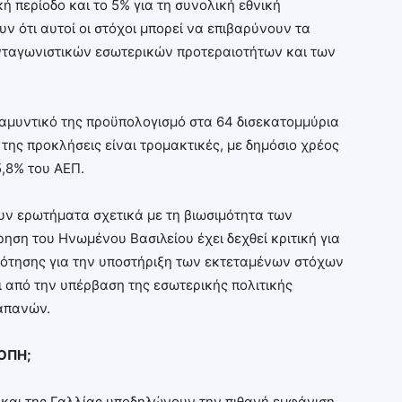
ή περίοδο και το 5% για τη συνολική εθνική
υν ότι αυτοί οι στόχοι μπορεί να επιβαρύνουν τα
ανταγωνιστικών εσωτερικών προτεραιοτήτων και των
 αμυντικό της προϋπολογισμό στα 64 δισεκατομμύρια
της προκλήσεις είναι τρομακτικές, με δημόσιο χρέος
5,8% του ΑΕΠ.
ρουν ερωτήματα σχετικά με τη βιωσιμότητα των
ση του Ηνωμένου Βασιλείου έχει δεχθεί κριτική για
ότησης για την υποστήριξη των εκτεταμένων στόχων
ι από την υπέρβαση της εσωτερικής πολιτικής
απανών.
ΟΠΗ;
και της Γαλλίας υποδηλώνουν την πιθανή εμφάνιση