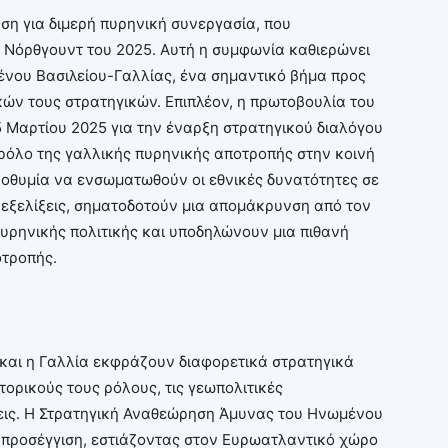
υση για διμερή πυρηνική συνεργασία, που
 Νόρθγουντ του 2025. Αυτή η συμφωνία καθιερώνει
ου Βασιλείου-Γαλλίας, ένα σημαντικό βήμα προς
κών τους στρατηγικών. Επιπλέον, η πρωτοβουλία του
 Μαρτίου 2025 για την έναρξη στρατηγικού διαλόγου
ρόλο της γαλλικής πυρηνικής αποτροπής στην κοινή
οθυμία να ενσωματωθούν οι εθνικές δυνατότητες σε
 εξελίξεις, σηματοδοτούν μια απομάκρυνση από τον
ρηνικής πολιτικής και υποδηλώνουν μια πιθανή
οτροπής.
 και η Γαλλία εκφράζουν διαφορετικά στρατηγικά
ορικούς τους ρόλους, τις γεωπολιτικές
έσεις. Η Στρατηγική Αναθεώρηση Άμυνας του Ηνωμένου
ή προσέγγιση, εστιάζοντας στον Ευρωατλαντικό χώρο