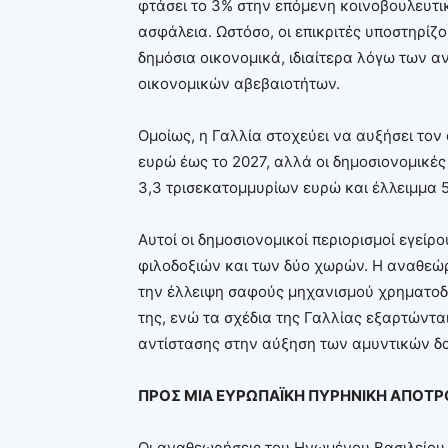
φτάσει το 3% στην επόμενη κοινοβουλευτικ
ασφάλεια. Ωστόσο, οι επικριτές υποστηρίζο
δημόσια οικονομικά, ιδιαίτερα λόγω των 
οικονομικών αβεβαιοτήτων.
Ομοίως, η Γαλλία στοχεύει να αυξήσει τον
ευρώ έως το 2027, αλλά οι δημοσιονομικές 
3,3 τρισεκατομμυρίων ευρώ και έλλειμμα 
Αυτοί οι δημοσιονομικοί περιορισμοί εγεί
φιλοδοξιών και των δύο χωρών. Η αναθεώρη
την έλλειψη σαφούς μηχανισμού χρηματοδ
της, ενώ τα σχέδια της Γαλλίας εξαρτώντα
αντίστασης στην αύξηση των αμυντικών δ
ΠΡΟΣ ΜΙΑ ΕΥΡΩΠΑΪΚΗ ΠΥΡΗΝΙΚΗ ΑΠΟΤΡ
Οι αναθεωρήσεις του Ηνωμένου Βασιλείου 