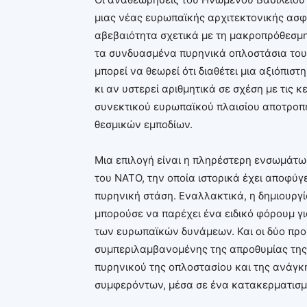
μιας νέας ευρωπαϊκής αρχιτεκτονικής ασφα
αβεβαιότητα σχετικά με τη μακροπρόθεσμ
τα συνδυασμένα πυρηνικά οπλοστάσια του
μπορεί να θεωρεί ότι διαθέτει μια αξιόπισ
κι αν υστερεί αριθμητικά σε σχέση με τις 
συνεκτικού ευρωπαϊκού πλαισίου αποτροπή
θεσμικών εμποδίων.
Μια επιλογή είναι η πληρέστερη ενσωμάτ
του ΝΑΤΟ, την οποία ιστορικά έχει αποφύγ
πυρηνική στάση. Εναλλακτικά, η δημιουργ
μπορούσε να παρέχει ένα ειδικό φόρουμ γ
των ευρωπαϊκών δυνάμεων. Και οι δύο προ
συμπεριλαμβανομένης της απροθυμίας της
πυρηνικού της οπλοστασίου και της ανάγκ
συμφερόντων, μέσα σε ένα κατακερματισμέ