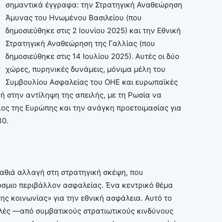
σημαντικά έγγραφα: την Στρατηγική Αναθεώρηση
Άμυνας του Ηνωμένου Βασιλείου (που
δημοσιεύθηκε στις 2 Ιουνίου 2025) και την Εθνική
Στρατηγική Αναθεώρηση της Γαλλίας (που
δημοσιεύθηκε στις 14 Ιουλίου 2025). Αυτές οι δύο
χώρες, πυρηνικές δυνάμεις, μόνιμα μέλη του
Συμβουλίου Ασφαλείας του ΟΗΕ και ευρωπαϊκές
ή στην αντίληψη της απειλής, με τη Ρωσία να
λος της Ευρώπης και την ανάγκη προετοιμασίας για
30.
 βαθιά αλλαγή στη στρατηγική σκέψη, που
όσμιο περιβάλλον ασφαλείας. Ένα κεντρικό θέμα
της κοινωνίας» για την εθνική ασφάλεια. Αυτό το
ειλές —από συμβατικούς στρατιωτικούς κινδύνους