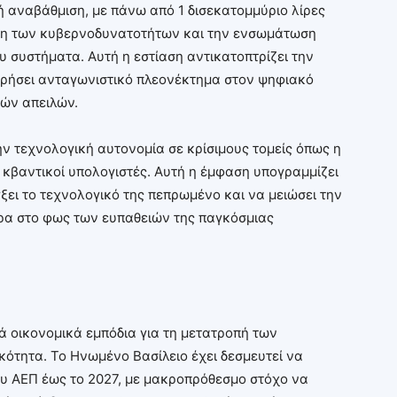
ή αναβάθμιση, με πάνω από 1 δισεκατομμύριο λίρες
χυση των κυβερνοδυνατοτήτων και την ενσωμάτωση
 συστήματα. Αυτή η εστίαση αντικατοπτρίζει την
ηρήσει ανταγωνιστικό πλεονέκτημα στον ψηφιακό
κών απειλών.
ην τεχνολογική αυτονομία σε κρίσιμους τομείς όπως η
ι κβαντικοί υπολογιστές. Αυτή η έμφαση υπογραμμίζει
ξει το τεχνολογικό της πεπρωμένο και να μειώσει την
ερα στο φως των ευπαθειών της παγκόσμιας
ά οικονομικά εμπόδια για τη μετατροπή των
κότητα. Το Ηνωμένο Βασίλειο έχει δεσμευτεί να
ου ΑΕΠ έως το 2027, με μακροπρόθεσμο στόχο να