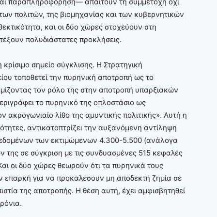
 και παραπληροφόρηση— απαιτούν τη συμμετοχή όχι
 των πολιτών, της βιομηχανίας και των κυβερνητικών
εκτικότητα, και οι δύο χώρες στοχεύουν στη
τέξουν πολυδιάστατες προκλήσεις.
κρίσιμο σημείο σύγκλισης. Η Στρατηγική
ου τοποθετεί την πυρηνική αποτροπή ως το
μμίζοντας τον ρόλο της στην αποτροπή υπαρξιακών
εριγράφει το πυρηνικό της οπλοστάσιο ως
ον ακρογωνιαίο λίθο της αμυντικής πολιτικής». Αυτή η
τητες, αντικατοπτρίζει την αυξανόμενη αντίληψη
 δεδομένων των εκτιμώμενων 4.300-5.500 (ανάλογα
ν της σε σύγκριση με τις συνδυασμένες 515 κεφαλές
Και οι δύο χώρες θεωρούν ότι τα πυρηνικά τους
ν επαρκή για να προκαλέσουν μη αποδεκτή ζημία σε
ιστία της αποτροπής. Η θέση αυτή, έχει αμφισβητηθεί
ρόνια.