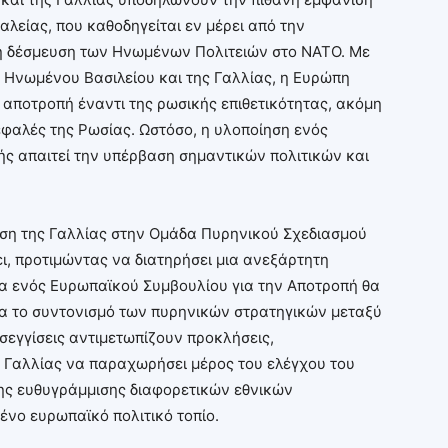
λείας, που καθοδηγείται εν μέρει από την
η δέσμευση των Ηνωμένων Πολιτειών στο ΝΑΤΟ. Με
 Ηνωμένου Βασιλείου και της Γαλλίας, η Ευρώπη
τη αποτροπή έναντι της ρωσικής επιθετικότητας, ακόμη
κεφαλές της Ρωσίας. Ωστόσο, η υλοποίηση ενός
ς απαιτεί την υπέρβαση σημαντικών πολιτικών και
ωση της Γαλλίας στην Ομάδα Πυρηνικού Σχεδιασμού
ει, προτιμώντας να διατηρήσει μια ανεξάρτητη
ία ενός Ευρωπαϊκού Συμβουλίου για την Αποτροπή θα
ια το συντονισμό των πυρηνικών στρατηγικών μεταξύ
σεγγίσεις αντιμετωπίζουν προκλήσεις,
 Γαλλίας να παραχωρήσει μέρος του ελέγχου του
ης ευθυγράμμισης διαφορετικών εθνικών
νο ευρωπαϊκό πολιτικό τοπίο.