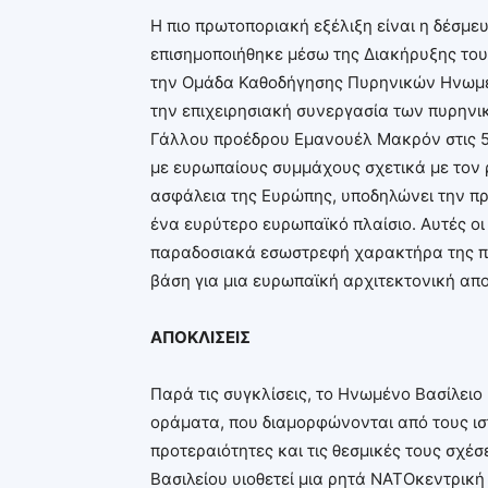
Η πιο πρωτοποριακή εξέλιξη είναι η δέσμε
επισημοποιήθηκε μέσω της Διακήρυξης του
την Ομάδα Καθοδήγησης Πυρηνικών Ηνωμέν
την επιχειρησιακή συνεργασία των πυρηνι
Γάλλου προέδρου Εμανουέλ Μακρόν στις 5
με ευρωπαίους συμμάχους σχετικά με τον 
ασφάλεια της Ευρώπης, υποδηλώνει την πρ
ένα ευρύτερο ευρωπαϊκό πλαίσιο. Αυτές οι
παραδοσιακά εσωστρεφή χαρακτήρα της πυ
βάση για μια ευρωπαϊκή αρχιτεκτονική απ
ΑΠΟΚΛΙΣΕΙΣ
Παρά τις συγκλίσεις, το Ηνωμένο Βασίλειο
οράματα, που διαμορφώνονται από τους ιστ
προτεραιότητες και τις θεσμικές τους σχ
Βασιλείου υιοθετεί μια ρητά ΝΑΤΟκεντρικ