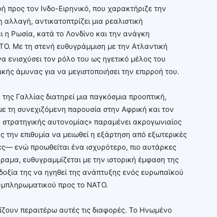
ή προς τον Ινδο-Ειρηνικό, που χαρακτήριζε την
 αλλαγή, αντικατοπτρίζει μια ρεαλιστική
 η Ρωσία, κατά το Λονδίνο και την ανάγκη
ΤΟ. Με τη στενή ευθυγράμμιση με την Ατλαντική
να ενισχύσει τον ρόλο του ως ηγετικό μέλος του
ικής άμυνας για να μεγιστοποιήσει την επιρροή του.
 της Γαλλίας διατηρεί μια παγκόσμια προοπτική,
με τη συνεχιζόμενη παρουσία στην Αφρική και τον
ής στρατηγικής αυτονομίας» παραμένει ακρογωνιαίος
ας την επιθυμία να μειωθεί η εξάρτηση από εξωτερικές
ες— ενώ προωθείται ένα ισχυρότερο, πιο αυτάρκες
ραμα, ευθυγραμμίζεται με την ιστορική έμφαση της
οδοξία της να ηγηθεί της ανάπτυξης ενός ευρωπαϊκού
υμπληρωματικού προς το ΝΑΤΟ.
ίζουν περαιτέρω αυτές τις διαφορές. Το Ηνωμένο