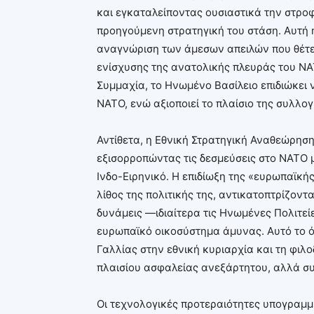
και εγκαταλείποντας ουσιαστικά την στροφ
προηγούμενη στρατηγική του στάση. Αυτή η
αναγνώριση των άμεσων απειλών που θέτει
ενίσχυσης της ανατολικής πλευράς του ΝΑ
Συμμαχία, το Ηνωμένο Βασίλειο επιδιώκει 
ΝΑΤΟ, ενώ αξιοποιεί το πλαίσιο της συλλογ
Αντίθετα, η Εθνική Στρατηγική Αναθεώρηση
εξισορροπώντας τις δεσμεύσεις στο ΝΑΤΟ 
Ινδο-Ειρηνικό. Η επιδίωξη της «ευρωπαϊκ
λίθος της πολιτικής της, αντικατοπτρίζοντ
δυνάμεις —ιδιαίτερα τις Ηνωμένες Πολιτεί
ευρωπαϊκό οικοσύστημα άμυνας. Αυτό το ό
Γαλλίας στην εθνική κυριαρχία και τη φιλ
πλαισίου ασφαλείας ανεξάρτητου, αλλά σ
Οι τεχνολογικές προτεραιότητες υπογραμμ