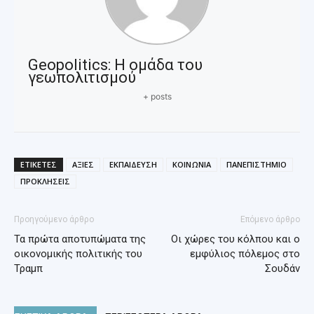
Geopolitics: Η ομάδα του
γεωπολιτισμού
+ posts
ΕΤΙΚΕΤΕΣ
ΑΞΙΕΣ
ΕΚΠΑΙΔΕΥΣΗ
ΚΟΙΝΩΝΙΑ
ΠΑΝΕΠΙΣΤΗΜΙΟ
ΠΡΟΚΛΗΣΕΙΣ
Προηγούμενο άρθρο
Επόμενο άρθρο
Τα πρώτα αποτυπώματα της
Οι χώρες του κόλπου και ο
οικονομικής πολιτικής του
εμφύλιος πόλεμος στο
Τραμπ
Σουδάν