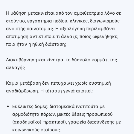
Η μάθηση μετακινείται από τον αμφιθεατρικό λόγο σε
στούντιο, εργαστήρια πεδίου, κλινικές, διαγωνισμούς
ανοικτής καινοτομίας. Η αξιολόγηση περιλαμβάνει
αποτίμηση αντίκτυπου: τι άλλαξε; ποιος ωφελήθηκε;
ποια ήταν η ηθική διάσταση;
Διακυβέρνηση και κίνητρα: το δύσκολο κομμάτι της
αλλαγής
Καμία μετάβαση δεν πετυχαίνει χωρίς συστημική
αναδιάρθρωση. Η τέταρτη γενιά απαιτεί:
Ευέλικτες δομές: διατομεακά ινστιτούτα με
αρμοδιότητα πόρων, μικτές θέσεις προσωπικού
(ακαδημαϊκοί–πρακτικοί), γραφεία διασύνδεσης με
κοινωνικούς εταίρους.