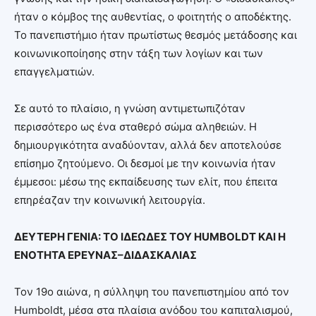
ήταν ο κόμβος της αυθεντίας, ο φοιτητής ο αποδέκτης.
Το πανεπιστήμιο ήταν πρωτίστως θεσμός μετάδοσης και
κοινωνικοποίησης στην τάξη των λογίων και των
επαγγελματιών.
Σε αυτό το πλαίσιο, η γνώση αντιμετωπιζόταν
περισσότερο ως ένα σταθερό σώμα αληθειών. Η
δημιουργικότητα αναδύονταν, αλλά δεν αποτελούσε
επίσημο ζητούμενο. Οι δεσμοί με την κοινωνία ήταν
έμμεσοι: μέσω της εκπαίδευσης των ελίτ, που έπειτα
επηρέαζαν την κοινωνική λειτουργία.
ΔΕΥΤΕΡΗ ΓΕΝΙΑ: ΤΟ ΙΔΕΩΔΕΣ ΤΟΥ HUMBOLDT ΚΑΙ Η
ΕΝΟΤΗΤΑ ΕΡΕΥΝΑΣ–ΔΙΔΑΣΚΑΛΙΑΣ
Τον 19ο αιώνα, η σύλληψη του πανεπιστημίου από τον
Humboldt, μέσα στα πλαίσια ανόδου του καπιταλισμού,