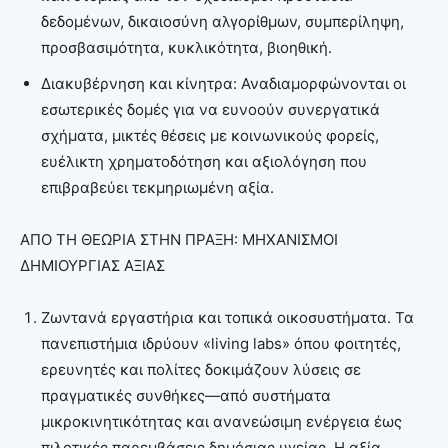
δεδομένων, δικαιοσύνη αλγορίθμων, συμπερίληψη,
προσβασιμότητα, κυκλικότητα, βιοηθική.
Διακυβέρνηση και κίνητρα: Αναδιαμορφώνονται οι
εσωτερικές δομές για να ευνοούν συνεργατικά
σχήματα, μικτές θέσεις με κοινωνικούς φορείς,
ευέλικτη χρηματοδότηση και αξιολόγηση που
επιβραβεύει τεκμηριωμένη αξία.
ΑΠΟ ΤΗ ΘΕΩΡΙΑ ΣΤΗΝ ΠΡΑΞΗ: ΜΗΧΑΝΙΣΜΟΙ
ΔΗΜΙΟΥΡΓΙΑΣ ΑΞΙΑΣ
Ζωντανά εργαστήρια και τοπικά οικοσυστήματα. Τα
πανεπιστήμια ιδρύουν «living labs» όπου φοιτητές,
ερευνητές και πολίτες δοκιμάζουν λύσεις σε
πραγματικές συνθήκες—από συστήματα
μικροκινητικότητας και ανανεώσιμη ενέργεια έως
πιλοτικές παρεμβάσεις δημόσιας υγείας. Η αξία