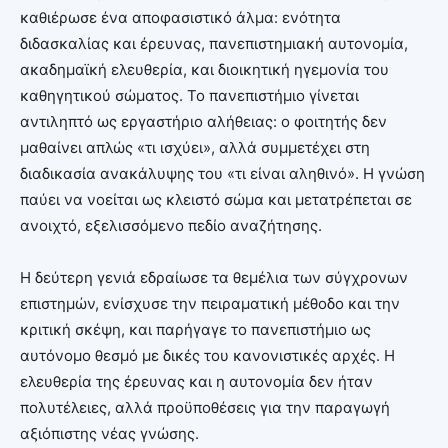
καθιέρωσε ένα αποφασιστικό άλμα: ενότητα
διδασκαλίας και έρευνας, πανεπιστημιακή αυτονομία,
ακαδημαϊκή ελευθερία, και διοικητική ηγεμονία του
καθηγητικού σώματος. Το πανεπιστήμιο γίνεται
αντιληπτό ως εργαστήριο αλήθειας: ο φοιτητής δεν
μαθαίνει απλώς «τι ισχύει», αλλά συμμετέχει στη
διαδικασία ανακάλυψης του «τι είναι αληθινό». Η γνώση
παύει να νοείται ως κλειστό σώμα και μετατρέπεται σε
ανοιχτό, εξελισσόμενο πεδίο αναζήτησης.
Η δεύτερη γενιά εδραίωσε τα θεμέλια των σύγχρονων
επιστημών, ενίσχυσε την πειραματική μέθοδο και την
κριτική σκέψη, και παρήγαγε το πανεπιστήμιο ως
αυτόνομο θεσμό με δικές του κανονιστικές αρχές. Η
ελευθερία της έρευνας και η αυτονομία δεν ήταν
πολυτέλειες, αλλά προϋποθέσεις για την παραγωγή
αξιόπιστης νέας γνώσης.