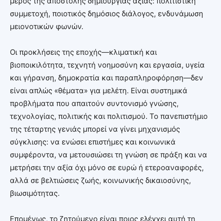
μέρος της αποστολής δημιουργίας αξίας: πολιτιστική
συμμετοχή, ποιοτικός δημόσιος διάλογος, ενδυνάμωση
μειονοτικών φωνών.
Οι προκλήσεις της εποχής—κλιματική και
βιοποικιλότητα, τεχνητή νοημοσύνη και εργασία, υγεία
και γήρανση, δημοκρατία και παραπληροφόρηση—δεν
είναι απλώς «θέματα» για μελέτη. Είναι συστημικά
προβλήματα που απαιτούν συντονισμό γνώσης,
τεχνολογίας, πολιτικής και πολιτισμού. Το πανεπιστήμιο
της τέταρτης γενιάς μπορεί να γίνει μηχανισμός
σύγκλισης: να ενώσει επιστήμες και κοινωνικά
συμφέροντα, να μετουσιώσει τη γνώση σε πράξη και να
μετρήσει την αξία όχι μόνο σε ευρώ ή ετεροαναφορές,
αλλά σε βελτιώσεις ζωής, κοινωνικής δικαιοσύνης,
βιωσιμότητας.
Επομένως, το ζητούμενο είναι ποιος ελέγχει αυτή τη