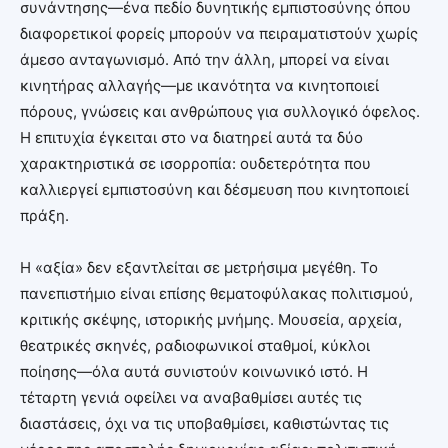
συνάντησης—ένα πεδίο δυνητικής εμπιστοσύνης όπου
διαφορετικοί φορείς μπορούν να πειραματιστούν χωρίς
άμεσο ανταγωνισμό. Από την άλλη, μπορεί να είναι
κινητήρας αλλαγής—με ικανότητα να κινητοποιεί
πόρους, γνώσεις και ανθρώπους για συλλογικό όφελος.
Η επιτυχία έγκειται στο να διατηρεί αυτά τα δύο
χαρακτηριστικά σε ισορροπία: ουδετερότητα που
καλλιεργεί εμπιστοσύνη και δέσμευση που κινητοποιεί
πράξη.
Η «αξία» δεν εξαντλείται σε μετρήσιμα μεγέθη. Το
πανεπιστήμιο είναι επίσης θεματοφύλακας πολιτισμού,
κριτικής σκέψης, ιστορικής μνήμης. Μουσεία, αρχεία,
θεατρικές σκηνές, ραδιοφωνικοί σταθμοί, κύκλοι
ποίησης—όλα αυτά συνιστούν κοινωνικό ιστό. Η
τέταρτη γενιά οφείλει να αναβαθμίσει αυτές τις
διαστάσεις, όχι να τις υποβαθμίσει, καθιστώντας τις