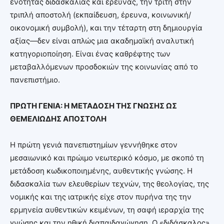
ενότητας διδασκαλίας και έρευνας, την τρίτη στην
τριπλή αποστολή (εκπαίδευση, έρευνα, κοινωνική/
οικονομική συμβολή), και την τέταρτη στη δημιουργία
αξίας—δεν είναι απλώς μια ακαδημαϊκή αναλυτική
κατηγοριοποίηση. Είναι ένας καθρέφτης των
μεταβαλλόμενων προσδοκιών της κοινωνίας από το
πανεπιστήμιο.
ΠΡΩΤΗ ΓΕΝΙΑ: Η ΜΕΤΑΔΟΣΗ ΤΗΣ ΓΝΩΣΗΣ ΩΣ
ΘΕΜΕΛΙΩΔΗΣ ΑΠΟΣΤΟΛΗ
Η πρώτη γενιά πανεπιστημίων γεννήθηκε στον
μεσαιωνικό και πρώιμο νεωτερικό κόσμο, με σκοπό τη
μετάδοση κωδικοποιημένης, αυθεντικής γνώσης. Η
διδασκαλία των ελευθερίων τεχνών, της θεολογίας, της
νομικής και της ιατρικής είχε στον πυρήνα της την
ερμηνεία αυθεντικών κειμένων, τη σαφή ιεραρχία της
γνώσης και την ηθική διαπαιδαγώγηση. Ο «διδάσκαλος»