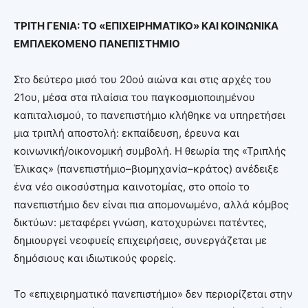
ΤΡΙΤΗ ΓΕΝΙΑ: ΤΟ «ΕΠΙΧΕΙΡΗΜΑΤΙΚΟ» ΚΑΙ ΚΟΙΝΩΝΙΚΑ
ΕΜΠΛΕΚΟΜΕΝΟ ΠΑΝΕΠΙΣΤΗΜΙΟ
Στο δεύτερο μισό του 20ού αιώνα και στις αρχές του
21ου, μέσα στα πλαίσια του παγκοσμιοποιημένου
καπιταλισμού, το πανεπιστήμιο κλήθηκε να υπηρετήσει
μια τριπλή αποστολή: εκπαίδευση, έρευνα και
κοινωνική/οικονομική συμβολή. Η θεωρία της «Τριπλής
Έλικας» (πανεπιστήμιο–βιομηχανία–κράτος) ανέδειξε
ένα νέο οικοσύστημα καινοτομίας, στο οποίο το
πανεπιστήμιο δεν είναι πια απομονωμένο, αλλά κόμβος
δικτύων: μεταφέρει γνώση, κατοχυρώνει πατέντες,
δημιουργεί νεοφυείς επιχειρήσεις, συνεργάζεται με
δημόσιους και ιδιωτικούς φορείς.
Το «επιχειρηματικό πανεπιστήμιο» δεν περιορίζεται στην