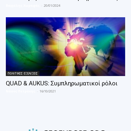
Βαγγέλης Χωραφάς
-
20/01/2024
ΠΟΛΙΤΙΚΕΣ ΕΞΕΛΙΞΕΙΣ
QUAD & AUKUS: Συμπληρωματικοί ρόλοι
Νάσος Πετράκης
-
16/10/2021