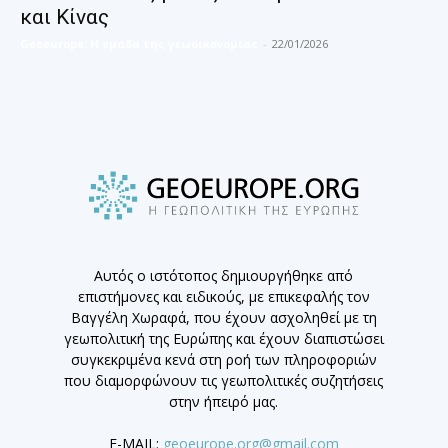
και Κίνας
Geoeurope: H ομάδα της γεωοικονομίας
-
22/01/2026
Αυτός ο ιστότοπος δημιουργήθηκε από
επιστήμονες και ειδικούς, με επικεφαλής τον
Βαγγέλη Χωραφά, που έχουν ασχοληθεί με τη
γεωπολιτική της Ευρώπης και έχουν διαπιστώσει
συγκεκριμένα κενά στη ροή των πληροφοριών
που διαμορφώνουν τις γεωπολιτικές συζητήσεις
στην ήπειρό μας.
E-MAIL:
geoeurope.org@gmail.com