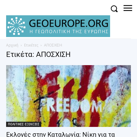
Αρχική
Ετικέτες
ΑΠΟΣΧΙΣΗ
Ετικέτα: ΑΠΟΣΧΙΣΗ
ΠΟΛΙΤΙΚΕΣ ΕΞΕΛΙΞΕΙΣ
Εκλογές στην Καταλωνία: Νίκη για τα