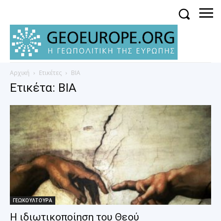
Αρχική
Ετικέτες
ΒΙΑ
Ετικέτα: ΒΙΑ
ΓΕΩΚΟΥΛΤΟΥΡΑ
Η ιδιωτικοποίηση του Θεού