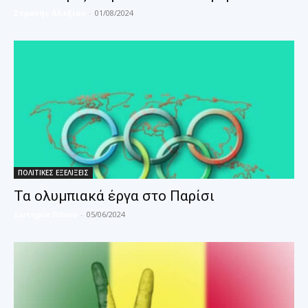
Στρατής Αλεξίου
-
01/08/2024
ΠΟΛΙΤΙΚΕΣ ΕΞΕΛΙΞΕΙΣ
Τα ολυμπιακά έργα στο Παρίσι
Σωτηρία Πάνου
-
05/06/2024