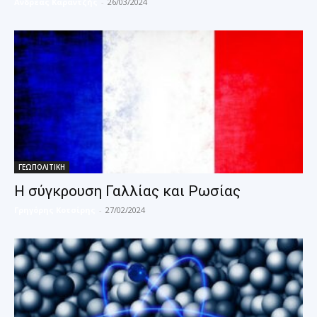
Ανδρέας Καραντζής
-
26/03/2024
ΓΕΩΠΟΛΙΤΙΚΗ
Η σύγκρουση Γαλλίας και Ρωσίας
Γρηγόρης Κοτσίρης
-
27/02/2024