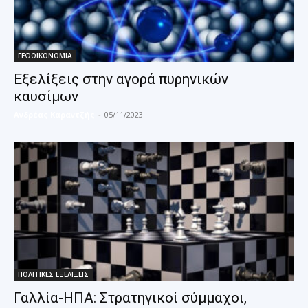
ΓΕΩΟΙΚΟΝΟΜΙΑ
Εξελίξεις στην αγορά πυρηνικών
καυσίμων
Ανδρέας Καραντζής
-
05/11/2023
ΠΟΛΙΤΙΚΕΣ ΕΞΕΛΙΞΕΙΣ
Γαλλία-ΗΠΑ: Στρατηγικοί σύμμαχοι,