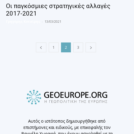
Οι παγκόσμιες στρατηγικές αλλαγές
2017-2021
Γρηγόρης Κοτσίρης
-
13/03/2021
1
2
3
Αυτός ο ιστότοπος δημιουργήθηκε από
επιστήμονες και ειδικούς, με επικεφαλής τον
Βαγγέλη Χωραφά, που έχουν ασχοληθεί με τη