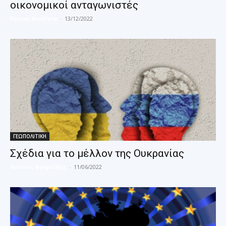
οικονομικοί ανταγωνιστές
Pascal Boniface
-
13/12/2022
ΓΕΩΠΟΛΙΤΙΚΗ
Σχέδια για το μέλλον της Ουκρανίας
Κώστας Κουρτίδης
-
11/06/2022