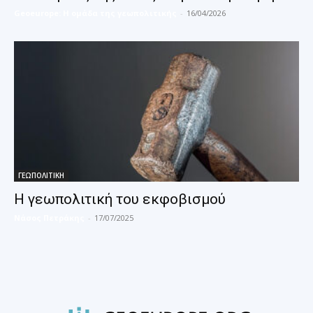
Geoeurope: Η ομάδα της γεωπολιτικής
-
16/04/2026
ΓΕΩΠΟΛΙΤΙΚΗ
Η γεωπολιτική του εκφοβισμού
Νάσος Πετράκης
-
17/07/2025