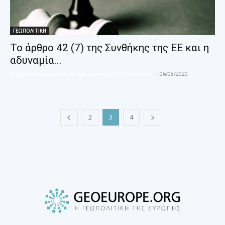
ΓΕΩΠΟΛΙΤΙΚΗ
Το άρθρο 42 (7) της Συνθήκης της ΕΕ και η
αδυναμία...
Βαγγέλης Χωραφάς & Πολυχρόνης Ναλμπάντης
-
06/08/2020
2
3
4