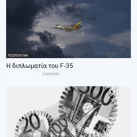
ΓΕΩΠΟΛΙΤΙΚΗ
Η διπλωματία του F-35
Στρατής Αλεξίου
-
25/09/2020