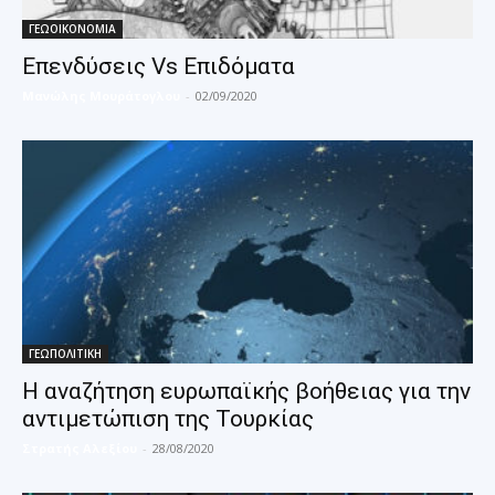
ΓΕΩΟΙΚΟΝΟΜΙΑ
Επενδύσεις Vs Επιδόματα
Μανώλης Μουράτογλου
-
02/09/2020
ΓΕΩΠΟΛΙΤΙΚΗ
Η αναζήτηση ευρωπαϊκής βοήθειας για την
αντιμετώπιση της Τουρκίας
Στρατής Αλεξίου
-
28/08/2020