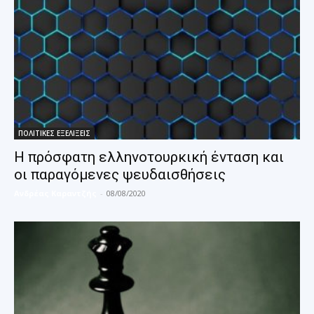
ΠΟΛΙΤΙΚΕΣ ΕΞΕΛΙΞΕΙΣ
Η πρόσφατη ελληνοτουρκική ένταση και
οι παραγόμενες ψευδαισθήσεις
Ανδρέας Καραντζής
-
08/08/2020