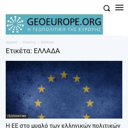
Αρχική
Ετικέτες
ΕΛΛΑΔΑ
Ετικέτα: ΕΛΛΑΔΑ
ΓΕΩΠΟΛΙΤΙΚΗ
Η ΕΕ στο μυαλό των ελληνικών πολιτικών