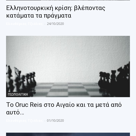
Ελληνοτουρκική κρίση: βλέποντας
κατάματα τα πράγματα
Ελευθέριος Τζιόλας
-
24/10/2020
ΓΕΩΠΟΛΙΤΙΚΗ
Το Oruc Reis στο Αιγαίο και τα μετά από
αυτό…
Ελευθέριος Τζιόλας
-
01/10/2020