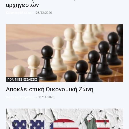
αρχηγεσιών
Κώστας Μελάς
-
23/12/2020
ΠΟΛΙΤΙΚΕΣ ΕΞΕΛΙΞΕΙΣ
Αποκλειστική Οικονομική Ζώνη
Παύλος Χρήστου
-
11/11/2020