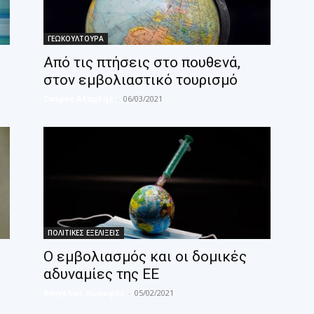
ΓΕΩΚΟΥΛΤΟΥΡΑ
Από τις πτήσεις στο πουθενά,
στον εμβολιαστικό τουρισμό
Σπύρος Αξαρλής
-
06/03/2021
ΠΟΛΙΤΙΚΕΣ ΕΞΕΛΙΞΕΙΣ
Ο εμβολιασμός και οι δομικές
αδυναμίες της ΕΕ
Βαγγέλης Χωραφάς
-
05/02/2021