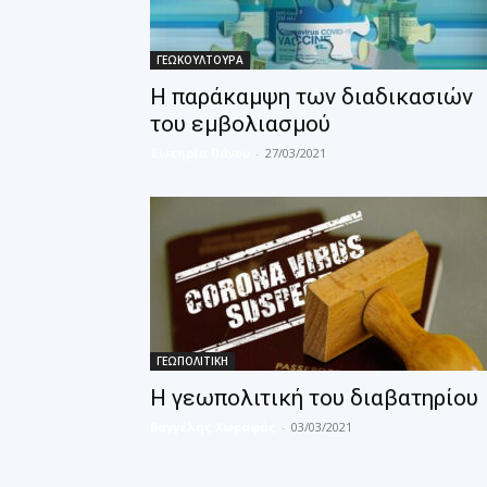
ΓΕΩΚΟΥΛΤΟΥΡΑ
Η παράκαμψη των διαδικασιών
του εμβολιασμού
Σωτηρία Πάνου
-
27/03/2021
ΓΕΩΠΟΛΙΤΙΚΗ
Η γεωπολιτική του διαβατηρίου
Βαγγέλης Χωραφάς
-
03/03/2021