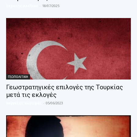
Στρατής Αλεξίου
-
18/07/2025
ΓΕΩΠΟΛΙΤΙΚΗ
Γεωστρατηγικές επιλογές της Τουρκίας
μετά τις εκλογές
Βαγγέλης Χωραφάς
-
05/06/2023