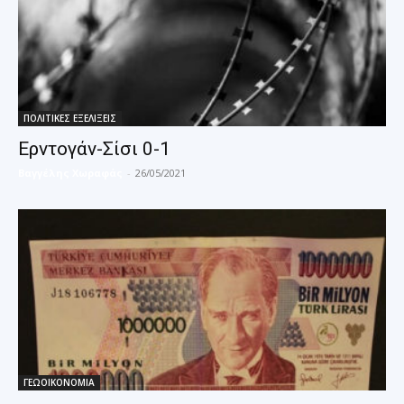
ΠΟΛΙΤΙΚΕΣ ΕΞΕΛΙΞΕΙΣ
Ερντογάν-Σίσι 0-1
Βαγγέλης Χωραφάς
-
26/05/2021
ΓΕΩΟΙΚΟΝΟΜΙΑ