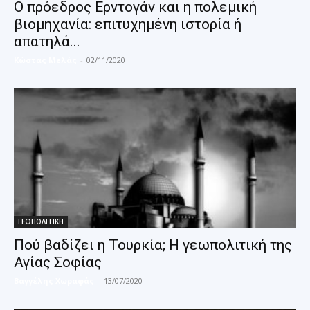
Ο πρόεδρος Ερντογάν και η πολεμική
βιομηχανία: επιτυχημένη ιστορία ή
απατηλά...
Κώστας Μελάς
-
02/11/2020
ΓΕΩΠΟΛΙΤΙΚΗ
Πού βαδίζει η Τουρκία; Η γεωπολιτική της
Αγίας Σοφίας
Βαγγέλης Χωραφάς
-
13/07/2020