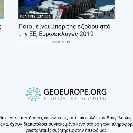
ΠΟΛΙΤΙΚΕΣ ΕΞΕΛΙΞΕΙΣ
ς
Ποιοι είναι υπέρ της εξόδου από
την ΕΕ; Ευρωεκλογές 2019
Στρατής Αλεξίου
-
06/09/2019
θηκε από επιστήμονες και ειδικούς, με επικεφαλής τον Βαγγέλη Χω
ης και έχουν διαπιστώσει συγκεκριμένα κενά στη ροή των πληροφο
γεωπολιτικές συζητήσεις στην ήπειρό μας.