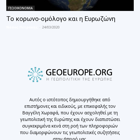
ΓΕΩΟΙΚΟΝΟΜΙΑ
Το κορωνο-ομόλογο και η Ευρωζώνη
Νάσος Πετράκης
-
24/03/2020
Αυτός ο ιστότοπος δημιουργήθηκε από
επιστήμονες και ειδικούς, με επικεφαλής τον
Βαγγέλη Χωραφά, που έχουν ασχοληθεί με τη
γεωπολιτική της Ευρώπης και έχουν διαπιστώσει
συγκεκριμένα κενά στη ροή των πληροφοριών
που διαμορφώνουν τις γεωπολιτικές συζητήσεις
στην ήπειρό μας.