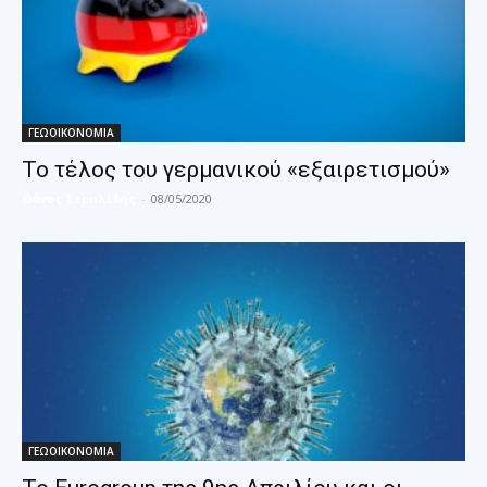
ΓΕΩΟΙΚΟΝΟΜΙΑ
Το τέλος του γερμανικού «εξαιρετισμού»
Θάνος Σεραλίδης
-
08/05/2020
ΓΕΩΟΙΚΟΝΟΜΙΑ