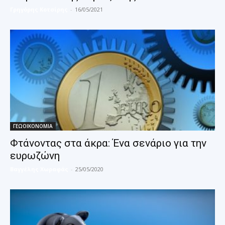
Γρηγόρης Κοτσίρης
-
16/05/2021
ΓΕΩΟΙΚΟΝΟΜΙΑ
Φτάνοντας στα άκρα: Ένα σενάριο για την
ευρωζώνη
Βαγγέλης Χωραφάς
-
25/05/2020