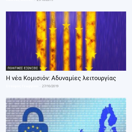
ΠΟΛΙΤΙΚΕΣ ΕΞΕΛΙΞΕΙΣ
Η νέα Κομισιόν: Αδυναμίες λειτουργίας
Σταύρος Γεωργίου
-
27/10/2019