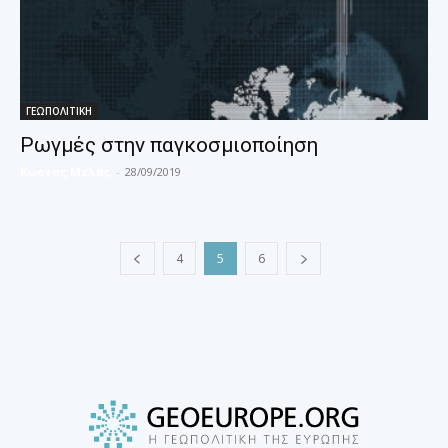
ΓΕΩΠΟΛΙΤΙΚΗ
Ρωγμές στην παγκοσμιοποίηση
Κώστας Μελάς
-
28/09/2019
4
5
6