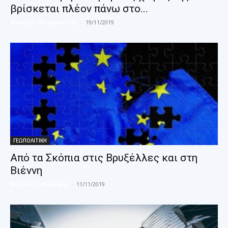
βρίσκεται πλέον πάνω στο...
Βασίλης Φλωρεντίνος
-
19/11/2019
ΓΕΩΠΟΛΙΤΙΚΗ
Από τα Σκόπια στις Βρυξέλλες και στη
Βιέννη
Βαγγέλης Χωραφάς
-
11/11/2019