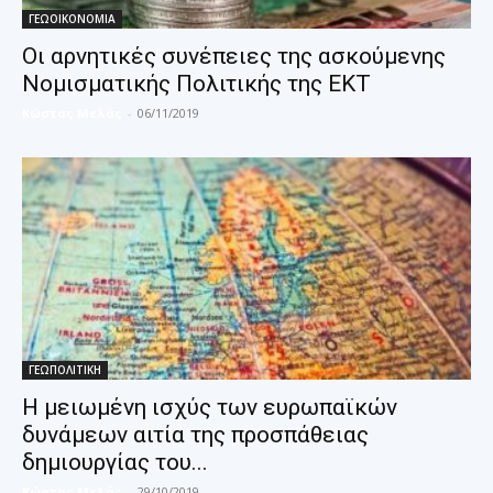
ΓΕΩΟΙΚΟΝΟΜΙΑ
Οι αρνητικές συνέπειες της ασκούμενης
Νομισματικής Πολιτικής της ΕΚΤ
Κώστας Μελάς
-
06/11/2019
ΓΕΩΠΟΛΙΤΙΚΗ
Η μειωμένη ισχύς των ευρωπαϊκών
δυνάμεων αιτία της προσπάθειας
δημιουργίας του...
Κώστας Μελάς
-
29/10/2019