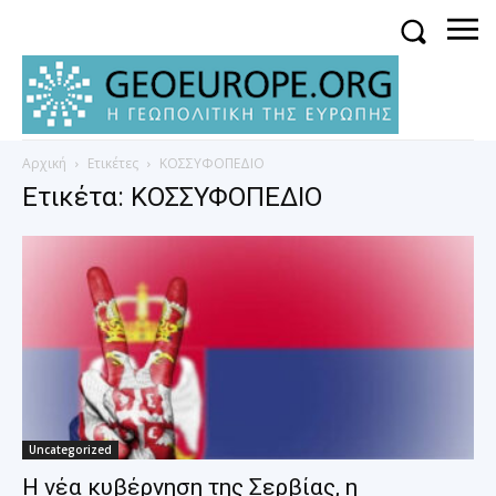
Αρχική
Ετικέτες
ΚΟΣΣΥΦΟΠΕΔΙΟ
Ετικέτα: ΚΟΣΣΥΦΟΠΕΔΙΟ
Uncategorized
Η νέα κυβέρνηση της Σερβίας, η