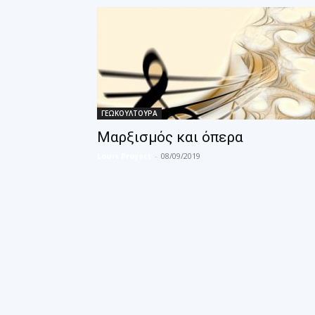
ΓΕΩΚΟΥΛΤΟΥΡΑ
Μαρξισμός και όπερα
Louis Proyect
-
08/09/2019