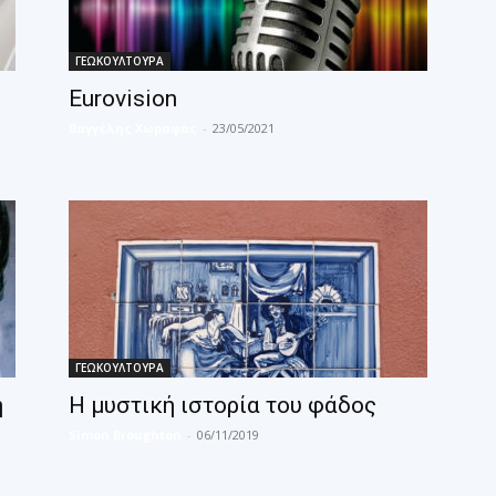
ΓΕΩΚΟΥΛΤΟΥΡΑ
Eurovision
Βαγγέλης Χωραφάς
-
23/05/2021
ΓΕΩΚΟΥΛΤΟΥΡΑ
η
Η μυστική ιστορία του φάδος
Simon Broughton
-
06/11/2019