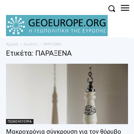
Αρχική
Ετικέτες
ΠΑΡΑΞΕΝΑ
Ετικέτα: ΠΑΡΑΞΕΝΑ
ΓΕΩΚΟΥΛΤΟΥΡΑ
Μακροχρόνια σύγκρουση για τον θόρυβο