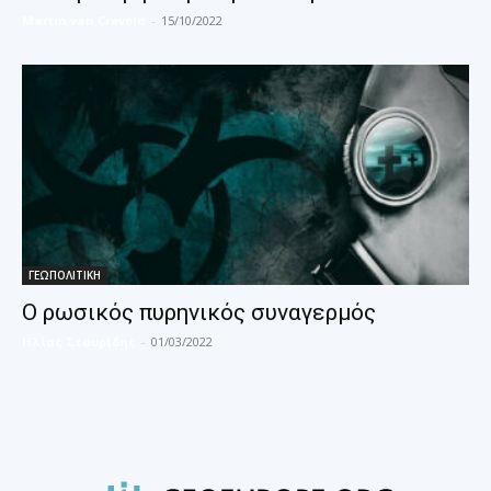
Martin van Creveld
-
15/10/2022
ΓΕΩΠΟΛΙΤΙΚΗ
Ο ρωσικός πυρηνικός συναγερμός
Ηλίας Σταυρίδης
-
01/03/2022