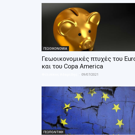
ΓΕΩΟΙΚΟΝΟΜΙΑ
Γεωοικονομικές πτυχές του Eur
και του Copa America
Φίλιππος Αδαμίδης
-
09/07/2021
ΓΕΩΠΟΛΙΤΙΚΗ