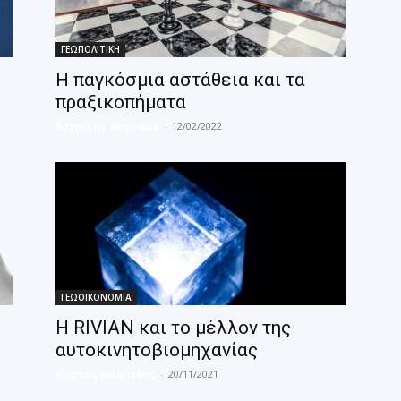
ΓΕΩΠΟΛΙΤΙΚΗ
H παγκόσμια αστάθεια και τα
πραξικοπήματα
Βαγγέλης Χωραφάς
-
12/02/2022
ΓΕΩΟΙΚΟΝΟΜΙΑ
Η RIVIAN και το μέλλον της
αυτοκινητοβιομηχανίας
Κώστας Κουρτίδης
-
20/11/2021