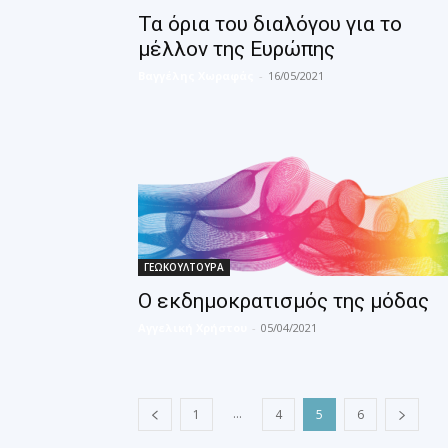
Τα όρια του διαλόγου για το
μέλλον της Ευρώπης
Βαγγέλης Χωραφάς
-
16/05/2021
ΓΕΩΚΟΥΛΤΟΥΡΑ
Ο εκδημοκρατισμός της μόδας
Αγγελική Χρήστου
-
05/04/2021
...
1
4
5
6