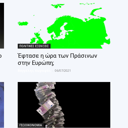
ΠΟΛΙΤΙΚΕΣ ΕΞΕΛΙΞΕΙΣ
o
Έφτασε η ώρα των Πράσινων
στην Ευρώπη;
Βαγγέλης Χωραφάς
-
06/07/2021
ΓΕΩΟΙΚΟΝΟΜΙΑ