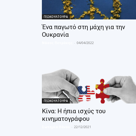
ΓΕΩΚΟΥΛΤΟΥΡΑ
Ένα παγωτό στη μάχη για την
Ουκρανία
Νάσος Πετράκης
-
04/04/2022
ΓΕΩΚΟΥΛΤΟΥΡΑ
Κίνα: Η ήπια ισχύς του
κινηματογράφου
Σωτηρία Πάνου
-
22/12/2021