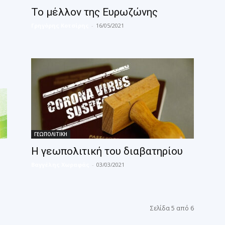
Το μέλλον της Ευρωζώνης
Γρηγόρης Κοτσίρης
-
16/05/2021
ΓΕΩΠΟΛΙΤΙΚΗ
Η γεωπολιτική του διαβατηρίου
Βαγγέλης Χωραφάς
-
03/03/2021
Σελίδα 5 από 6