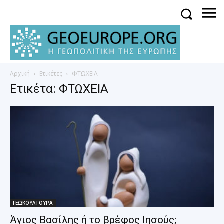
Αρχική
Ετικέτες
ΦΤΩΧΕΙΑ
Ετικέτα: ΦΤΩΧΕΙΑ
ΓΕΩΚΟΥΛΤΟΥΡΑ
Άγιος Βασίλης ή το βρέφος Ιησούς;