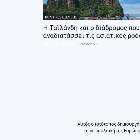
ΠΟΛΙΤΙΚΕΣ ΕΞΕΛΙΞΕΙΣ
Η Ταϊλάνδη και ο διάδρομος που
αναδιατάσσει τις ασιατικές ροέ
Ηλίας Σταυρίδης
-
26/06/2026
Αυτός ο ιστότοπος δημιουργή
τη γεωπολιτική της Ευρώπ