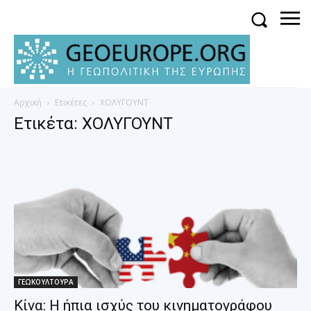
Αρχική
Ετικέτες
ΧΟΛΥΓΟΥΝΤ
Ετικέτα: ΧΟΛΥΓΟΥΝΤ
ΓΕΩΚΟΥΛΤΟΥΡΑ
Κίνα: Η ήπια ισχύς του κινηματογράφου