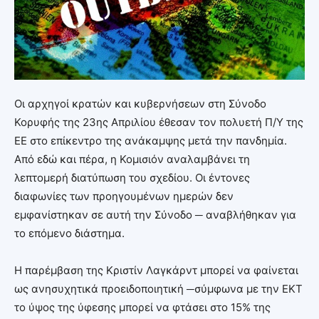
Οι αρχηγοί κρατών και κυβερνήσεων στη Σύνοδο
Κορυφής της 23ης Απριλίου έθεσαν τον πολυετή Π/Υ της
ΕΕ στο επίκεντρο της ανάκαμψης μετά την πανδημία.
Από εδώ και πέρα, η Κομισιόν αναλαμβάνει τη
λεπτομερή διατύπωση του σχεδίου. Οι έντονες
διαφωνίες των προηγουμένων ημερών δεν
εμφανίστηκαν σε αυτή την Σύνοδο ─ αναβλήθηκαν για
το επόμενο διάστημα.
Η παρέμβαση της Κριστίν Λαγκάρντ μπορεί να φαίνεται
ως ανησυχητικά προειδοποιητική ─σύμφωνα με την ΕΚΤ
το ύψος της ύφεσης μπορεί να φτάσει στο 15% της