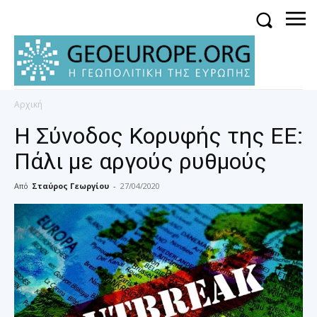
Αρχική
Η Σύνοδος Κορυφής της ΕΕ:
Πάλι με αργούς ρυθμούς
Από
Σταύρος Γεωργίου
-
27/04/2020