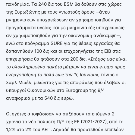
πανδημίας. Τα 240 δις του ESM θα δοθούν στις χώρες
της Ευρωζώνης με τους γνωστούς όρους ─άνευ
μνημονιακών υποχρεώσεων αν χρησιμοποιηθούν για
προγράμματα υγείας και με μνημονιακές υποχρεώσεις,
αν χρησιμοποιηθούν για την οικονομική ανάκαμψη─,
ενώ στο πρόγραμμα SURE για τις θέσεις εργασίας θα
δαπανηθούν 100 δις και οι επιχορηγήσεις της ΕΙΒ στις
επιχειρήσεις θα φτάσουν στα 200 δις. «
Στόχος μας είναι
το ολοκληρωμένο πακέτο μέτρων να είναι έτοιμο προς
ενεργοποίηση το πολύ έως την 1η Ιουνίου
», τόνισε ο
Σαρλ Μισέλ, μιλώντας για τις αποφάσεις που έλαβαν οι
υπουργοί Οικονομικών στο Eurogroup της 9/4
αναφορικά με τα 540 δις ευρώ.
Οι ηγέτες αποφάσισαν να αυξήσουν τα επόμενα 2
χρόνια το νέο πολυετή Π/Υ της ΕΕ (2021-2027), από το
1,2% στο 2% του ΑΕΠ. Δηλαδή θα προστεθούν επιπλέον