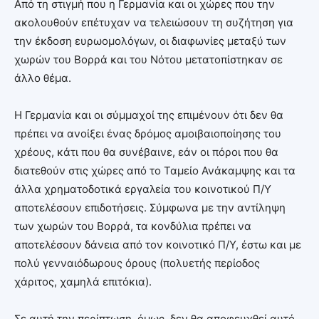
Από τη στιγμή που η Γερμανία και οι χώρες που την
ακολουθούν επέτυχαν να τελειώσουν τη συζήτηση για
την έκδοση ευρωομολόγων, οι διαφωνίες μεταξύ των
χωρών του Βορρά και του Νότου μετατοπίστηκαν σε
άλλο θέμα.
Η Γερμανία και οι σύμμαχοί της επιμένουν ότι δεν θα
πρέπει να ανοίξει ένας δρόμος αμοιβαιοποίησης του
χρέους, κάτι που θα συνέβαινε, εάν οι πόροι που θα
διατεθούν στις χώρες από το Ταμείο Ανάκαμψης και τα
άλλα χρηματοδοτικά εργαλεία του κοινοτικού Π/Υ
αποτελέσουν επιδοτήσεις. Σύμφωνα με την αντίληψη
των χωρών του Βορρά, τα κονδύλια πρέπει να
αποτελέσουν δάνεια από τον κοινοτικό Π/Υ, έστω και με
πολύ γενναιόδωρους όρους (πολυετής περίοδος
χάριτος, χαμηλά επιτόκια).
Σε αυτή την περίπτωση, όμως, δεν θα αποφευχθεί αυτό