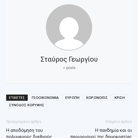
Σταύρος Γεωργίου
+ posts
ΕΤΙΚΕΤΕΣ
ΓΕΩΟΙΚΟΝΟΜΙΑ
ΕΥΡΩΠΗ
ΚΟΡΩΝΟΪΟΣ
ΚΡΙΣΗ
ΣΥΝΟΔΟΣ ΚΟΡΥΦΗΣ
Προηγούμενο άρθρο
Επόμενο άρθρο
Η αποδόμηση του
Η πανδημία και οι
πολυμερούς διεθνούς
περιορισμοί της δημοκρατίας