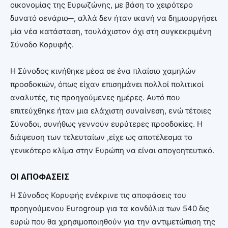
οικονομίας της Ευρωζώνης, με βάση το χειρότερο
δυνατό σενάριο─, αλλά δεν ήταν ικανή να δημιουργήσει
μία νέα κατάσταση, τουλάχιστον όχι στη συγκεκριμένη
Σύνοδο Κορυφής.
Η Σύνοδος κινήθηκε μέσα σε ένα πλαίσιο χαμηλών
προσδοκιών, όπως είχαν επισημάνει πολλοί πολιτικοί
αναλυτές, τις προηγούμενες ημέρες. Αυτό που
επιτεύχθηκε ήταν μια ελάχιστη συναίνεση, ενώ τέτοιες
Σύνοδοι, συνήθως γεννούν ευρύτερες προσδοκίες. Η
διάψευση των τελευταίων ,είχε ως αποτέλεσμα το
γενικότερο κλίμα στην Ευρώπη να είναι απογοητευτικό.
ΟΙ ΑΠΟΦΑΣΕΙΣ
Η Σύνοδος Κορυφής ενέκρινε τις αποφάσεις του
προηγούμενου Eurogroup για τα κονδύλια των 540 δις
ευρώ που θα χρησιμοποιηθούν για την αντιμετώπιση της