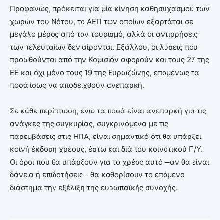
Προφανώς, πρόκειται για μία κίνηση καθησυχασμού των
χωρών του Νότου, το ΑΕΠ των οποίων εξαρτάται σε
μεγάλο μέρος από τον τουρισμό, αλλά οι αντιρρήσεις
των τελευταίων δεν αίρονται. Εξάλλου, οι λύσεις που
προωθούνται από την Κομισιόν αφορούν και τους 27 της
ΕΕ και όχι μόνο τους 19 της Ευρωζώνης, επομένως τα
ποσά ίσως να αποδειχθούν ανεπαρκή.
Σε κάθε περίπτωση, ενώ τα ποσά είναι ανεπαρκή για τις
ανάγκες της συγκυρίας, συγκρινόμενα με τις
παρεμβάσεις στις ΗΠΑ, είναι σημαντικό ότι θα υπάρξει
κοινή έκδοση χρέους, έστω και διά του κοινοτικού Π/Υ.
Οι όροι που θα υπάρξουν για το χρέος αυτό ─αν θα είναι
δάνεια ή επιδοτήσεις─ θα καθορίσουν το επόμενο
διάστημα την εξέλιξη της ευρωπαϊκής συνοχής.