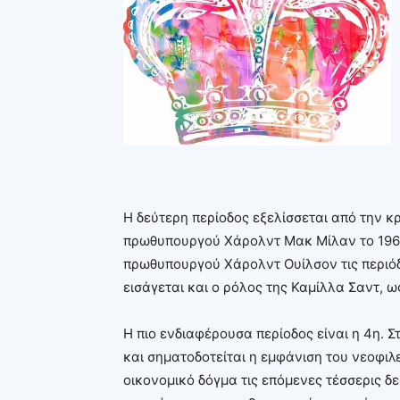
Η δεύτερη περίοδος εξελίσσεται από την κ
πρωθυπουργού Χάρολντ Μακ Μίλαν το 1963. 
πρωθυπουργού Χάρολντ Ουίλσον τις περιόδ
εισάγεται και ο ρόλος της Καμίλλα Σαντ, 
Η πιο ενδιαφέρουσα περίοδος είναι η 4η. 
και σηματοδοτείται η εμφάνιση του νεοφιλ
οικονομικό δόγμα τις επόμενες τέσσερις δε