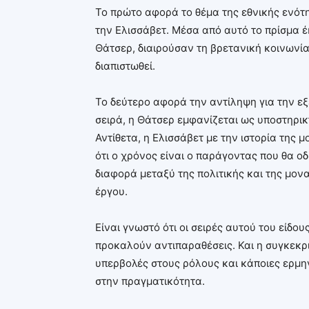
Το πρώτο αφορά το θέμα της εθνικής ενότη
την Ελισσάβετ. Μέσα από αυτό το πρίσμα έκ
Θάτσερ, διαιρούσαν τη βρετανική κοινωνία.
διαπιστωθεί.
Το δεύτερο αφορά την αντίληψη για την εξ
σειρά, η Θάτσερ εμφανίζεται ως υποστηρι
Αντίθετα, η Ελισσάβετ με την ιστορία της 
ότι ο χρόνος είναι ο παράγοντας που θα οδ
διαφορά μεταξύ της πολιτικής και της μον
έργου.
Είναι γνωστό ότι οι σειρές αυτού του είδου
προκαλούν αντιπαραθέσεις. Και η συγκεκριμ
υπερβολές στους ρόλους και κάποιες ερμη
στην πραγματικότητα.