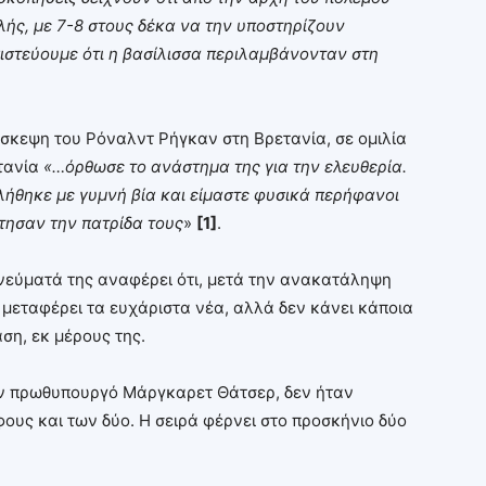
λής, με 7-8 στους δέκα να την υποστηρίζουν
ιστεύουμε ότι η βασίλισσα περιλαμβάνονταν στη
πίσκεψη του Ρόναλντ Ρήγκαν στη Βρετανία, σε ομιλία
ετανία
«…όρθωσε το ανάστημα της για την ελευθερία.
ήθηκε με γυμνή βία και είμαστε φυσικά περήφανοι
έτησαν την πατρίδα τους
»
[1]
.
νεύματά της αναφέρει ότι, μετά την ανακατάληψη
ς μεταφέρει τα ευχάριστα νέα, αλλά δεν κάνει κάποια
ση, εκ μέρους της.
την πρωθυπουργό Μάργκαρετ Θάτσερ, δεν ήταν
ους και των δύο. Η σειρά φέρνει στο προσκήνιο δύο