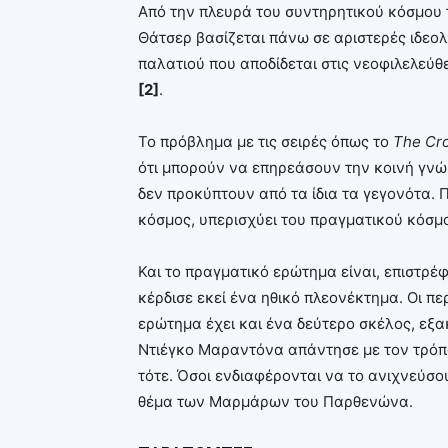
Από την πλευρά του συντηρητικού κόσμου 
Θάτσερ βασίζεται πάνω σε αριστερές ιδεολ
παλατιού που αποδίδεται στις νεοφιλελεύθ
[2]
.
Το πρόβλημα με τις σειρές όπως το
The
Cr
ότι μπορούν να επηρεάσουν την κοινή γνώ
δεν προκύπτουν από τα ίδια τα γεγονότα. 
κόσμος, υπερισχύει του πραγματικού κόσμ
Και το πραγματικό ερώτημα είναι, επιστρ
κέρδισε εκεί ένα ηθικό πλεονέκτημα. Οι π
ερώτημα έχει και ένα δεύτερο σκέλος, εξα
Ντιέγκο Μαραντόνα απάντησε με τον τρόπο
τότε. Όσοι ενδιαφέρονται να το ανιχνεύσο
θέμα των Μαρμάρων του Παρθενώνα.