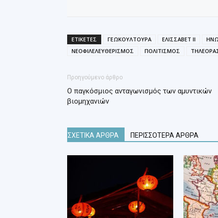
ΕΤΙΚΕΤΕΣ
ΓΕΩΚΟΥΛΤΟΥΡΑ
ΕΛΙΣΣΑΒΕΤ ΙΙ
ΗΝΩ
ΝΕΟΦΙΛΕΛΕΥΘΕΡΙΣΜΟΣ
ΠΟΛΙΤΙΣΜΟΣ
ΤΗΛΕΟΡΑ
Προηγούμενο άρθρο
Ο παγκόσμιος ανταγωνισμός των αμυντικών
βιομηχανιών
ΣΧΕΤΙΚΑ ΑΡΘΡΑ
ΠΕΡΙΣΣΟΤΕΡΑ ΑΡΘΡΑ