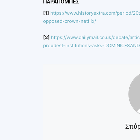
ΠΑΡΑΠΟΜΠΕΣ
[1]
https://www.historyextra.com/period/20
opposed-crown-netflix/
[2]
https://www.dailymail.co.uk/debate/art
proudest-institutions-asks-DOMINIC-SAN
Σπύ