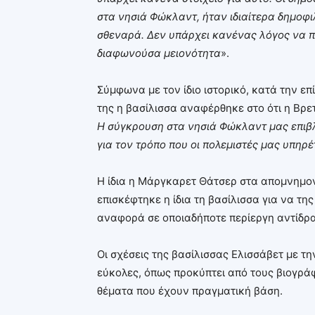
στα νησιά Φώκλαντ, ήταν ιδιαίτερα δημοφι
σθεναρά. Δεν υπάρχει κανένας λόγος να π
διαφωνούσα μειονότητα
».
Σύμφωνα με τον ίδιο ιστορικό, κατά την ε
της η βασίλισσα αναφέρθηκε στο ότι η Βρ
Η σύγκρουση στα νησιά Φώκλαντ μας επιβλ
για τον τρόπο που οι πολεμιστές μας υπηρ
Η ίδια η Μάργκαρετ Θάτσερ στα απομνημο
επισκέφτηκε η ίδια τη βασίλισσα για να τη
αναφορά σε οποιαδήποτε περίεργη αντίδρα
Οι σχέσεις της βασίλισσας Ελισσάβετ με 
εύκολες, όπως προκύπτει από τους βιογράφ
θέματα που έχουν πραγματική βάση.