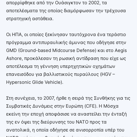
απορρίφθηκε από την Ουάσιγκτον το 2002, τα
αποτελέσματα της οποίας διαμόρφωσαν την τρέχουσα
στρατηγική αστάθεια.
Οι ΗΠΑ, οι οποίες ξεκίνησαν ταυτόχρονα ένα τεράστιο
πρόγραμμα αντιπυραυλικής άμυνας που οδήγησε στην
GMD (Ground-based Midcourse Defense) και στο Aegis
Ashore, προκάλεσαν τη ρωσική αντίδραση που είχε ως
αποτέλεσμα τη γέννηση υπερηχητικών οχημάτων
επανεισόδου για βαλλιστικούς πυραύλους (HGV –
Hypersonic Glide Vehicle).
Στη συνέχεια, το 2007, ήρθε η σειρά της Συνθήκης για τις
Συμβατικές Δυνάμεις στην Ευρώπη (CFE). Η Μόσχα
εκείνη την εποχή αποφάσισε να αναστείλει την ένταξή
της εν όψει της διεύρυνσης του ΝΑΤΟ προς τα
ανατολικά, η οποία οδήγησε σε ανισορροπία υπέρ του