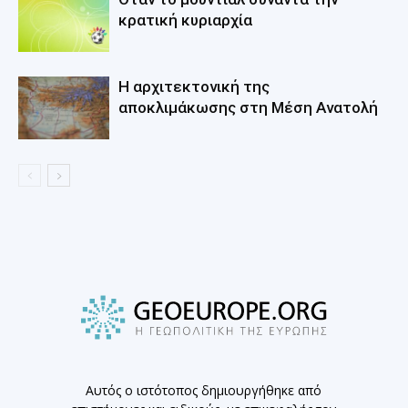
κρατική κυριαρχία
Η αρχιτεκτονική της
αποκλιμάκωσης στη Mέση Aνατολή
Αυτός ο ιστότοπος δημιουργήθηκε από