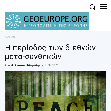
Αρχική
Η περίοδος των διεθνών
μετα-συνθηκών
Από
Φίλιππος Αδαμίδης
-
23/12/2021