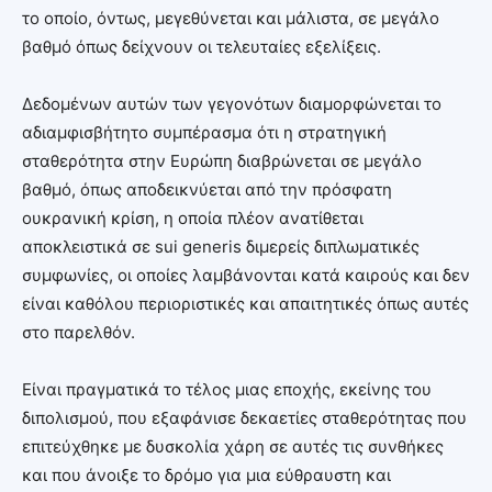
το οποίο, όντως, μεγεθύνεται και μάλιστα, σε μεγάλο
βαθμό όπως δείχνουν οι τελευταίες εξελίξεις.
Δεδομένων αυτών των γεγονότων διαμορφώνεται το
αδιαμφισβήτητο συμπέρασμα ότι η στρατηγική
σταθερότητα στην Ευρώπη διαβρώνεται σε μεγάλο
βαθμό, όπως αποδεικνύεται από την πρόσφατη
ουκρανική κρίση, η οποία πλέον ανατίθεται
αποκλειστικά σε sui generis διμερείς διπλωματικές
συμφωνίες, οι οποίες λαμβάνονται κατά καιρούς και δεν
είναι καθόλου περιοριστικές και απαιτητικές όπως αυτές
στο παρελθόν.
Είναι πραγματικά το τέλος μιας εποχής, εκείνης του
διπολισμού, που εξαφάνισε δεκαετίες σταθερότητας που
επιτεύχθηκε με δυσκολία χάρη σε αυτές τις συνθήκες
και που άνοιξε το δρόμο για μια εύθραυστη και