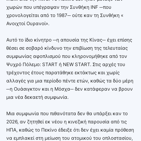
χωρών που υπέγραψαν την Συνθήκη INF ─που
χρονολογείται από το 1987─ ούτε καν τη Συνθήκη «
Ανοιχτοί Ουρανοί».
Αυτό το ίδιο κίνητρο ─η απουσία της Κίνας─ έχει επίσης
θέσει σε σοβαρό κίνδυνο την επιβίωση της τελευταίας
συμφωνίας αφοπλισμού που κληρονομήθηκε από τον
Ψυχρό Πόλεμο: START ή NEW START. Στις αρχές του
τρέχοντος έτους παρατάθηκε εκτάκτως και χωρίς
αλλαγές για μια περίοδο πέντε ετών, καθώς τα δύο μέρη
─η Ουάσιγκτον και η Μόσχα─ δεν κατάφεραν να βρουν
μια νέα δεκαετή συμφωνία.
Μια συμφωνία που πιθανότατα δεν θα υπάρξει καν το
2026, αν ζητηθεί εκ νέου η κινεζική παρουσία από τις
ΗΠΑ, καθώς το Πεκίνο έδειξε ότι δεν έχει καμία πρόθεση
να εμπλακεί στη μείωση του ατομικού του οπλοστασίου,