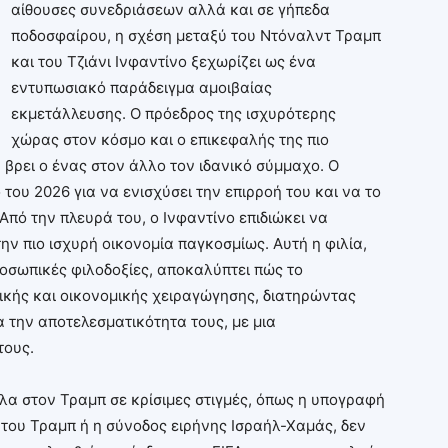
αίθουσες συνεδριάσεων αλλά και σε γήπεδα
ποδοσφαίρου, η σχέση μεταξύ του Ντόναλντ Τραμπ
και του Τζιάνι Ινφαντίνο ξεχωρίζει ως ένα
εντυπωσιακό παράδειγμα αμοιβαίας
εκμετάλλευσης. Ο πρόεδρος της ισχυρότερης
χώρας στον κόσμο και ο επικεφαλής της πιο
βρει ο ένας στον άλλο τον ιδανικό σύμμαχο. Ο
του 2026 για να ενισχύσει την επιρροή του και να το
Από την πλευρά του, ο Ινφαντίνο επιδιώκει να
ην πιο ισχυρή οικονομία παγκοσμίως. Αυτή η φιλία,
ροσωπικές φιλοδοξίες, αποκαλύπτει πώς το
τικής και οικονομικής χειραγώγησης, διατηρώντας
 την αποτελεσματικότητα τους, με μια
τους.
πλα στον Τραμπ σε κρίσιμες στιγμές, όπως η υπογραφή
του Τραμπ ή η σύνοδος ειρήνης Ισραήλ-Χαμάς, δεν