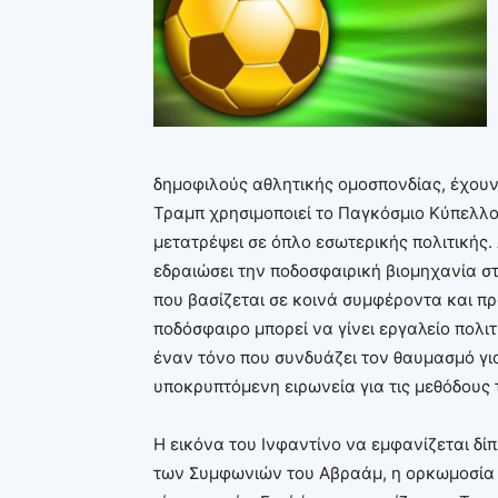
δημοφιλούς αθλητικής ομοσπονδίας, έχουν 
Τραμπ χρησιμοποιεί το Παγκόσμιο Κύπελλο 
μετατρέψει σε όπλο εσωτερικής πολιτικής. 
εδραιώσει την ποδοσφαιρική βιομηχανία στ
που βασίζεται σε κοινά συμφέροντα και π
ποδόσφαιρο μπορεί να γίνει εργαλείο πολι
έναν τόνο που συνδυάζει τον θαυμασμό για
υποκρυπτόμενη ειρωνεία για τις μεθόδους 
Η εικόνα του Ινφαντίνο να εμφανίζεται δί
των Συμφωνιών του Αβραάμ, η ορκωμοσία 