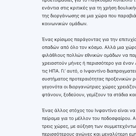
ενάντια στις κριτικές για τη χρήση δουλι
της διοργάνωσης σε μια χώρα που παραβιά
κοινωνικών ομάδων.
Ένας κρίσιμος παράγοντας για την επιτυχί
οπαδών από όλο τον κόσμο. Αλλά μια χώρα 
φιλάθλους πολλών εθνικών ομάδων να παρ
χρειαστούν μήνες ή περισσότερο για έναν 
τις ΗΠΑ. Γι’ αυτό, ο Ινφαντίνο διαπραγματ
συστήματος προτεραιότητας προξενικών ρα
γεγονότα οι διοργανώτριες χώρες χρειάζο
φτάνουν, ξοδεύουν, γεμίζουν τα στάδια κα
Ένας άλλος στόχος του Ινφαντίνο είναι ν
πείραμα για το μέλλον του ποδοσφαίρου. 
τρεις χώρες, με αύξηση των συμμετεχόντω
περισσότερους αγώνες και μεγαλύτερη εμπο