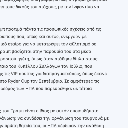
ει τους δικούς του στόχους, με τον Ινφαντίνο να
μπ προτιμά πάντα τις προσωπικές σχέσεις από τις
θρώπους που, όπως και αυτός, ενεργούν με
ικό εταίρο για να μετατρέψει τον αθλητισμό σε
 Τραμπ βασίζεται στην παρουσία του στα μέσα
ροσιτού ηγέτη, όπως όταν στάθηκε δίπλα στους
παιο του Κυπέλλου Συλλόγων τον Ιούλιο, που
ς τις VIP σουίτες για διαπραγματεύσεις, όπως έκανε
στο Ryder Cup τον Σεπτέμβριο. Σε αμφότερες τις
πρόεδρος των ΗΠΑ που παρευρέθηκε σε τέτοια
 του Τραμπ είναι ο ίδιος με αυτόν οποιουδήποτε
ργάνωση: να συνδέσει την οργάνωση του τουρνουά με
την πρώτη θητεία του, οι ΗΠΑ κέρδισαν την ανάθεση