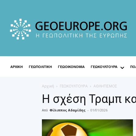
ΑΡΧΙΚΗ
ΓΕΩΠΟΛΙΤΙΚΗ
ΓΕΩΟΙΚΟΝΟΜΙΑ
ΓΕΩΚΟΥΛΤΟΥΡΑ
ΠΟΛ
Αρχική
ΓΕΩΚΟΥΛΤΟΥΡΑ
ΑΘΛΗΤΙΣΜΟΣ
Η σχέση Τραμπ κα
Από
Φίλιππος Αδαμίδης
-
01/01/2026