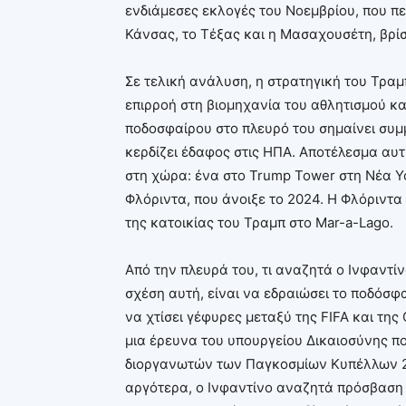
ενδιάμεσες εκλογές του Νοεμβρίου, που π
Κάνσας, το Τέξας και η Μασαχουσέτη, βρί
Σε τελική ανάλυση, η στρατηγική του Τραμπ
επιρροή στη βιομηχανία του αθλητισμού κα
ποδοσφαίρου στο πλευρό του σημαίνει συμ
κερδίζει έδαφος στις ΗΠΑ. Αποτέλεσμα αυτή
στη χώρα: ένα στο Trump Tower στη Νέα Υ
Φλόριντα, που άνοιξε το 2024. Η Φλόριντα
της κατοικίας του Τραμπ στο Mar-a-Lago.
Από την πλευρά του, τι αναζητά ο Ινφαντί
σχέση αυτή, είναι να εδραιώσει το ποδόσφα
να χτίσει γέφυρες μεταξύ της FIFA και της
μια έρευνα του υπουργείου Δικαιοσύνης 
διοργανωτών των Παγκοσμίων Κυπέλλων 20
αργότερα, ο Ινφαντίνο αναζητά πρόσβαση 