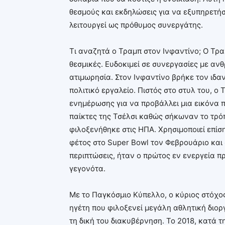
θεσμούς και εκδηλώσεις για να εξυπηρετήσ
λειτουργεί ως πρόθυμος συνεργάτης.
Τι αναζητά ο Τραμπ στον Ινφαντίνο; Ο Τρα
θεσμικές. Ευδοκιμεί σε συνεργασίες με αν
ατιμωρησία. Στον Ινφαντίνο βρήκε τον ιδαν
πολιτικό εργαλείο. Πιστός στο στυλ του, ο
ενημέρωσης για να προβάλλει μια εικόνα π
παίκτες της Τσέλσι καθώς σήκωναν το τρό
φιλοξενήθηκε στις ΗΠΑ. Χρησιμοποιεί επίση
φέτος στο Super Bowl τον Φεβρουάριο και 
περιπτώσεις, ήταν ο πρώτος εν ενεργεία 
γεγονότα.
Με το Παγκόσμιο Κύπελλο, ο κύριος στόχος
ηγέτη που φιλοξενεί μεγάλη αθλητική διο
τη δική του διακυβέρνηση. Το 2018, κατά 