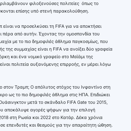
εριλαμβάνουν φιλοξενούσες πολιτείες όπως το
σκονται επίσης υπό στενή παρακολούθηση.
 είναι να προσελκύσει τη FIFA για να αποκτήσει
ι πέρα από αυτήν. Έχοντας την ομοσπονδία του
μαχία με το πιο δημοφιλές άθλημα παγκοσμίως, που
ς της συμμαχίας είναι η FIFA να ανοίξει δύο γραφεία
όρκη και ένα νομικό γραφείο στο Μαϊάμι της
 είναι πολιτεία αυξανόμενης επιρροής, εν μέρει λόγω
νο στον Τραμπ; Ο απόλυτος στόχος του Ινφαντίνο στη
ιρο ως το πιο δημοφιλές άθλημα στις ΗΠΑ. Επιδιώκει
 Ουάσινγκτον μετά το σκάνδαλο FIFA Gate του 2015,
που αποκάλυψε αγορές ψήφων για την επιλογή
18 στη Ρωσία και 2022 στο Κατάρ. Δέκα χρόνια
σε επενδυτές και θεσμούς για την απαραίτητη ώθηση.