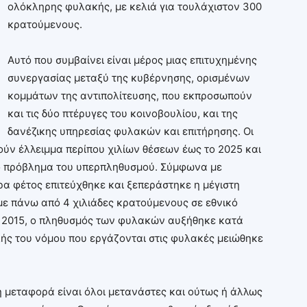
ολόκληρης φυλακής, με κελιά για τουλάχιστον 300
κρατούμενους.
Αυτό που συμβαίνει είναι μέρος μιας επιτυχημένης
συνεργασίας μεταξύ της κυβέρνησης, ορισμένων
κομμάτων της αντιπολίτευσης, που εκπροσωπούν
και τις δύο πτέρυγες του κοινοβουλίου, και της
δανέζικης υπηρεσίας φυλακών και επιτήρησης. Οι
ν έλλειμμα περίπου χιλίων θέσεων έως το 2025 και
 το πρόβλημα του υπερπληθυσμού. Σύμφωνα με
ρα φέτος επιτεύχθηκε και ξεπεράστηκε η μέγιστη
με πάνω από 4 χιλιάδες κρατούμενους σε εθνικό
ο 2015, ο πληθυσμός των φυλακών αυξήθηκε κατά
ής του νόμου που εργάζονται στις φυλακές μειώθηκε
η μεταφορά είναι όλοι μετανάστες και ούτως ή άλλως