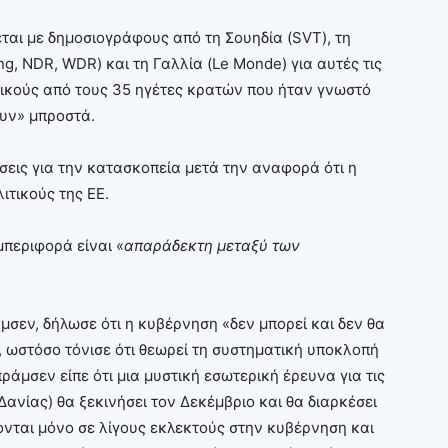
ται με δημοσιογράφους από τη Σουηδία (SVT), τη
g, NDR, WDR) και τη Γαλλία (Le Monde) για αυτές τις
ρικούς από τους 35 ηγέτες κρατών που ήταν γνωστό
υν» μπροστά.
σεις για την κατασκοπεία μετά την αναφορά ότι η
ιτικούς της ΕΕ.
μπεριφορά είναι «
απαράδεκτη μεταξύ των
σεν, δήλωσε ότι η κυβέρνηση «δεν μπορεί και δεν θα
, ωστόσο τόνισε ότι θεωρεί τη συστηματική υποκλοπή
μσεν είπε ότι μια μυστική εσωτερική έρευνα για τις
Δανίας) θα ξεκινήσει τον Δεκέμβριο και θα διαρκέσει
νται μόνο σε λίγους εκλεκτούς στην κυβέρνηση και