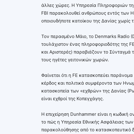
άλλες χώρες. Η Υπηρεσία Πληροφοριών τη
FBI παρακολουθεί ανθρώπους εντός των Η
οποιουδήποτε κατοίκου της Δανίας χωρίς τ
Τον περασμένο Μάιο, το Denmarks Radio (
τουλάχιστον ένας πληροφοριοδότης της FE
και Αριστερές) παραβιάζουν το Σύνταγμά 
τους ηγέτες γειτονικών χωρών.
Φαίνεται ότι η FE κατασκοπεύει παράνομα 
κέρδος και πολιτικά συμφέροντα των Ηνωμέ
κατασκοπεία των «εχθρών» της Δανίας (Ρωσί
είναι εχθροί της Κοπεγχάγης.
Η επιχείρηση Dunhammer είναι η κωδική ον
το πώς η Υπηρεσία Εθνικής Ασφάλειας των
παρακολούθησης από το κατασκοπευτικό δί