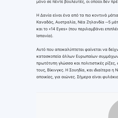
μόνο σε πέντε βουλευτές, οι οποίοι δεν π
Η Δανία είναι ένα από τα πιο κοντινά μάτ
Καναδάς, Αυστραλία, Νέα Ζηλανδία ─5 μάτι
και το «14 Eyes» (που περιλαμβάνει επιπλέο
Ισπανία).
Αυτό που αποκαλύπτεται φαίνεται να δείχν
κατασκοπεία άλλων Ευρωπαίων συμμάχων. 
πρωτότυπη γλώσσα και πολιτιστικές ρίζες
τους, Βίκινγκς. Η Σουηδία, και ιδιαίτερα η
αποικίες, για αιώνες. Σήμερα είναι φυλάκι