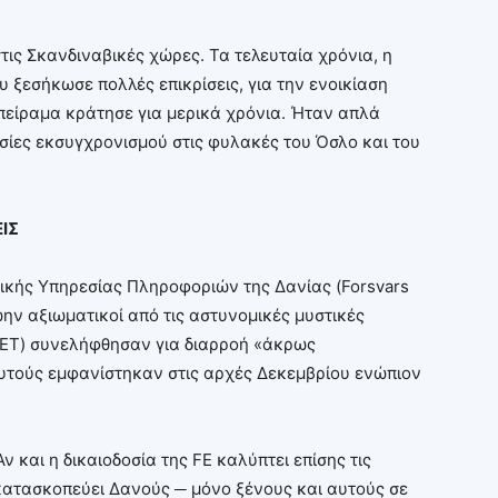
τις Σκανδιναβικές χώρες. Τα τελευταία χρόνια, η
 ξεσήκωσε πολλές επικρίσεις, για την ενοικίαση
πείραμα κράτησε για μερικά χρόνια. Ήταν απλά
σίες εκσυγχρονισμού στις φυλακές του Όσλο και του
ΙΣ
τικής Υπηρεσίας Πληροφοριών της Δανίας (Forsvars
ρώην αξιωματικοί από τις αστυνομικές μυστικές
e PET) συνελήφθησαν για διαρροή «άκρως
υτούς εμφανίστηκαν στις αρχές Δεκεμβρίου ενώπιον
Αν και η δικαιοδοσία της FE καλύπτει επίσης τις
 κατασκοπεύει Δανούς ─ μόνο ξένους και αυτούς σε