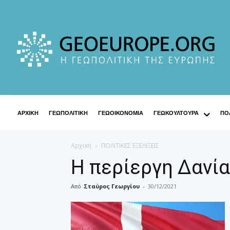
ΑΡΧΙΚΗ
ΓΕΩΠΟΛΙΤΙΚΗ
ΓΕΩΟΙΚΟΝΟΜΙΑ
ΓΕΩΚΟΥΛΤΟΥΡΑ
ΠΟΛ
Αρχική
ΠΟΛΙΤΙΚΕΣ ΕΞΕΛΙΞΕΙΣ
Η περίεργη Δανία
Από
Σταύρος Γεωργίου
-
30/12/2021