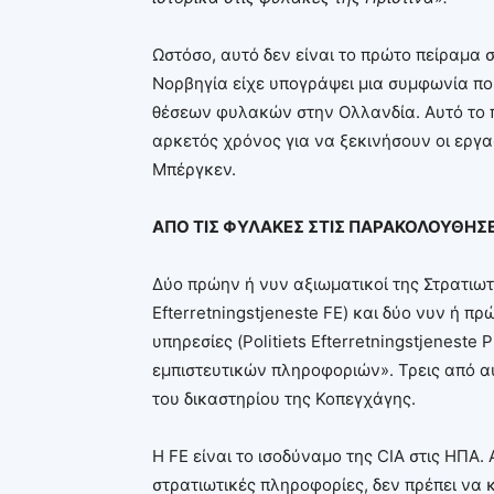
Ωστόσο, αυτό δεν είναι το πρώτο πείραμα σ
Νορβηγία είχε υπογράψει μια συμφωνία που
θέσεων φυλακών στην Ολλανδία. Αυτό το 
αρκετός χρόνος για να ξεκινήσουν οι εργα
Μπέργκεν.
ΑΠΟ ΤΙΣ ΦΥΛΑΚΕΣ ΣΤΙΣ ΠΑΡΑΚΟΛΟΥΘΗΣΕ
Δύο πρώην ή νυν αξιωματικοί της Στρατιω
Efterretningstjeneste FE) και δύο νυν ή π
υπηρεσίες (Politiets Efterretningstjenest
εμπιστευτικών πληροφοριών». Τρεις από α
του δικαστηρίου της Κοπεγχάγης.
Η FE είναι το ισοδύναμο της CIA στις ΗΠΑ. 
στρατιωτικές πληροφορίες, δεν πρέπει να