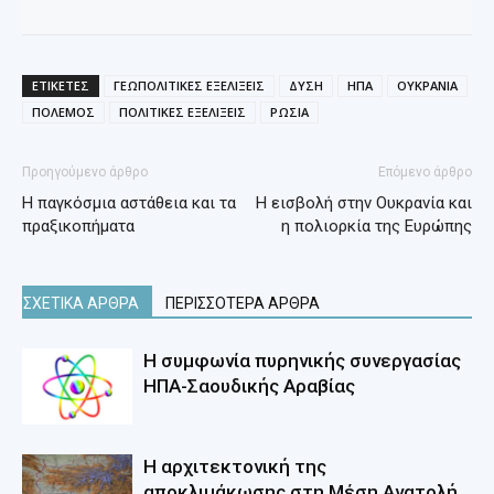
ΕΤΙΚΕΤΕΣ
ΓΕΩΠΟΛΙΤΙΚΕΣ ΕΞΕΛΙΞΕΙΣ
ΔΥΣΗ
ΗΠΑ
ΟΥΚΡΑΝΙΑ
ΠΟΛΕΜΟΣ
ΠΟΛΙΤΙΚΕΣ ΕΞΕΛΙΞΕΙΣ
ΡΩΣΙΑ
Προηγούμενο άρθρο
Επόμενο άρθρο
H παγκόσμια αστάθεια και τα
Η εισβολή στην Ουκρανία και
πραξικοπήματα
η πολιορκία της Ευρώπης
ΣΧΕΤΙΚΑ ΑΡΘΡΑ
ΠΕΡΙΣΣΟΤΕΡΑ ΑΡΘΡΑ
Η συμφωνία πυρηνικής συνεργασίας
ΗΠΑ-Σαουδικής Αραβίας
Η αρχιτεκτονική της
αποκλιμάκωσης στη Mέση Aνατολή