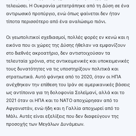
τελειώσει. Η Ουκρανία μετατράπηκε από τη Δύση σε ένα
αντιρωσικό προπύργιο, ενώ όπως φαίνεται δεν ήταν
τίποτα περισσότερο από ένα αναλώσιμο πιόνι.
Οι γεωπολιτικοί σχεδιασμοί, πολλές φορές εν κενώ και η
εικόνα που οι χώρες της Δύσης ήθελαν να εμφανίζουν
στο διεθνές ακροατήριο, δεν αντιστοιχούσαν τα
τελευταία χρόνια, στις αντικειμενικές και υποκειμενικές
τους δυνατότητες να τις υποστηρίξουν πολιτικά και
στρατιωτικά. Αυτό φάνηκε από το 2020, όταν οι ΗΠΑ
ανέχθηκαν την επίθεση του Ιράν σε αμερικανικές βάσεις
ως αντίποινα για τη δολοφονία Σολεϊμανί, αλλά και το
2021 όταν οι ΗΠΑ και το ΝΑΤΟ αποχώρησαν από το
Αφγανιστάν, ενώ ήδη και η Γαλλία αποχωρεί από το
Μάλι. Αυτές είναι εξελίξεις που δεν διαφεύγουν της
προσοχής των Μεγάλων Δυνάμεων.