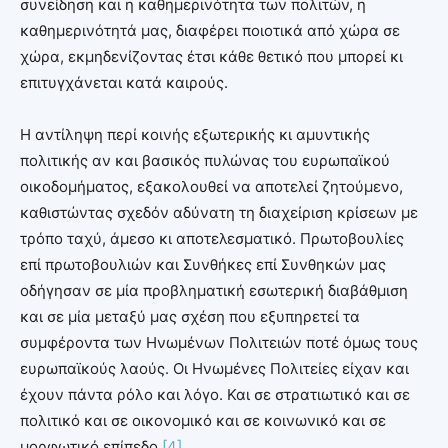
συνείδηση και η καθημερινότητα των πολιτών, η
καθημερινότητά μας, διαφέρει ποιοτικά από χώρα σε
χώρα, εκμηδενίζοντας έτσι κάθε θετικό που μπορεί κι
επιτυγχάνεται κατά καιρούς.
Η αντίληψη περί κοινής εξωτερικής κι αμυντικής
πολιτικής αν και βασικός πυλώνας του ευρωπαϊκού
οικοδομήματος, εξακολουθεί να αποτελεί ζητούμενο,
καθιστώντας σχεδόν αδύνατη τη διαχείριση κρίσεων με
τρόπο ταχύ, άμεσο κι αποτελεσματικό. Πρωτοβουλίες
επί πρωτοβουλιών και Συνθήκες επί Συνθηκών μας
οδήγησαν σε μία προβληματική εσωτερική διαβάθμιση
και σε μία μεταξύ μας σχέση που εξυπηρετεί τα
συμφέροντα των Ηνωμένων Πολιτειών ποτέ όμως τους
ευρωπαϊκούς λαούς. Οι Ηνωμένες Πολιτείες είχαν και
έχουν πάντα ρόλο και λόγο. Και σε στρατιωτικό και σε
πολιτικό και σε οικονομικό και σε κοινωνικό και σε
μορφωτικό επίπεδο.
[4]