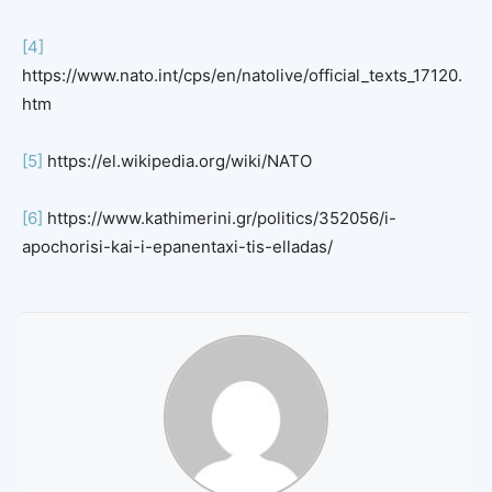
[4]
https://www.nato.int/cps/en/natolive/official_texts_17120.
htm
[5]
https://el.wikipedia.org/wiki/ΝΑΤΟ
[6]
https://www.kathimerini.gr/politics/352056/i-
apochorisi-kai-i-epanentaxi-tis-elladas/