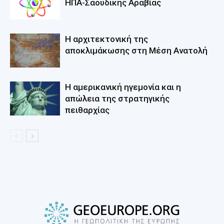
ΗΠΑ-Σαουδικής Αραβίας
Η αρχιτεκτονική της
αποκλιμάκωσης στη Mέση Aνατολή
Η αμερικανική ηγεμονία και η
απώλεια της στρατηγικής
πειθαρχίας