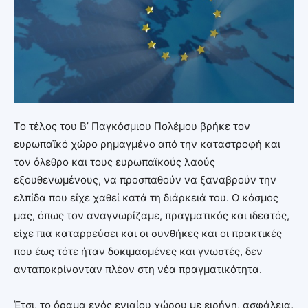
Το τέλος του B’ Παγκόσμιου Πολέμου βρήκε τον
ευρωπαϊκό χώρο ρημαγμένο από την καταστροφή και
τον όλεθρο και τους ευρωπαϊκούς λαούς
εξουθενωμένους, να προσπαθούν να ξαναβρούν την
ελπίδα που είχε χαθεί κατά τη διάρκειά του. Ο κόσμος
μας, όπως τον αναγνωρίζαμε, πραγματικός και ιδεατός,
είχε πια καταρρεύσει και οι συνθήκες και οι πρακτικές
που έως τότε ήταν δοκιμασμένες και γνωστές, δεν
ανταποκρίνονταν πλέον στη νέα πραγματικότητα.
Έτσι, το όραμα ενός ενιαίου χώρου με ειρήνη, ασφάλεια,