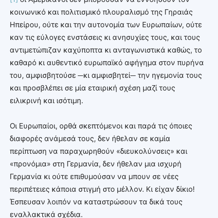
κοινωνικό και πολιτισμικό πλουραλισμό της Γηραιάς
Ηπείρου, ούτε και την αυτονομία των Ευρωπαίων, ούτε
καν τις εύλογες ενστάσεις κι ανησυχίες τους, και τους
αντιμετώπιζαν καχύποπτα κι ανταγωνιστικά καθώς, το
καθαρό κι αυθεντικό ευρωπαϊκό αφήγημα στον πυρήνα
του, αμφισβητούσε ─κι αμφισβητεί─ την ηγεμονία τους
και προσβλέπει σε μία εταιρική σχέση μαζί τους
ειλικρινή και ισότιμη.
Οι Ευρωπαίοι, ορθά σκεπτόμενοι και παρά τις όποιες
διαφορές ανάμεσά τους, δεν ήθελαν σε καμία
περίπτωση να παραχωρηθούν «διευκολύνσεις» και
«προνόμια» στη Γερμανία, δεν ήθελαν μια ισχυρή
Γερμανία κι ούτε επιθυμούσαν να μπουν σε νέες
περιπέτειες κάποια στιγμή στο μέλλον. Κι είχαν δίκιο!
Έσπευσαν λοιπόν να καταστρώσουν τα δικά τους
εναλλακτικά σχέδια.