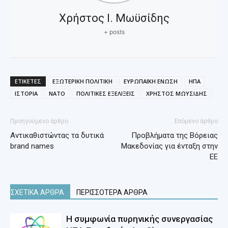
Χρήστος Ι. Μωϋσίδης
+ posts
ΕΤΙΚΕΤΕΣ
ΕΞΩΤΕΡΙΚΗ ΠΟΛΙΤΙΚΗ
ΕΥΡΩΠΑΪΚΗ ΕΝΩΣΗ
ΗΠΑ
ΙΣΤΟΡΙΑ
ΝΑΤΟ
ΠΟΛΙΤΙΚΕΣ ΕΞΕΛΙΞΕΙΣ
ΧΡΗΣΤΟΣ ΜΩΥΣΙΔΗΣ
Προηγούμενο άρθρο
Επόμενο άρθρο
Αντικαθιστώντας τα δυτικά
Προβλήματα της Βόρειας
brand names
Μακεδονίας για ένταξη στην
ΕΕ
ΣΧΕΤΙΚΑ ΑΡΘΡΑ
ΠΕΡΙΣΣΟΤΕΡΑ ΑΡΘΡΑ
Η συμφωνία πυρηνικής συνεργασίας