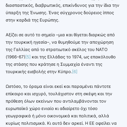
διασπαστικός, διαβρωτικός, επικίνδυνος για την ίδια την
ύπαρξη της Ένωσης. Ένας σύγχρονος δούρειος ίππος
στην καρδιά της Ευρώπης.
Αξίζει σε αυτό το σημείο –μια και θίγεται διαρκώς από
την τουρκική ηγεσία–, να θυμηθούμε την αποχώρηση
της Γαλλίας από το στρατιωτικό σκέλος του ΝΑΤΟ
(1966-67)
[5]
και της Ελλάδας το 1974, ως επακόλουθο
της στάσης που κράτησε η Συμμαχία έναντι της
τουρκικής εισβολής στην Κύπρο.
[6]
Ωστόσο, το όραμα είναι εκεί και παραμένει πάντοτε
επίκαιρο και ισχυρό, τουλάχιστον στη σκέψη και την
πρόθεση όλων εκείνων που αντιλαμβάνονται τον
ευρωπαϊκό χώρο ενιαίο κι αδιαίρετο όχι τόσο
γεωγραφικά ή μόνο οικονομικά και πολιτικά, αλλά
κυρίως πολιτισμικά. Κι αυτό δεν αρκεί. Η ΕΕ οφείλει να