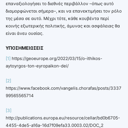
επαναξιολογήσει το διεθνές περιβάλλον –όπως αυτό
διαμορφώνεται σήμερα–, και να επανεκτιμήσει τον ρόλο
της μέσα σε αυτό. Μέχρι τότε, κάθε κουβέντα περί
κοινής εξωτερικής πολιτικής, άμυνας και ασφάλειας θα
είναι άνευ ουσίας.
ΥΠΟΣΗΜΕΙΩΣΕΙΣ
[1]
https://geoeurope.org/2022/03/15/o-ithikos-
aytoyrgos-ton-eyropaikon-dei/
[2]
https://www.facebook.com/vangelis.chorafas/posts/3337
99565565714
[3]
http://publications.europa.eu/resource/cellar/bd0b6705-
4455-4de5-a16a-16d7f09efa33.0003.02/DOC_2