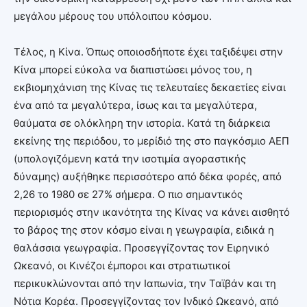
μεγάλου μέρους του υπόλοιπου κόσμου.
Τέλος, η Κίνα. Όπως οποιοσδήποτε έχει ταξιδέψει στην
Κίνα μπορεί εύκολα να διαπιστώσει μόνος του, η
εκβιομηχάνιση της Κίνας τις τελευταίες δεκαετίες είναι
ένα από τα μεγαλύτερα, ίσως και τα μεγαλύτερα,
θαύματα σε ολόκληρη την ιστορία. Κατά τη διάρκεια
εκείνης της περιόδου, το μερίδιό της στο παγκόσμιο ΑΕΠ
(υπολογιζόμενη κατά την ισοτιμία αγοραστικής
δύναμης) αυξήθηκε περισσότερο από δέκα φορές, από
2,26 το 1980 σε 27% σήμερα. Ο πιο σημαντικός
περιορισμός στην ικανότητα της Κίνας να κάνει αισθητό
το βάρος της στον κόσμο είναι η γεωγραφία, ειδικά η
θαλάσσια γεωγραφία. Προσεγγίζοντας τον Ειρηνικό
Ωκεανό, οι Κινέζοι έμποροι και στρατιωτικοί
περικυκλώνονται από την Ιαπωνία, την Ταϊβάν και τη
Νότια Κορέα. Προσεγγίζοντας τον Ινδικό Ωκεανό, από