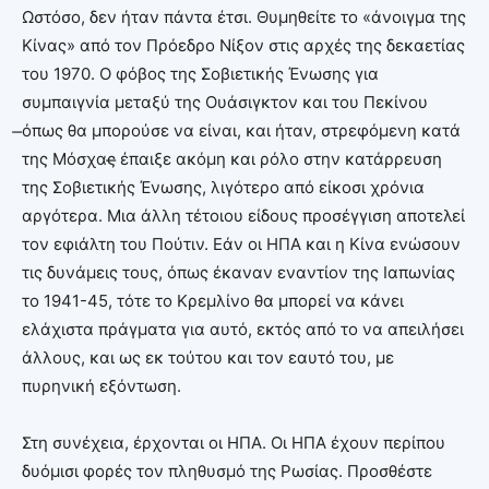
Ωστόσο, δεν ήταν πάντα έτσι. Θυμηθείτε το «άνοιγμα της
Κίνας» από τον Πρόεδρο Νίξον στις αρχές της δεκαετίας
του 1970. Ο φόβος της Σοβιετικής Ένωσης για
συμπαιγνία μεταξύ της Ουάσιγκτον και του Πεκίνου
̶όπως θα μπορούσε να είναι, και ήταν, στρεφόμενη κατά
της Μόσχας̶ έπαιξε ακόμη και ρόλο στην κατάρρευση
της Σοβιετικής Ένωσης, λιγότερο από είκοσι χρόνια
αργότερα. Μια άλλη τέτοιου είδους προσέγγιση αποτελεί
τον εφιάλτη του Πούτιν. Εάν οι ΗΠΑ και η Κίνα ενώσουν
τις δυνάμεις τους, όπως έκαναν εναντίον της Ιαπωνίας
το 1941-45, τότε το Κρεμλίνο θα μπορεί να κάνει
ελάχιστα πράγματα για αυτό, εκτός από το να απειλήσει
άλλους, και ως εκ τούτου και τον εαυτό του, με
πυρηνική εξόντωση.
Στη συνέχεια, έρχονται οι ΗΠΑ. Οι ΗΠΑ έχουν περίπου
δυόμισι φορές τον πληθυσμό της Ρωσίας. Προσθέστε