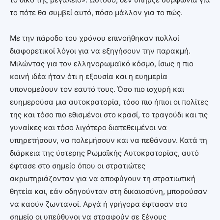
το πότε θα συμβεί αυτό, πόσο μάλλον για το πώς.
Με την πάροδο του χρόνου επινοήθηκαν πολλοί
διαφορετικοί λόγοι για να εξηγήσουν την παρακμή.
Μιλώντας για τον ελληνορωμαϊκό κόσμο, ίσως η πιο
κοινή ιδέα ήταν ότι η εξουσία και η ευημερία
υπονομεύουν τον εαυτό τους. Όσο πιο ισχυρή και
ευημερούσα μια αυτοκρατορία, τόσο πιο ήπιοι οι πολίτες
της και τόσο πιο εθισμένοι στο κρασί, το τραγούδι και τις
γυναίκες και τόσο λιγότερο διατεθειμένοι να
υπηρετήσουν, να πολεμήσουν και να πεθάνουν. Κατά τη
διάρκεια της ύστερης Ρωμαϊκής Αυτοκρατορίας, αυτό
έφτασε στο σημείο όπου οι στρατιώτες
ακρωτηριάζονταν για να αποφύγουν τη στρατιωτική
θητεία και, εάν οδηγούνταν στη δικαιοσύνη, μπορούσαν
να καούν ζωντανοί. Αργά ή γρήγορα έφτασαν στο
σημείο οι υπεύθυνοι να στραφούν σε ξένους