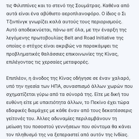
τις Φιλιππίνες και το στενό της Σουμάτρας. Καθένα από
αυτά είναι ένα αβύθιστο αεροπλανοφόρο. Ο ίδιος ο Σι
Τζινπίνγκ γνωρίζει καλά αυτούς τους περιορισμούς.
Αυτό αποδεικνύεται, πάνω απ’ όλα, με την έναρξη της
λεγόμενης πρωτοβουλίας Belt and Road Initiative της
οποίας ο στόχος είναι ακριβώς να παρακάμψει τις
προβληματικές θαλάσσιες επικοινωνίες της Κίνας,
επιλέγοντας τις χερσαίες μεταφορές.
Επιπλέον, η άνοδος της Κίνας οδήγησε σε έναν χαλαρό,
υπό την ηγεσία των ΗΠΑ, συνασπισμό άλλων χωρών που
σχηματίζεται γύρω από τα σύνορά της. Είτε με δική του
ευθύνη είτε με υπαιτιότητα άλλων, το Πεκίνο έχει τώρα
εδαφικές διαμάχες με κάθε έναν από τους δεκατέσσερις
γείτονές του. Άλλες αδυναμίες περιλαμβάνουν τη
μείωση του ποσοστού γεννήσεων που σύντομα θα κάνει
τον πληθυσμό της να ξεπεραστεί από αυτόν της Ινδίας.