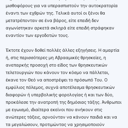
μισθοφόρους για να υπερασπιστούν την αυτοκρατορία
έναντι των εχθρών της. Τελικά αυτοί οι ξένοι θα
μετατρέπονταν σε ένα βάρος, είτε επειδή δεν
αγωνίστηκαν αρκετά σκληρά είτε επειδή στράφηκαν
εναντίον των εργοδοτών τους.
Έκτοτε έχουν δοθεί πολλές άλλες εξηγήσεις. Η αμαρτία
ή, στις περισσότερες μη Αβρααμικές θρησκείες, η
ανεπαρκής προσοχή στο είδος των θρησκευτικών
τελετουργιών που κάνουν τον κόσμο να πάλλεται,
έκανε τον Θεό να αποστρέψει το πρόσωπό Του. Ο
εμφύλιος πόλεμος, συχνά αποτέλεσμα θρησκευτικών
διαφορών ή υπερβολικής φορολογίας ή και των δύο,
προκάλεσε την ανατροπή της δημόσιας τάξης. Άνθρωποι
με εγωισμό, ιδιαίτερα εκείνοι που ανήκουν στις
ανώτερες τάξεις, αρνούνταν να κάνουν παιδιά και να
τα μεγαλώσουν, προτιμώντας να χρησιμοποιούν