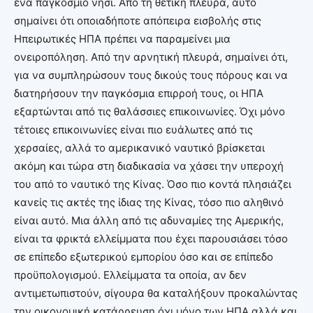
ένα παγκόσμιο νησί. Από τη θετική πλευρά, αυτό
σημαίνει ότι οποιαδήποτε απόπειρα εισβολής στις
Ηπειρωτικές ΗΠΑ πρέπει να παραμείνει μια
ονειροπόληση. Από την αρνητική πλευρά, σημαίνει ότι,
για να συμπληρώσουν τους δικούς τους πόρους και να
διατηρήσουν την παγκόσμια επιρροή τους, οι ΗΠΑ
εξαρτώνται από τις θαλάσσιες επικοινωνίες. Όχι μόνο
τέτοιες επικοινωνίες είναι πιο ευάλωτες από τις
χερσαίες, αλλά το αμερικανικό ναυτικό βρίσκεται
ακόμη και τώρα στη διαδικασία να χάσει την υπεροχή
του από το ναυτικό της Κίνας. Όσο πιο κοντά πλησιάζει
κανείς τις ακτές της ίδιας της Κίνας, τόσο πιο αληθινό
είναι αυτό. Μια άλλη από τις αδυναμίες της Αμερικής,
είναι τα φρικτά ελλείμματα που έχει παρουσιάσει τόσο
σε επίπεδο εξωτερικού εμπορίου όσο και σε επίπεδο
προϋπολογισμού. Ελλείμματα τα οποία, αν δεν
αντιμετωπιστούν, σίγουρα θα καταλήξουν προκαλώντας
την οικονομική κατάρρευση όχι μόνο των ΗΠΑ αλλά και