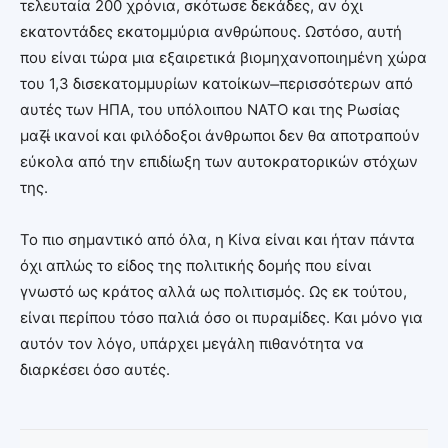
τελευταία 200 χρόνια, σκότωσε δεκάδες, αν όχι
εκατοντάδες εκατομμύρια ανθρώπους. Ωστόσο, αυτή
που είναι τώρα μια εξαιρετικά βιομηχανοποιημένη χώρα
του 1,3 δισεκατομμυρίων κατοίκων ̶περισσότερων από
αυτές των ΗΠΑ, του υπόλοιπου ΝΑΤΟ και της Ρωσίας
μαζί̶ ικανοί και φιλόδοξοι άνθρωποι δεν θα αποτραπούν
εύκολα από την επιδίωξη των αυτοκρατορικών στόχων
της.
Το πιο σημαντικό από όλα, η Κίνα είναι και ήταν πάντα
όχι απλώς το είδος της πολιτικής δομής που είναι
γνωστό ως κράτος αλλά ως πολιτισμός. Ως εκ τούτου,
είναι περίπου τόσο παλιά όσο οι πυραμίδες. Και μόνο για
αυτόν τον λόγο, υπάρχει μεγάλη πιθανότητα να
διαρκέσει όσο αυτές.