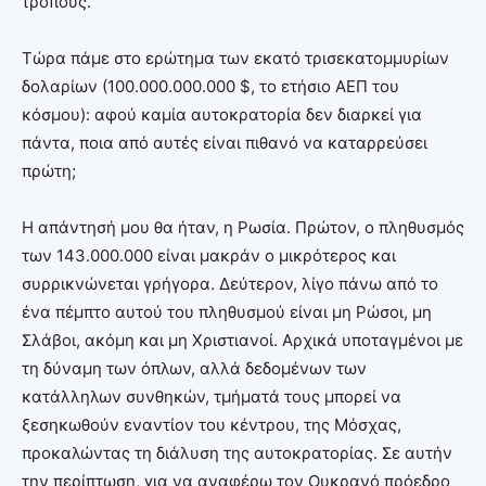
τρόπους.
Τώρα πάμε στο ερώτημα των εκατό τρισεκατομμυρίων
δολαρίων (100.000.000.000 $, το ετήσιο ΑΕΠ του
κόσμου): αφού καμία αυτοκρατορία δεν διαρκεί για
πάντα, ποια από αυτές είναι πιθανό να καταρρεύσει
πρώτη;
Η απάντησή μου θα ήταν, η Ρωσία. Πρώτον, ο πληθυσμός
των 143.000.000 είναι μακράν ο μικρότερος και
συρρικνώνεται γρήγορα. Δεύτερον, λίγο πάνω από το
ένα πέμπτο αυτού του πληθυσμού είναι μη Ρώσοι, μη
Σλάβοι, ακόμη και μη Χριστιανοί. Αρχικά υποταγμένοι με
τη δύναμη των όπλων, αλλά δεδομένων των
κατάλληλων συνθηκών, τμήματά τους μπορεί να
ξεσηκωθούν εναντίον του κέντρου, της Μόσχας,
προκαλώντας τη διάλυση της αυτοκρατορίας. Σε αυτήν
την περίπτωση, για να αναφέρω τον Ουκρανό πρόεδρο