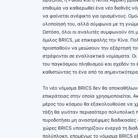
επιθυμία να καθιερωθεί ένα νέο διεθνές ν
να φαίνεται ανέφικτο για ορισμένους. Ομο
υλοποίησή του, αλλά σύμφωνα με τη γνώμη 
Ωστόσο, όλοι οι αναλυτές συμφωνούν ότι μ
όμιλος BRICS, με επικεφαλής την Κίνα. Πολ
προσπαθούν να μειώσουν την εξάρτησή του
στρέφονται σε εναλλακτικά νομίσματα. Ο
του παγκόσμιου πληθυσμού και σχεδόν το 
καθιστώντας το ένα από τα σημαντικότερα
Το νέο νόμισμα BRICS δεν θα αποκαθήλωνε 
επικράτειας στην οποία χρησιμοποιείται. 
μέρος του κόσμου θα εξακολουθούσε να χρ
τάξη θα γινόταν περισσότερο πολυπολική 
πυροδοτήσει μη αναστρέψιμες διαδικασίες 
χώρες BRICS υποστηρίζουν ενεργά τη διαδι
πολύπλοκη, επομένως το νόμισμα BRICS εξ