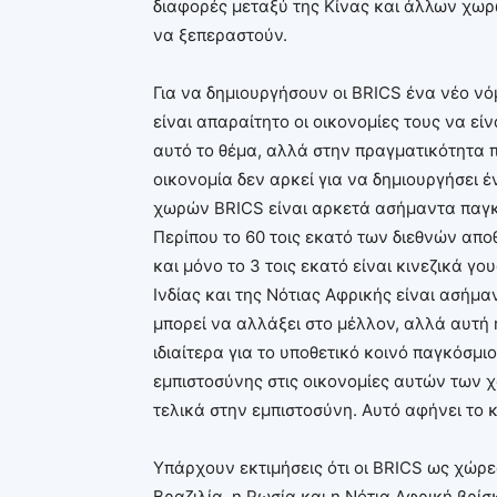
διαφορές μεταξύ της Κίνας και άλλων χωρώ
να ξεπεραστούν.
Για να δημιουργήσουν οι BRICS ένα νέο νό
είναι απαραίτητο οι οικονομίες τους να εί
αυτό το θέμα, αλλά στην πραγματικότητα π
οικονομία δεν αρκεί για να δημιουργήσει 
χωρών BRICS είναι αρκετά ασήμαντα παγκο
Περίπου το 60 τοις εκατό των διεθνών αποθ
και μόνο το 3 τοις εκατό είναι κινεζικά γο
Ινδίας και της Νότιας Αφρικής είναι ασήμα
μπορεί να αλλάξει στο μέλλον, αλλά αυτή 
ιδιαίτερα για το υποθετικό κοινό παγκόσμ
εμπιστοσύνης στις οικονομίες αυτών των χ
τελικά στην εμπιστοσύνη. Αυτό αφήνει το κ
Υπάρχουν εκτιμήσεις ότι οι BRICS ως χώρες
Βραζιλία, η Ρωσία και η Νότια Αφρική βρί