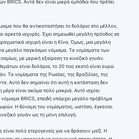
ν BRICS. Αυτά δεν είναι μικρά εμπόδια που πρέπει
μισμα που θα αντικαταστήσει το δολάριο στο μέλλον,
ναι αρκετά ισχυρές. Έχει σημειωθεί μεγάλη πρόοδος σε
ραγματικά ισχυρή είναι η Κίνα. Όμως, μια μεγάλη
ένα μεγάλο παγκόσμιο νόμισμα. Τα νομίσματα των
σμίως, με μερική εξαίρεση το κινεζικό γουάν.
εμάτων είναι δολάρια, το 20 τοις εκατό είναι ευρώ
υάν. Τα νομίσματα της Ρωσίας, της Βραζιλίας, της
ντα. Αυτό δεν σημαίνει ότι αυτή η κατάσταση δεν
η μέρα είναι ακόμα πολύ μακριά. Αυτό ισχύει
ιο νόμισμα BRICS, επειδή υπάρχει μεγάλο πρόβλημα
ωρών. Η δύναμη του νομίσματος, ωστόσο, έγκειται
ινεζικό γουάν ως τη μόνη επιλογή.
 είναι πολύ ετερογενείς για να δράσουν μαζί. Η
σκονται σε μακροχρόνια οικονομική στασιμότητα. Η