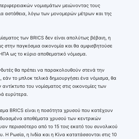
 περιφερειακών νομισμάτων μειώνοντας τους
ια αστάθεια, λόγω των μονομερών μέτρων και της
μίσματος των BRICS δεν είναι απολύτως βέβαιη, η
ις στην παγκόσμια οικονομία και θα αμφισβητούσε
ΗΠΑ ως το κύριο αποθεματικό νόμισμα.
ενδυτές θα πρέπει να παρακολουθούν στενά την
, εάν το μπλοκ τελικά δημιουργήσει ένα νόμισμα, θα
 αντίκτυπο του νομίσματος στις οικονομίες των
ρά ευρύτερα.
ισμα BRICS είναι η ποσότητα χρυσού που κατέχουν
συνδυασμένα αποθέματα χρυσού των κεντρικών
ν περισσότερο από το 15 τοις εκατό του συνολικού
. Η Ρωσία, η Ινδία και η Κίνα κατατάσσονται στις 10