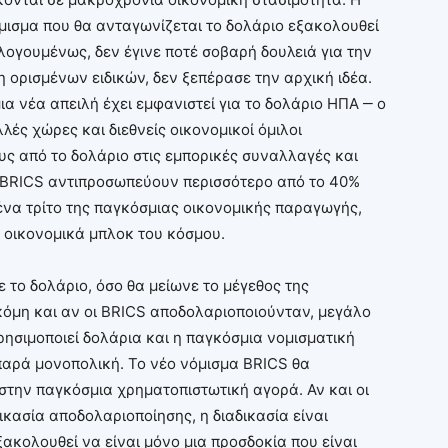
όμισμα που θα ανταγωνίζεται το δολάριο εξακολουθεί
λογουμένως, δεν έγινε ποτέ σοβαρή δουλειά για την
ορισμένων ειδικών, δεν ξεπέρασε την αρχική ιδέα.
ια νέα απειλή έχει εμφανιστεί για το δολάριο ΗΠΑ ‒ ο
λές χώρες και διεθνείς οικονομικοί όμιλοι
ς από το δολάριο στις εμπορικές συναλλαγές και
ι BRICS αντιπροσωπεύουν περισσότερο από το 40%
ένα τρίτο της παγκόσμιας οικονομικής παραγωγής,
 οικονομικά μπλοκ του κόσμου.
το δολάριο, όσο θα μείωνε το μέγεθος της
Ακόμη και αν οι BRICS αποδολαριοποιούνταν, μεγάλο
ησιμοποιεί δολάρια και η παγκόσμια νομισματική
παρά μονοπολική. Το νέο νόμισμα BRICS θα
στην παγκόσμια χρηματοπιστωτική αγορά. Αν και οι
κασία αποδολαριοποίησης, η διαδικασία είναι
ακολουθεί να είναι μόνο μια προσδοκία που είναι