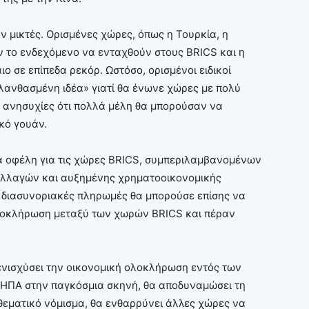
ν μικτές. Ορισμένες χώρες, όπως η Τουρκία, η
ν το ενδεχόμενο να ενταχθούν στους BRICS και η
ο σε επίπεδα ρεκόρ. Ωστόσο, ορισμένοι ειδικοί
 «λανθασμένη ιδέα» γιατί θα ένωνε χώρες με πολύ
ς ανησυχίες ότι πολλά μέλη θα μπορούσαν να
κό γουάν.
ά οφέλη για τις χώρες BRICS, συμπεριλαμβανομένων
αλλαγών και αυξημένης χρηματοοικονομικής
 διασυνοριακές πληρωμές θα μπορούσε επίσης να
ολοκλήρωση μεταξύ των χωρών BRICS και πέραν
 ενισχύσει την οικονομική ολοκλήρωση εντός των
 ΗΠΑ στην παγκόσμια σκηνή, θα αποδυναμώσει τη
εματικό νόμισμα, θα ενθαρρύνει άλλες χώρες να