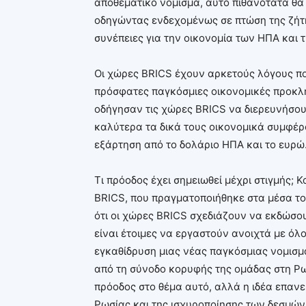
αποθεματικό νόμισμα, αυτό πιθανότατα θα
οδηγώντας ενδεχομένως σε πτώση της ζήτησ
συνέπειες για την οικονομία των ΗΠΑ και 
Οι χώρες BRICS έχουν αρκετούς λόγους πο
πρόσφατες παγκόσμιες οικονομικές προκλήσ
οδήγησαν τις χώρες BRICS να διερευνήσο
καλύτερα τα δικά τους οικονομικά συμφέ
εξάρτηση από το δολάριο ΗΠΑ και το ευρώ
Τι πρόοδος έχει σημειωθεί μέχρι στιγμής; 
BRICS, που πραγματοποιήθηκε στα μέσα το
ότι οι χώρες BRICS σχεδιάζουν να εκδώσο
είναι έτοιμες να εργαστούν ανοιχτά με όλο
εγκαθίδρυση μιας νέας παγκόσμιας νομισμ
από τη σύνοδο κορυφής της ομάδας στη Ρωσ
πρόοδος στο θέμα αυτό, αλλά η ιδέα επαν
Ρωσίας και της ισχυροποίησης των δεσμών 