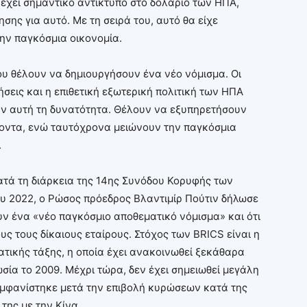
 έχει σημαντικό αντίκτυπο στο δολάριο των ΗΠΑ,
ης για αυτό. Με τη σειρά του, αυτό θα είχε
την παγκόσμια οικονομία.
υ θέλουν να δημιουργήσουν ένα νέο νόμισμα. Οι
εις και η επιθετική εξωτερική πολιτική των ΗΠΑ
υν αυτή τη δυνατότητα. Θέλουν να εξυπηρετήσουν
ροντα, ενώ ταυτόχρονα μειώνουν την παγκόσμια
.
Κατά τη διάρκεια της 14ης Συνόδου Κορυφής των
υ 2022, ο Ρώσος πρόεδρος Βλαντιμίρ Πούτιν δήλωσε
υν ένα «νέο παγκόσμιο αποθεματικό νόμισμα» και ότι
υς τους δίκαιους εταίρους. Στόχος των BRICS είναι η
ατικής τάξης, η οποία έχει ανακοινωθεί ξεκάθαρα
ία το 2009. Μέχρι τώρα, δεν έχει σημειωθεί μεγάλη
εμφανίστηκε μετά την επιβολή κυρώσεων κατά της
της με την Κίνα.