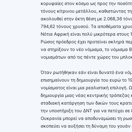
κορυφαίες στον κόσμο ως προς την ποσότη
τόνους κίτρινου μετάλλου, καθιστώντας τ
ακολουθεί στην έκτη θέση με 2.068,36 τόνο
794,62 τόνους χρυσού. Τα αποθέματα χρυσ
Νότια Αφρική είναι πολύ μικρότερα στους 1
Ρώσος πρόεδρος έχει προτείνει σκληρά περ
να στηρίξουν το νέο νόμισμα, το νόμισμα 
νομισμάτων από τις πέντε χώρες του μπλο
Όταν ρωτήθηκαν εάν είναι δυνατό ένα νόμ
επισημαίνουν τη δημιουργία του ευρώ το 1
νομίσματος είναι μια ρεαλιστική επιλογή. 
δημιουργία μιας νέας κεντρικής τράπεζας 
σταδιακή κατάργηση των δικών τους κρατι
την υποστήριξη του ΔΝΤ για να πετύχει σε 
Ουκρανία μπορεί να αποδυναμώσει τη ρωσικ
σκοπεύει να αυξήσει τη δύναμη του γουάν 