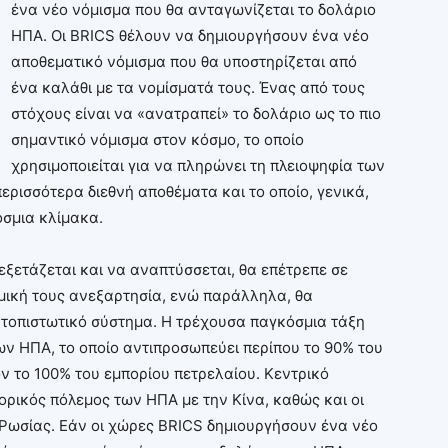
ένα νέο νόμισμα που θα ανταγωνίζεται το δολάριο
ΗΠΑ. Οι BRICS θέλουν να δημιουργήσουν ένα νέο
αποθεματικό νόμισμα που θα υποστηρίζεται από
ένα καλάθι με τα νομίσματά τους. Ένας από τους
στόχους είναι να «ανατραπεί» το δολάριο ως το πιο
σημαντικό νόμισμα στον κόσμο, το οποίο
χρησιμοποιείται για να πληρώνει τη πλειοψηφία των
ερισσότερα διεθνή αποθέματα και το οποίο, γενικά,
όσμια κλίμακα.
εξετάζεται και να αναπτύσσεται, θα επέτρεπε σε
ομική τους ανεξαρτησία, ενώ παράλληλα, θα
τοπιστωτικό σύστημα. Η τρέχουσα παγκόσμια τάξη
ων ΗΠΑ, το οποίο αντιπροσωπεύει περίπου το 90% του
ν το 100% του εμπορίου πετρελαίου. Κεντρικό
πορικός πόλεμος των ΗΠΑ με την Κίνα, καθώς και οι
 Ρωσίας. Εάν οι χώρες BRICS δημιουργήσουν ένα νέο