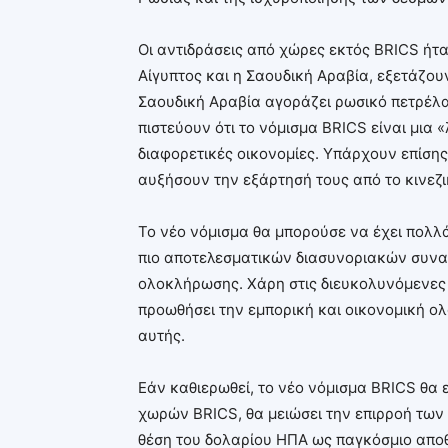
Οι αντιδράσεις από χώρες εκτός BRICS ήτα
Αίγυπτος και η Σαουδική Αραβία, εξετάζου
Σαουδική Αραβία αγοράζει ρωσικό πετρέλαι
πιστεύουν ότι το νόμισμα BRICS είναι μια
διαφορετικές οικονομίες. Υπάρχουν επίση
αυξήσουν την εξάρτησή τους από το κινεζι
Το νέο νόμισμα θα μπορούσε να έχει πολλ
πιο αποτελεσματικών διασυνοριακών συν
ολοκλήρωσης. Χάρη στις διευκολυνόμενες
προωθήσει την εμπορική και οικονομική 
αυτής.
Εάν καθιερωθεί, το νέο νόμισμα BRICS θα
χωρών BRICS, θα μειώσει την επιρροή των
θέση του δολαρίου ΗΠΑ ως παγκόσμιο αποθ