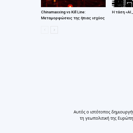
Chinamaxxing vs Kill Line:
Η τάση «AI
Μεταμορφώσεις της ήπιας ισχύος
Αυτός ο ιστότοπος δημιουργή
τη γεωπολιτική της Ευρώπ