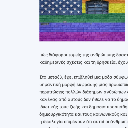
πώς διάφοροι τομείς της ανθρώπινης δραστη
καθημερινές σχέσεις και τη θρησκεία, έχο
Στο μεταξύ, έχει επιβληθεί μια μόδα σύμφω
σημαντική μορφή έκφρασης μιας προσωπικ
περιπτώσεις πολλών διάσημων ανθρώπων α
κανένας από αυτούς δεν ήθελε να το δημοσ
ιδιωτικής τους ζωής και δημόσια προσπάθη
δημιουργικότητα και τους κοινωνικούς κα
η ιδεολογία επιμένουν ότι αυτοί οι άνθρωπ