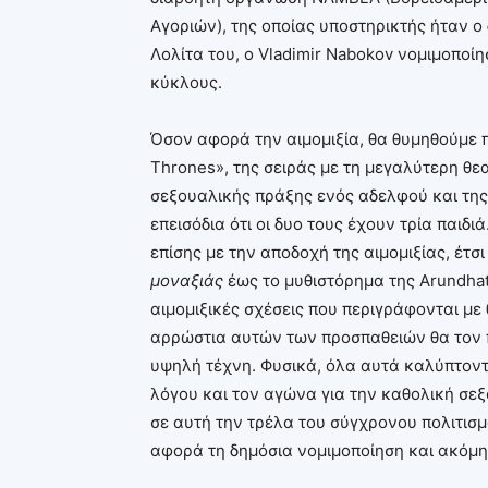
Αγοριών), της οποίας υποστηρικτής ήταν ο 
Λολίτα του, ο Vladimir Nabokov νομιμοποί
κύκλους.
Όσον αφορά την αιμομιξία, θα θυμηθούμε π
Thrones», της σειράς με τη μεγαλύτερη θε
σεξουαλικής πράξης ενός αδελφού και της
επεισόδια ότι οι δυο τους έχουν τρία παιδ
επίσης με την αποδοχή της αιμομιξίας, έτσι
μοναξιάς
έως το μυθιστόρημα της Arundhat
αιμομιξικές σχέσεις που περιγράφονται με 
αρρώστια αυτών των προσπαθειών θα τον 
υψηλή τέχνη. Φυσικά, όλα αυτά καλύπτοντ
λόγου και τον αγώνα για την καθολική σε
σε αυτή την τρέλα του σύγχρονου πολιτισμ
αφορά τη δημόσια νομιμοποίηση και ακόμη