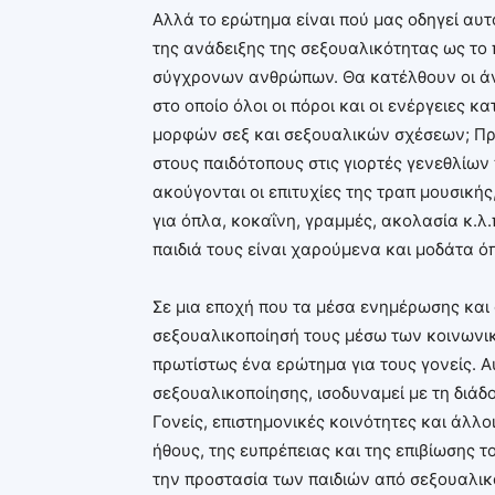
Αλλά το ερώτημα είναι πού μας οδηγεί αυ
της ανάδειξης της σεξουαλικότητας ως το
σύγχρονων ανθρώπων. Θα κατέλθουν οι άν
στο οποίο όλοι οι πόροι και οι ενέργειες
μορφών σεξ και σεξουαλικών σχέσεων; Πρ
στους παιδότοπους στις γιορτές γενεθλίω
ακούγονται οι επιτυχίες της τραπ μουσικής
για όπλα, κοκαΐνη, γραμμές, ακολασία κ.λ.π
παιδιά τους είναι χαρούμενα και μοδάτα όπ
Σε μια εποχή που τα μέσα ενημέρωσης και 
σεξουαλικοποίησή τους μέσω των κοινωνι
πρωτίστως ένα ερώτημα για τους γονείς. Α
σεξουαλικοποίησης, ισοδυναμεί με τη διάδ
Γονείς, επιστημονικές κοινότητες και άλλο
ήθους, της ευπρέπειας και της επιβίωσης τ
την προστασία των παιδιών από σεξουαλι