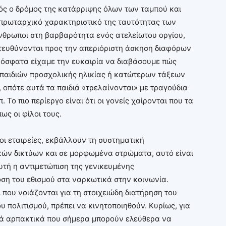
τός ο δρόμος της κατάρριψης όλων των ταμπού και
 πρωταρχικό χαρακτηριστικό της ταυτότητας των
θρωποι στη βαρβαρότητα ενός ατελείωτου οργίου,
 κατευθύνονται προς την απεριόριστη άσκηση διαφόρων
όσφατα είχαμε την ευκαιρία να διαβάσουμε πώς
ν παιδιών προσχολικής ηλικίας ή κατώτερων τάξεων
, οπότε αυτά τα παιδιά «τρελαίνονται» με τραγούδια
. Το πιο περίεργο είναι ότι οι γονείς χαίρονται που τα
ως οι φίλοι τους.
οι εταιρείες, εκβάλλουν τη συστηματική
κών δικτύων και σε μορφωμένα στρώματα, αυτό είναι
υτή η αντιμετώπιση της γενικευμένης
οση του εθισμού στα ναρκωτικά στην κοινωνία.
ι που νοιάζονται για τη στοιχειώδη διατήρηση του
ου πολιτισμού, πρέπει να κινητοποιηθούν. Κυρίως, για
κά αρπακτικά που σήμερα μπορούν ελεύθερα να