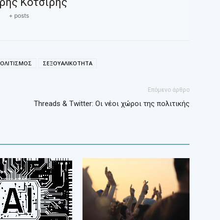
ρης Κοτσίρης
+ posts
ΟΛΙΤΙΣΜΟΣ
ΣΕΞΟΥΑΛΙΚΟΤΗΤΑ
Επόμενο άρθρο
Threads & Twitter: Οι νέοι χώροι της πολιτικής