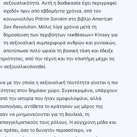
σεξουαλικότητα. Αυτή η διαδικασία έχει περιγραφεί
σχεδόν πριν από εβδομήντα χρόνια, από τον
κοινωνιολόγο Pitirim Sorokin στο βιβλίο
American
Sex
Revolution
. Μόλις λίγα χρόνια μετά τη
δημοσίευση των περιβόητων «εκθέσεων» Kinsey για
τη σεξουαλική συμπεριφορά ανδρών και γυναικών,
αποτύπωσε πολύ ωραία τη βασική τάση και έδειξε
ριότητας, από την τέχνη και την επιστήμη μέχρι τις
υν σεξουαλικοποιηθεί.
να με την οποία η σεξουαλική ταυτότητα γίνεται η πιο
ότητας στον δημόσιο χώρο. Συγκεκριμένα, υπάρχουν
πό την ιστορία που ήταν ομοφυλόφιλοι, αλλά
ιοποιήσει, αντίθετα το κράτησαν ως μέρος της
σαν να μνημονεύονται για τη δουλειά, τη
ι επαγγελματικούς τους ρόλους. Η σύγχρονη μόδα και
οι πρέπει, όσο το δυνατόν περισσότερο, να