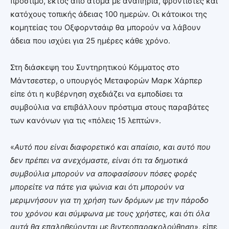
πρόστιμο, εκτός από άτομα με αναπηρία, φροντιστές και
κατόχους τοπικής άδειας 100 ημερών. Οι κάτοικοι της
κομητείας του Οξφορντσάιρ θα μπορούν να λάβουν
άδεια που ισχύει για 25 ημέρες κάθε χρόνο.
Στη διάσκεψη του Συντηρητικού Κόμματος στο
Μάντσεστερ, ο υπουργός Μεταφορών Μαρκ Χάρπερ
είπε ότι η κυβέρνηση σχεδιάζει να εμποδίσει τα
συμβούλια να επιβάλλουν πρόστιμα στους παραβάτες
των κανόνων για τις «πόλεις 15 λεπτών».
«
Αυτό που είναι διαφορετικό και απαίσιο, και αυτό που
δεν πρέπει να ανεχόμαστε, είναι ότι τα δημοτικά
συμβούλια μπορούν να αποφασίσουν πόσες φορές
μπορείτε να πάτε για ψώνια και ότι μπορούν να
μεριμνήσουν για τη χρήση των δρόμων με την πάροδο
του χρόνου και σύμφωνα με τους χρήστες, και ότι όλα
αυτά θα επαληθεύονται με βιντεοπαρακολούθηση
», είπε