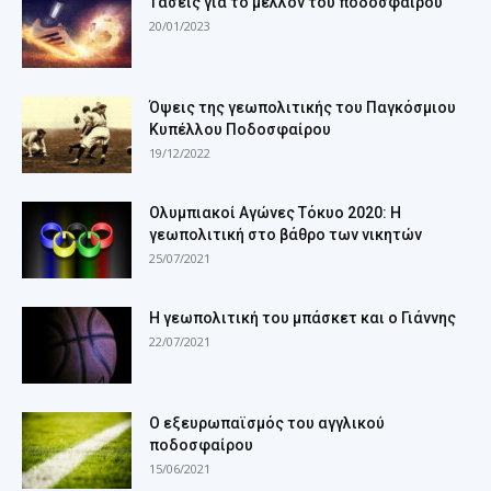
Τάσεις για το μέλλον του ποδοσφαίρου
20/01/2023
Όψεις της γεωπολιτικής του Παγκόσμιου
Κυπέλλου Ποδοσφαίρου
19/12/2022
Ολυμπιακοί Αγώνες Τόκυο 2020: Η
γεωπολιτική στο βάθρο των νικητών
25/07/2021
Η γεωπολιτική του μπάσκετ και ο Γιάννης
22/07/2021
Ο εξευρωπαϊσμός του αγγλικού
ποδοσφαίρου
15/06/2021