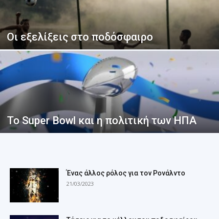
Οι εξελίξεις στο ποδόσφαιρο
Το Super Bowl και η πολιτική των ΗΠΑ
Ένας άλλος ρόλος για τον Ρονάλντο
21/03/2023