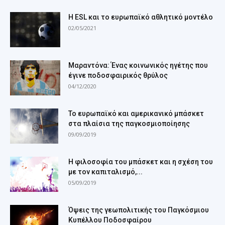
Η ESL και το ευρωπαϊκό αθλητικό μοντέλο
02/05/2021
Μαραντόνα: Ένας κοινωνικός ηγέτης που
έγινε ποδοσφαιρικός θρύλος
04/12/2020
Το ευρωπαϊκό και αμερικανικό μπάσκετ
στα πλαίσια της παγκοσμιοποίησης
09/09/2019
Η φιλοσοφία του μπάσκετ και η σχέση του
με τον καπιταλισμό,...
05/09/2019
Όψεις της γεωπολιτικής του Παγκόσμιου
Κυπέλλου Ποδοσφαίρου