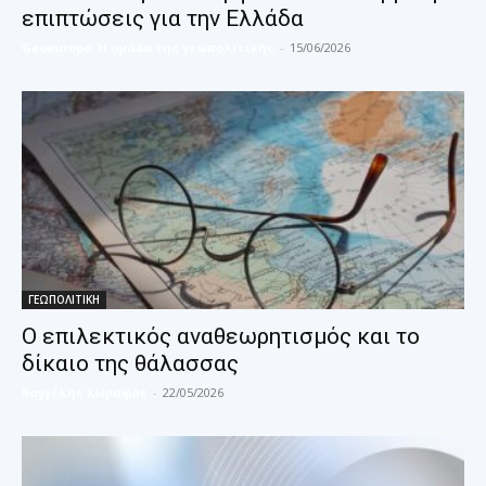
επιπτώσεις για την Ελλάδα
Geoeurope: Η ομάδα της γεωπολιτικής
-
15/06/2026
ΓΕΩΠΟΛΙΤΙΚΗ
O επιλεκτικός αναθεωρητισμός και το
δίκαιο της θάλασσας
Βαγγέλης Χωραφάς
-
22/05/2026