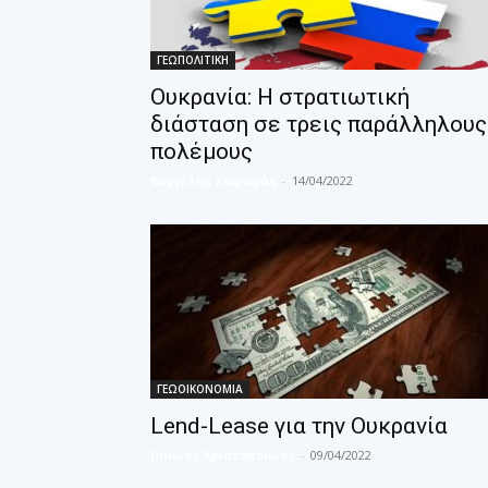
ΓΕΩΠΟΛΙΤΙΚΗ
Ουκρανία: Η στρατιωτική
διάσταση σε τρεις παράλληλους
πολέμους
Βαγγέλης Χωραφάς
-
14/04/2022
ΓΕΩΟΙΚΟΝΟΜΙΑ
Lend-Lease για την Ουκρανία
Παύλος Χριστόπουλος
-
09/04/2022