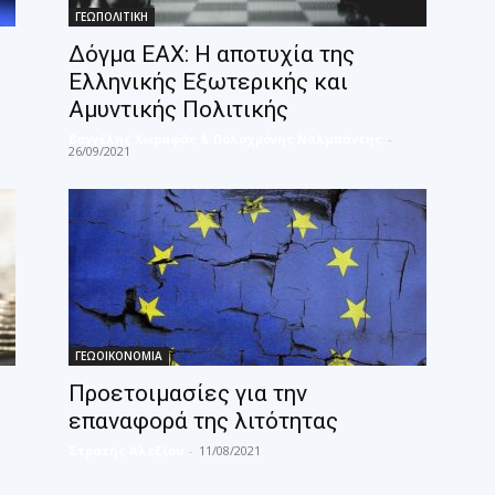
ΓΕΩΠΟΛΙΤΙΚΗ
Δόγμα ΕΑΧ: Η αποτυχία της
Ελληνικής Εξωτερικής και
Αμυντικής Πολιτικής
Βαγγέλης Χωραφάς & Πολυχρόνης Ναλμπάντης
-
26/09/2021
ΓΕΩΟΙΚΟΝΟΜΙΑ
Προετοιμασίες για την
επαναφορά της λιτότητας
Στρατής Αλεξίου
-
11/08/2021