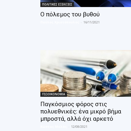
ΠΟΛΙΤΙΚΕΣ ΕΞΕΛΙΞΕΙΣ
Ο πόλεμος του βυθού
Παύλος Χριστόπουλος
-
16/11/2021
ΓΕΩΟΙΚΟΝΟΜΙΑ
Παγκόσμιος φόρος στις
πολυεθνικές: ένα μικρό βήμα
μπροστά, αλλά όχι αρκετό
Κώστας Μελάς
-
12/08/2021