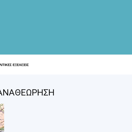
ΙΤΙΚΕΣ ΕΞΕΛΙΞΕΙΣ
Η ΑΝΑΘΕΩΡΗΣΗ