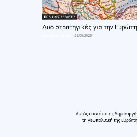
ΠΟΛΙΤΙΚΕΣ ΕΞΕΛΙΞΕΙΣ
Δυο στρατηγικές για την Ευρώπ
Σωτηρία Πάνου
-
25/09/2025
Αυτός ο ιστότοπος δημιουργή
τη γεωπολιτική της Ευρώπ