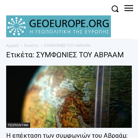
Αρχική
Ετικέτες
ΣΥΜΦΩΝΙΕΣ ΤΟΥ ΑΒΡΑΑΜ
Ετικέτα: ΣΥΜΦΩΝΙΕΣ ΤΟΥ ΑΒΡΑΑΜ
ΓΕΩΠΟΛΙΤΙΚΗ
Η επέκταση των συμφωνιών του Αβραάμ: